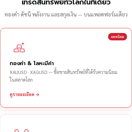
เทรดสินทรัพย์ทั่วโลกในที่เดียว
ทองคำ ดัชนี พลังงาน และสกุลเงิน — บนแพลตฟอร์มเดียว
ยอดนิยม
ทองคำ & โลหะมีค่า
XAUUSD · XAGUSD — ซื้อขายสินทรัพย์ที่ได้รับความนิยม
ในตลาดโลก
ดูรายละเอียด →