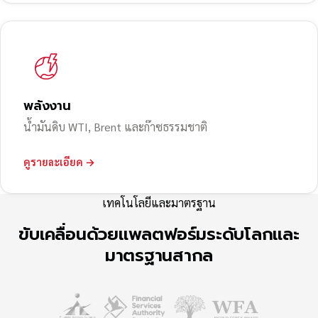
พลังงาน
น้ำมันดิบ WTI, Brent และก๊าซธรรมชาติ
ดูรายละเอียด →
เทคโนโลยีและมาตรฐาน
ขับเคลื่อนด้วยแพลตฟอร์มระดับโลกและ
มาตรฐานสากล