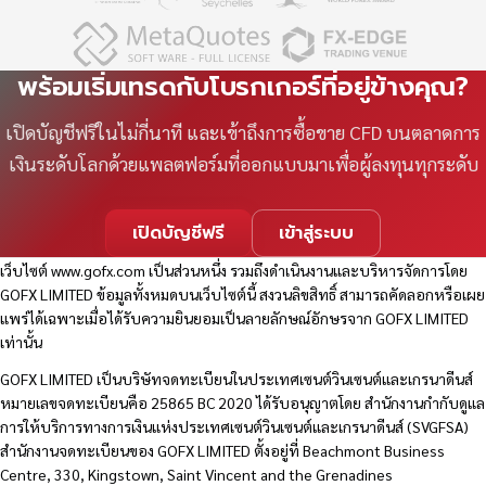
พร้อมเริ่มเทรดกับโบรกเกอร์ที่อยู่ข้างคุณ?
เปิดบัญชีฟรีในไม่กี่นาที และเข้าถึงการซื้อขาย CFD บนตลาดการ
เงินระดับโลกด้วยแพลตฟอร์มที่ออกแบบมาเพื่อผู้ลงทุนทุกระดับ
เปิดบัญชีฟรี
เข้าสู่ระบบ
เว็บไซต์
www.gofx.com
เป็นส่วนหนึ่ง รวมถึงดำเนินงานและบริหารจัดการโดย
GOFX LIMITED ข้อมูลทั้งหมดบนเว็บไซต์นี้ สงวนลิขสิทธิ์ สามารถคัดลอกหรือเผย
แพร่ได้เฉพาะเมื่อได้รับความยินยอมเป็นลายลักษณ์อักษรจาก GOFX LIMITED
เท่านั้น
GOFX LIMITED เป็นบริษัทจดทะเบียนในประเทศเซนต์วินเซนต์และเกรนาดีนส์
หมายเลขจดทะเบียนคือ 25865 BC 2020 ได้รับอนุญาตโดย สำนักงานกำกับดูแล
การให้บริการทางการเงินแห่งประเทศเซนต์วินเซนต์และเกรนาดีนส์ (SVGFSA)
สำนักงานจดทะเบียนของ GOFX LIMITED ตั้งอยู่ที่ Beachmont Business
Centre, 330, Kingstown, Saint Vincent and the Grenadines