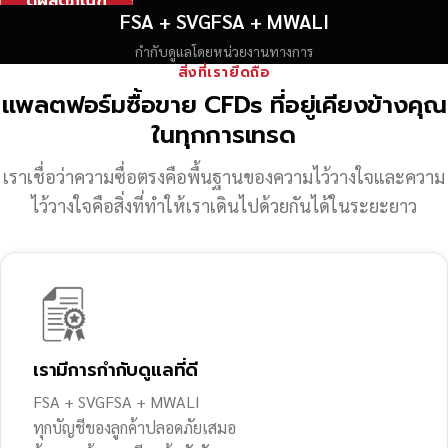
ดูผลิตภัณฑ์
FSA + SVGFSA + MWALI
กำกับดูแลโดยหน่วยงานทางการ
สิ่งที่เรายึดถือ
แพลตฟอร์มซื้อขาย CFDs ที่อยู่เคียงข้างคุณ
ในทุกการเทรด
เราเชื่อว่าความซื่อตรงคือพื้นฐานของความไว้วางใจ
และความ
ไว้วางใจคือสิ่งที่ทำให้เราเดินไปด้วยกันได้ในระยะยาว
เรามีการกำกับดูแลที่ดี
FSA + SVGFSA + MWALI
ทุกบัญชีของลูกค้าปลอดภัยเสมอ