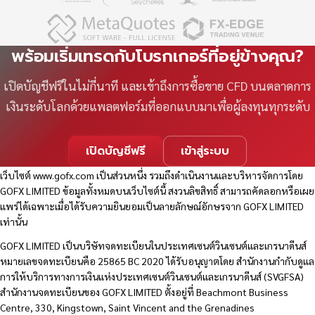
พร้อมเริ่มเทรดกับโบรกเกอร์ที่อยู่ข้างคุณ?
เปิดบัญชีฟรีในไม่กี่นาที และเข้าถึงการซื้อขาย CFD บนตลาดการ
เงินระดับโลกด้วยแพลตฟอร์มที่ออกแบบมาเพื่อผู้ลงทุนทุกระดับ
เปิดบัญชีฟรี
เข้าสู่ระบบ
เว็บไซต์
www.gofx.com
เป็นส่วนหนึ่ง รวมถึงดำเนินงานและบริหารจัดการโดย
GOFX LIMITED ข้อมูลทั้งหมดบนเว็บไซต์นี้ สงวนลิขสิทธิ์ สามารถคัดลอกหรือเผย
แพร่ได้เฉพาะเมื่อได้รับความยินยอมเป็นลายลักษณ์อักษรจาก GOFX LIMITED
เท่านั้น
GOFX LIMITED เป็นบริษัทจดทะเบียนในประเทศเซนต์วินเซนต์และเกรนาดีนส์
หมายเลขจดทะเบียนคือ 25865 BC 2020 ได้รับอนุญาตโดย สำนักงานกำกับดูแล
การให้บริการทางการเงินแห่งประเทศเซนต์วินเซนต์และเกรนาดีนส์ (SVGFSA)
สำนักงานจดทะเบียนของ GOFX LIMITED ตั้งอยู่ที่ Beachmont Business
Centre, 330, Kingstown, Saint Vincent and the Grenadines