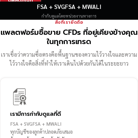
ดูผลิตภัณฑ์
FSA + SVGFSA + MWALI
กำกับดูแลโดยหน่วยงานทางการ
สิ่งที่เรายึดถือ
แพลตฟอร์มซื้อขาย CFDs ที่อยู่เคียงข้างคุณ
ในทุกการเทรด
เราเชื่อว่าความซื่อตรงคือพื้นฐานของความไว้วางใจ
และความ
ไว้วางใจคือสิ่งที่ทำให้เราเดินไปด้วยกันได้ในระยะยาว
เรามีการกำกับดูแลที่ดี
FSA + SVGFSA + MWALI
ทุกบัญชีของลูกค้าปลอดภัยเสมอ