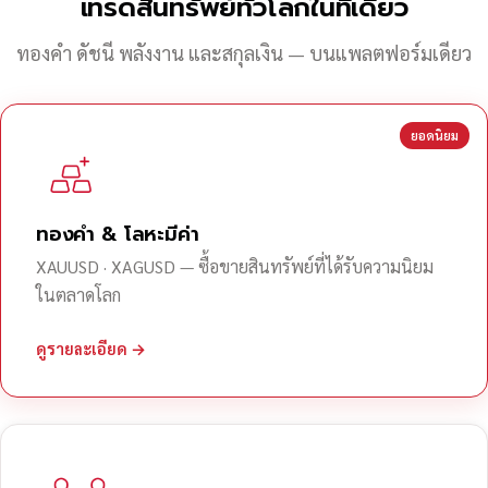
เทรดสินทรัพย์ทั่วโลกในที่เดียว
ทองคำ ดัชนี พลังงาน และสกุลเงิน — บนแพลตฟอร์มเดียว
ยอดนิยม
ทองคำ & โลหะมีค่า
XAUUSD · XAGUSD — ซื้อขายสินทรัพย์ที่ได้รับความนิยม
ในตลาดโลก
ดูรายละเอียด →