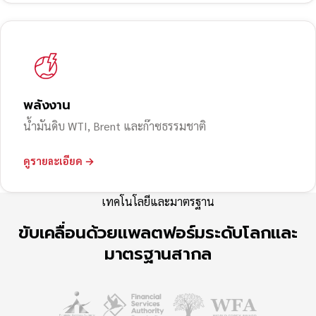
พลังงาน
น้ำมันดิบ WTI, Brent และก๊าซธรรมชาติ
ดูรายละเอียด →
เทคโนโลยีและมาตรฐาน
ขับเคลื่อนด้วยแพลตฟอร์มระดับโลกและ
มาตรฐานสากล