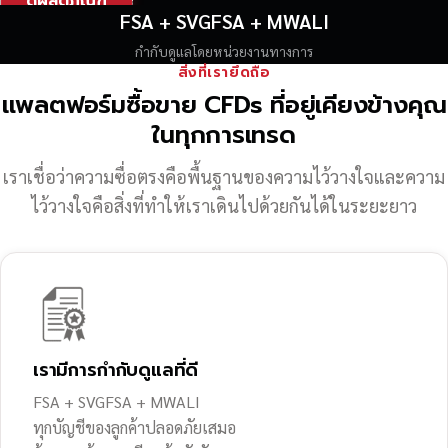
ดูผลิตภัณฑ์
FSA + SVGFSA + MWALI
กำกับดูแลโดยหน่วยงานทางการ
สิ่งที่เรายึดถือ
แพลตฟอร์มซื้อขาย CFDs ที่อยู่เคียงข้างคุณ
ในทุกการเทรด
เราเชื่อว่าความซื่อตรงคือพื้นฐานของความไว้วางใจ
และความ
ไว้วางใจคือสิ่งที่ทำให้เราเดินไปด้วยกันได้ในระยะยาว
เรามีการกำกับดูแลที่ดี
FSA + SVGFSA + MWALI
ทุกบัญชีของลูกค้าปลอดภัยเสมอ