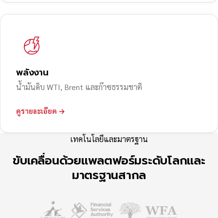
พลังงาน
น้ำมันดิบ WTI, Brent และก๊าซธรรมชาติ
ดูรายละเอียด →
เทคโนโลยีและมาตรฐาน
ขับเคลื่อนด้วยแพลตฟอร์มระดับโลกและ
มาตรฐานสากล