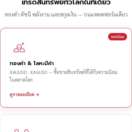
เทรดสินทรัพย์ทั่วโลกในที่เดียว
ทองคำ ดัชนี พลังงาน และสกุลเงิน — บนแพลตฟอร์มเดียว
ยอดนิยม
ทองคำ & โลหะมีค่า
XAUUSD · XAGUSD — ซื้อขายสินทรัพย์ที่ได้รับความนิยม
ในตลาดโลก
ดูรายละเอียด →