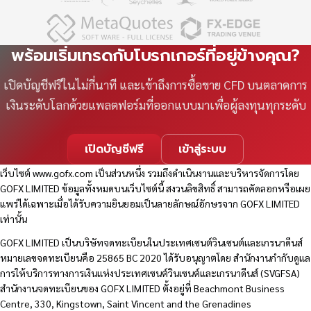
พร้อมเริ่มเทรดกับโบรกเกอร์ที่อยู่ข้างคุณ?
เปิดบัญชีฟรีในไม่กี่นาที และเข้าถึงการซื้อขาย CFD บนตลาดการ
เงินระดับโลกด้วยแพลตฟอร์มที่ออกแบบมาเพื่อผู้ลงทุนทุกระดับ
เปิดบัญชีฟรี
เข้าสู่ระบบ
เว็บไซต์
www.gofx.com
เป็นส่วนหนึ่ง รวมถึงดำเนินงานและบริหารจัดการโดย
GOFX LIMITED ข้อมูลทั้งหมดบนเว็บไซต์นี้ สงวนลิขสิทธิ์ สามารถคัดลอกหรือเผย
แพร่ได้เฉพาะเมื่อได้รับความยินยอมเป็นลายลักษณ์อักษรจาก GOFX LIMITED
เท่านั้น
GOFX LIMITED เป็นบริษัทจดทะเบียนในประเทศเซนต์วินเซนต์และเกรนาดีนส์
หมายเลขจดทะเบียนคือ 25865 BC 2020 ได้รับอนุญาตโดย สำนักงานกำกับดูแล
การให้บริการทางการเงินแห่งประเทศเซนต์วินเซนต์และเกรนาดีนส์ (SVGFSA)
สำนักงานจดทะเบียนของ GOFX LIMITED ตั้งอยู่ที่ Beachmont Business
Centre, 330, Kingstown, Saint Vincent and the Grenadines