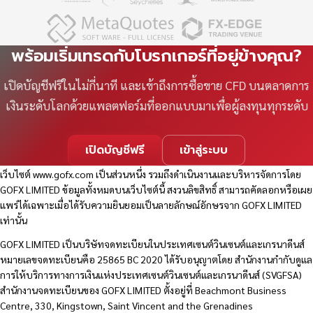
พร้อมเริ่มเทรดกับโบรกเกอร์ที่อยู่ข้างคุณ?
เปิดบัญชีฟรีในไม่กี่นาที และเข้าถึงการซื้อขาย CFD บนตลาดการ
เงินระดับโลกด้วยแพลตฟอร์มที่ออกแบบมาเพื่อผู้ลงทุนทุกระดับ
เปิดบัญชีฟรี
เข้าสู่ระบบ
เว็บไซต์
www.gofx.com
เป็นส่วนหนึ่ง รวมถึงดำเนินงานและบริหารจัดการโดย
GOFX LIMITED ข้อมูลทั้งหมดบนเว็บไซต์นี้ สงวนลิขสิทธิ์ สามารถคัดลอกหรือเผย
แพร่ได้เฉพาะเมื่อได้รับความยินยอมเป็นลายลักษณ์อักษรจาก GOFX LIMITED
เท่านั้น
GOFX LIMITED เป็นบริษัทจดทะเบียนในประเทศเซนต์วินเซนต์และเกรนาดีนส์
หมายเลขจดทะเบียนคือ 25865 BC 2020 ได้รับอนุญาตโดย สำนักงานกำกับดูแล
การให้บริการทางการเงินแห่งประเทศเซนต์วินเซนต์และเกรนาดีนส์ (SVGFSA)
สำนักงานจดทะเบียนของ GOFX LIMITED ตั้งอยู่ที่ Beachmont Business
Centre, 330, Kingstown, Saint Vincent and the Grenadines