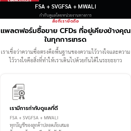
ดูผลิตภัณฑ์
FSA + SVGFSA + MWALI
กำกับดูแลโดยหน่วยงานทางการ
สิ่งที่เรายึดถือ
แพลตฟอร์มซื้อขาย CFDs ที่อยู่เคียงข้างคุณ
ในทุกการเทรด
เราเชื่อว่าความซื่อตรงคือพื้นฐานของความไว้วางใจ
และความ
ไว้วางใจคือสิ่งที่ทำให้เราเดินไปด้วยกันได้ในระยะยาว
เรามีการกำกับดูแลที่ดี
FSA + SVGFSA + MWALI
ทุกบัญชีของลูกค้าปลอดภัยเสมอ