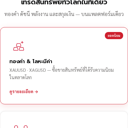
เทรดสินทรัพย์ทั่วโลกในที่เดียว
ทองคำ ดัชนี พลังงาน และสกุลเงิน — บนแพลตฟอร์มเดียว
ยอดนิยม
ทองคำ & โลหะมีค่า
XAUUSD · XAGUSD — ซื้อขายสินทรัพย์ที่ได้รับความนิยม
ในตลาดโลก
ดูรายละเอียด →