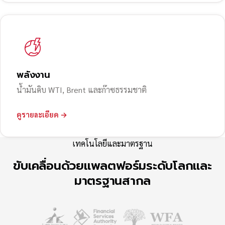
พลังงาน
น้ำมันดิบ WTI, Brent และก๊าซธรรมชาติ
ดูรายละเอียด →
เทคโนโลยีและมาตรฐาน
ขับเคลื่อนด้วยแพลตฟอร์มระดับโลกและ
มาตรฐานสากล