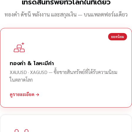
เทรดสินทรัพย์ทั่วโลกในที่เดียว
ทองคำ ดัชนี พลังงาน และสกุลเงิน — บนแพลตฟอร์มเดียว
ยอดนิยม
ทองคำ & โลหะมีค่า
XAUUSD · XAGUSD — ซื้อขายสินทรัพย์ที่ได้รับความนิยม
ในตลาดโลก
ดูรายละเอียด →