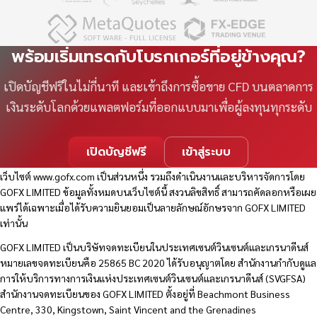
พร้อมเริ่มเทรดกับโบรกเกอร์ที่อยู่ข้างคุณ?
เปิดบัญชีฟรีในไม่กี่นาที และเข้าถึงการซื้อขาย CFD บนตลาดการ
เงินระดับโลกด้วยแพลตฟอร์มที่ออกแบบมาเพื่อผู้ลงทุนทุกระดับ
เปิดบัญชีฟรี
เข้าสู่ระบบ
เว็บไซต์
www.gofx.com
เป็นส่วนหนึ่ง รวมถึงดำเนินงานและบริหารจัดการโดย
GOFX LIMITED ข้อมูลทั้งหมดบนเว็บไซต์นี้ สงวนลิขสิทธิ์ สามารถคัดลอกหรือเผย
แพร่ได้เฉพาะเมื่อได้รับความยินยอมเป็นลายลักษณ์อักษรจาก GOFX LIMITED
เท่านั้น
GOFX LIMITED เป็นบริษัทจดทะเบียนในประเทศเซนต์วินเซนต์และเกรนาดีนส์
หมายเลขจดทะเบียนคือ 25865 BC 2020 ได้รับอนุญาตโดย สำนักงานกำกับดูแล
การให้บริการทางการเงินแห่งประเทศเซนต์วินเซนต์และเกรนาดีนส์ (SVGFSA)
สำนักงานจดทะเบียนของ GOFX LIMITED ตั้งอยู่ที่ Beachmont Business
Centre, 330, Kingstown, Saint Vincent and the Grenadines