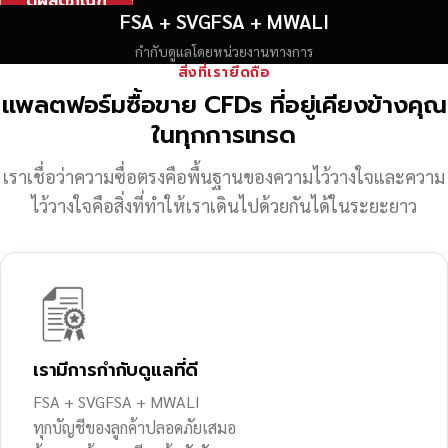
ดูผลิตภัณฑ์
FSA + SVGFSA + MWALI
กำกับดูแลโดยหน่วยงานทางการ
สิ่งที่เรายึดถือ
แพลตฟอร์มซื้อขาย CFDs ที่อยู่เคียงข้างคุณ
ในทุกการเทรด
เราเชื่อว่าความซื่อตรงคือพื้นฐานของความไว้วางใจ
และความ
ไว้วางใจคือสิ่งที่ทำให้เราเดินไปด้วยกันได้ในระยะยาว
เรามีการกำกับดูแลที่ดี
FSA + SVGFSA + MWALI
ทุกบัญชีของลูกค้าปลอดภัยเสมอ