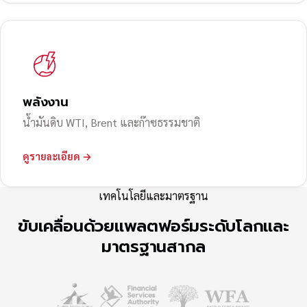
พลังงาน
น้ำมันดิบ WTI, Brent และก๊าซธรรมชาติ
ดูรายละเอียด →
เทคโนโลยีและมาตรฐาน
ขับเคลื่อนด้วยแพลตฟอร์มระดับโลกและ
มาตรฐานสากล