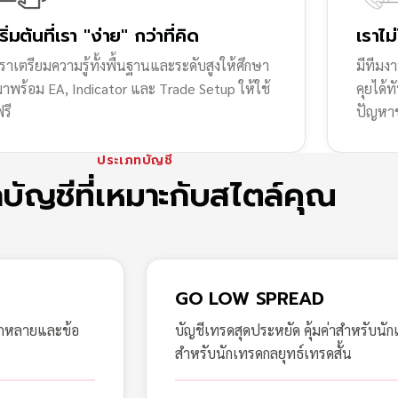
เริ่มต้นที่เรา "ง่าย" กว่าที่คิด
เราไม
ราเตรียมความรู้ทั้งพื้นฐานและระดับสูงให้ศึกษา
มีทีมง
มาพร้อม EA, Indicator และ Trade Setup ให้ใช้
คุยได้
รี
ปัญหา
ประเภทบัญชี
กบัญชีที่เหมาะกับสไตล์คุณ
GO LOW SPREAD
ากหลายและข้อ
บัญชีเทรดสุดประหยัด คุ้มค่าสำหรับนัก
สำหรับนักเทรดกลยุทธ์เทรดสั้น