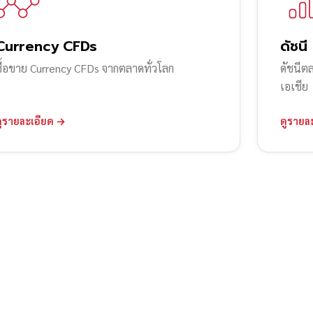
Currency CFDs
ดัชนี
ซื้อขาย Currency CFDs จากตลาดทั่วโลก
ดัชนีต
เอเชีย
ดูรายละเอียด →
ดูรายล