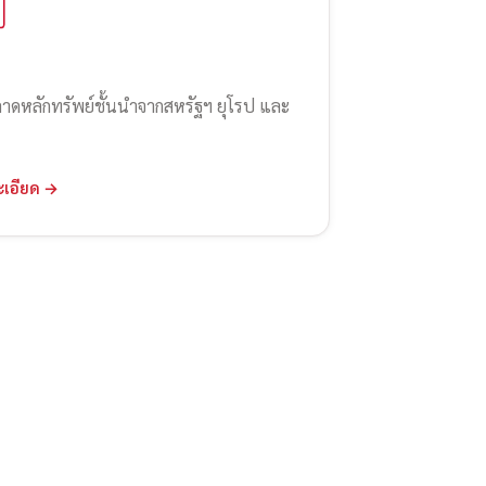
ลาดหลักทรัพย์ชั้นนำจากสหรัฐฯ ยุโรป และ
ะเอียด →