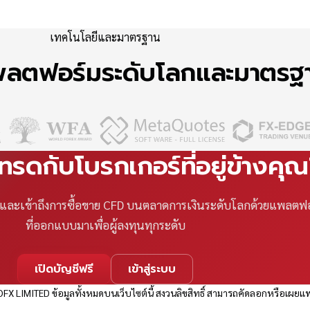
เทคโนโลยีและมาตรฐาน
แพลตฟอร์มระดับโลกและมาตร
เทรดกับโบรกเกอร์ที่อยู่ข้างคุ
ที และเข้าถึงการซื้อขาย CFD บนตลาดการเงินระดับโลกด้วยแพลตฟ
ที่ออกแบบมาเพื่อผู้ลงทุนทุกระดับ
เปิดบัญชีฟรี
เข้าสู่ระบบ
FX LIMITED ข้อมูลทั้งหมดบนเว็บไซต์นี้ สงวนลิขสิทธิ์ สามารถคัดลอกหรือเผยแพ