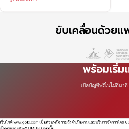
ขับเคลื่อนด้วย
พร้อมเริ่ม
เปิดบัญชีฟรีในไม่กี่นา
เว็บไซต์
www.gofx.com
เป็นส่วนหนึ่ง รวมถึงดำเนินงานและบริหารจัดการโดย GO
อักษรจาก GOFX LIMITED เท่านั้น