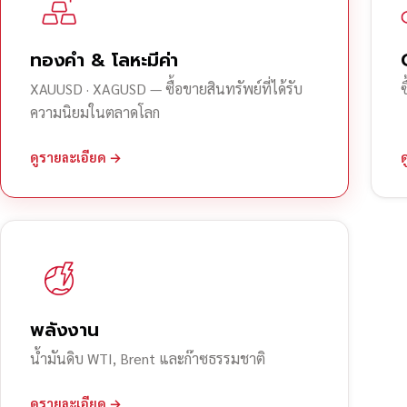
ทองคำ & โลหะมีค่า
XAUUSD · XAGUSD — ซื้อขายสินทรัพย์ที่ได้รับ
ความนิยมในตลาดโลก
ดูรายละเอียด →
พลังงาน
น้ำมันดิบ WTI, Brent และก๊าซธรรมชาติ
ดูรายละเอียด →