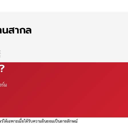
ฐานสากล
ณ?
อร์ม
ร่ได้เฉพาะเมื่อได้รับความยินยอมเป็นลายลักษณ์