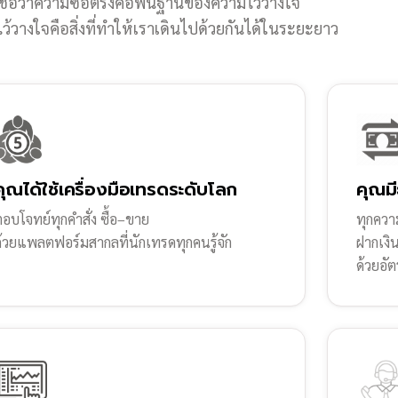
ชื่อว่าความซื่อตรงคือพื้นฐานของความไว้วางใจ
้วางใจคือสิ่งที่ทำให้เราเดินไปด้วยกันได้ในระยะยาว
คุณได้ใช้เครื่องมือเทรดระดับโลก
คุณมี
อบโจทย์ทุกคำสั่ง ซื้อ–ขาย
ทุกความ
ด้วยแพลตฟอร์มสากลที่นักเทรดทุกคนรู้จัก
ฝากเงิ
ด้วยอัต