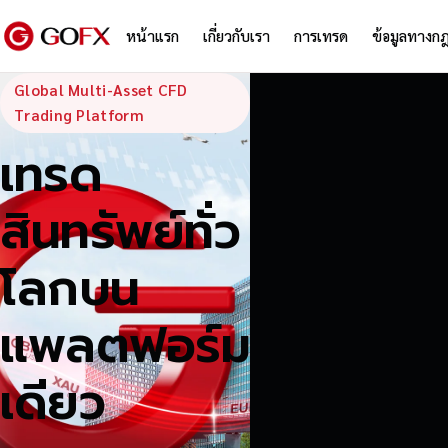
หน้าแรก
เกี่ยวกับเรา
การเทรด
ข้อมูลทางก
GoFX — Global
Global Multi-Asset CFD
Trading Platform
เทรด
สินทรัพย์ทั่ว
โลกบน
แพลตฟอร์ม
เดียว