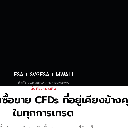
FSA + SVGFSA + MWALI
กำกับดูแลโดยหน่วยงานทางการ
สิ่งที่เรายึดถือ
้อขาย CFDs ที่อยู่เคียงข้าง
ในทุกการเทรด