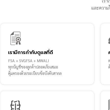
เราเ
และความไว
เรามีการกำกับดูแลที่ดี
FSA + SVGFSA + MWALI
ต
ทุกบัญชีของลูกค้าปลอดภัยเสมอ
คุ้มครองด้วยระเบียบข้อบังคับสากล