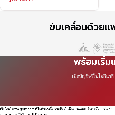
ขับเคลื่อนด้วย
พร้อมเริ่ม
เปิดบัญชีฟรีในไม่กี่นา
เว็บไซต์
www.gofx.com
เป็นส่วนหนึ่ง รวมถึงดำเนินงานและบริหารจัดการโดย GO
อักษรจาก GOFX LIMITED เท่านั้น