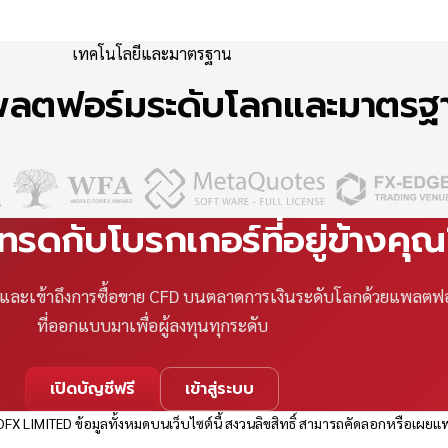
เทคโนโลยีและมาตรฐาน
แพลตฟอร์มระดับโลกและมาตร
เทรดกับโบรกเกอร์ที่อยู่ข้างคุ
ที และเข้าถึงการซื้อขาย CFD บนตลาดการเงินระดับโลกด้วยแพลตฟ
ที่ออกแบบมาเพื่อผู้ลงทุนทุกระดับ
เปิดบัญชีฟรี
เข้าสู่ระบบ
FX LIMITED ข้อมูลทั้งหมดบนเว็บไซต์นี้ สงวนลิขสิทธิ์ สามารถคัดลอกหรือเผยแพ