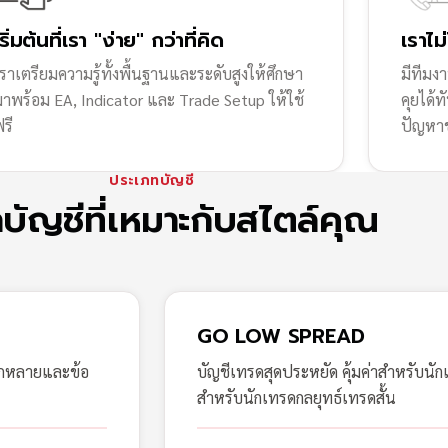
เริ่มต้นที่เรา "ง่าย" กว่าที่คิด
เราไม
ราเตรียมความรู้ทั้งพื้นฐานและระดับสูงให้ศึกษา
มีทีมง
มาพร้อม EA, Indicator และ Trade Setup ให้ใช้
คุยได้
รี
ปัญหา
ประเภทบัญชี
กบัญชีที่เหมาะกับสไตล์คุณ
GO LOW SPREAD
ากหลายและข้อ
บัญชีเทรดสุดประหยัด คุ้มค่าสำหรับนัก
สำหรับนักเทรดกลยุทธ์เทรดสั้น