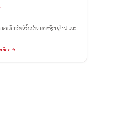
ลาดหลักทรัพย์ชั้นนำจากสหรัฐฯ ยุโรป และ
ะเอียด →