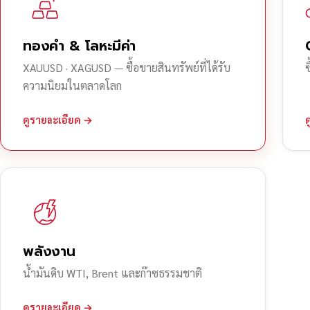
ทองคำ & โลหะมีค่า
XAUUSD · XAGUSD — ซื้อขายสินทรัพย์ที่ได้รับ
ความนิยมในตลาดโลก
ดูรายละเอียด →
พลังงาน
น้ำมันดิบ WTI, Brent และก๊าซธรรมชาติ
ดูรายละเอียด →