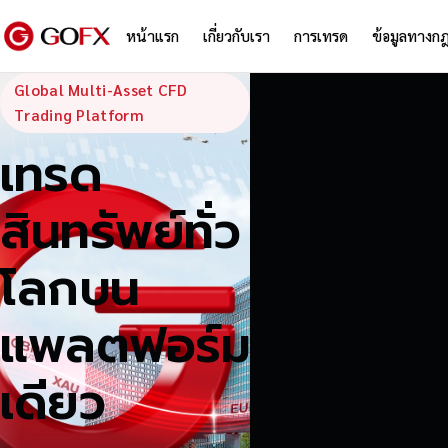
หน้าแรก
เกี่ยวกับเรา
การเทรด
ข้อมูลทางก
GoFX — Global
Global Multi-Asset CFD
Trading Platform
เทรด
สินทรัพย์ทั่ว
โลกบน
แพลตฟอร์ม
เดียว