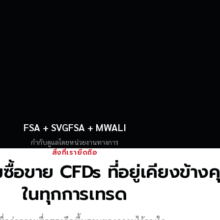
FSA + SVGFSA + MWALI
กำกับดูแลโดยหน่วยงานทางการ
สิ่งที่เรายึดถือ
้อขาย CFDs ที่อยู่เคียงข้าง
ในทุกการเทรด