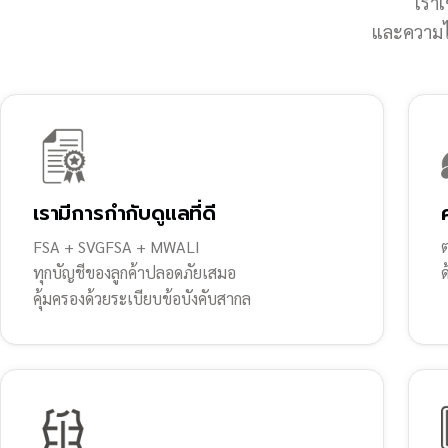
เราเ
และความไว
เรามีการกำกับดูแลที่ดี
FSA + SVGFSA + MWALI
ต
ทุกบัญชีของลูกค้าปลอดภัยเสมอ
คุ้มครองด้วยระเบียบข้อบังคับสากล