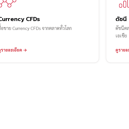
Currency CFDs
ดัชนี
ซื้อขาย Currency CFDs จากตลาดทั่วโลก
ดัชนีต
เอเชีย
ดูรายละเอียด →
ดูรายล