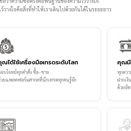
ชื่อว่าความซื่อตรงคือพื้นฐานของความไว้วางใจ
้วางใจคือสิ่งที่ทำให้เราเดินไปด้วยกันได้ในระยะยาว
คุณได้ใช้เครื่องมือเทรดระดับโลก
คุณมี
อบโจทย์ทุกคำสั่ง ซื้อ–ขาย
ทุกความ
ด้วยแพลตฟอร์มสากลที่นักเทรดทุกคนรู้จัก
ฝากเงิ
ด้วยอัต