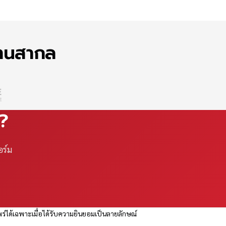
ฐานสากล
ณ?
อร์ม
ร่ได้เฉพาะเมื่อได้รับความยินยอมเป็นลายลักษณ์