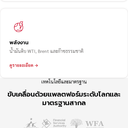
พลังงาน
น้ำมันดิบ WTI, Brent และก๊าซธรรมชาติ
ดูรายละเอียด →
เทคโนโลยีและมาตรฐาน
ขับเคลื่อนด้วยแพลตฟอร์มระดับโลกและ
มาตรฐานสากล