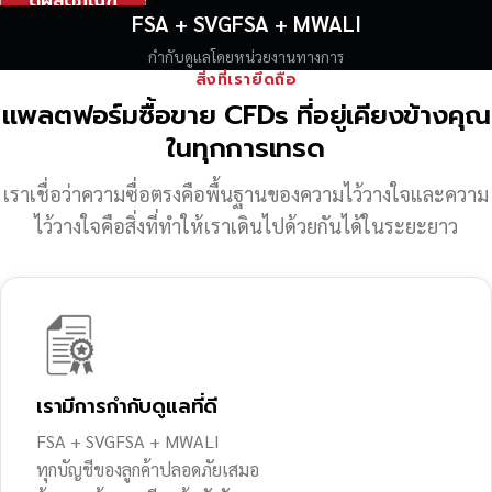
ดูผลิตภัณฑ์
FSA + SVGFSA + MWALI
กำกับดูแลโดยหน่วยงานทางการ
สิ่งที่เรายึดถือ
แพลตฟอร์มซื้อขาย CFDs ที่อยู่เคียงข้างคุณ
ในทุกการเทรด
เราเชื่อว่าความซื่อตรงคือพื้นฐานของความไว้วางใจ
และความ
ไว้วางใจคือสิ่งที่ทำให้เราเดินไปด้วยกันได้ในระยะยาว
เรามีการกำกับดูแลที่ดี
FSA + SVGFSA + MWALI
ทุกบัญชีของลูกค้าปลอดภัยเสมอ