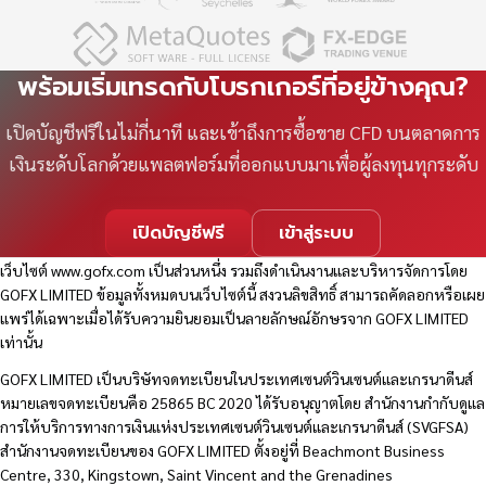
พร้อมเริ่มเทรดกับโบรกเกอร์ที่อยู่ข้างคุณ?
เปิดบัญชีฟรีในไม่กี่นาที และเข้าถึงการซื้อขาย CFD บนตลาดการ
เงินระดับโลกด้วยแพลตฟอร์มที่ออกแบบมาเพื่อผู้ลงทุนทุกระดับ
เปิดบัญชีฟรี
เข้าสู่ระบบ
เว็บไซต์
www.gofx.com
เป็นส่วนหนึ่ง รวมถึงดำเนินงานและบริหารจัดการโดย
GOFX LIMITED ข้อมูลทั้งหมดบนเว็บไซต์นี้ สงวนลิขสิทธิ์ สามารถคัดลอกหรือเผย
แพร่ได้เฉพาะเมื่อได้รับความยินยอมเป็นลายลักษณ์อักษรจาก GOFX LIMITED
เท่านั้น
GOFX LIMITED เป็นบริษัทจดทะเบียนในประเทศเซนต์วินเซนต์และเกรนาดีนส์
หมายเลขจดทะเบียนคือ 25865 BC 2020 ได้รับอนุญาตโดย สำนักงานกำกับดูแล
การให้บริการทางการเงินแห่งประเทศเซนต์วินเซนต์และเกรนาดีนส์ (SVGFSA)
สำนักงานจดทะเบียนของ GOFX LIMITED ตั้งอยู่ที่ Beachmont Business
Centre, 330, Kingstown, Saint Vincent and the Grenadines