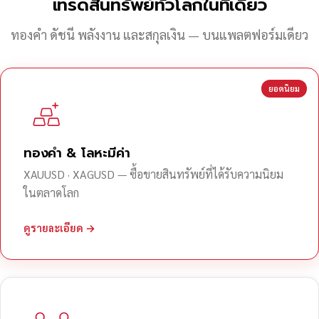
เทรดสินทรัพย์ทั่วโลกในที่เดียว
ทองคำ ดัชนี พลังงาน และสกุลเงิน — บนแพลตฟอร์มเดียว
ยอดนิยม
ทองคำ & โลหะมีค่า
XAUUSD · XAGUSD — ซื้อขายสินทรัพย์ที่ได้รับความนิยม
ในตลาดโลก
ดูรายละเอียด →