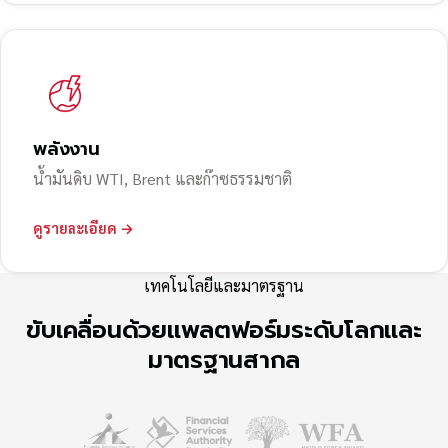
พลังงาน
น้ำมันดิบ WTI, Brent และก๊าซธรรมชาติ
ดูรายละเอียด →
เทคโนโลยีและมาตรฐาน
ขับเคลื่อนด้วยแพลตฟอร์มระดับโลกและ
มาตรฐานสากล