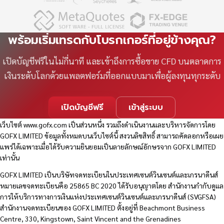
พร้อมเริ่มเทรดกับโบรกเกอร์ที่อยู่ข้างคุณ?
เปิดบัญชีฟรีในไม่กี่นาที และเข้าถึงการซื้อขาย CFD บนตลาดการ
เงินระดับโลกด้วยแพลตฟอร์มที่ออกแบบมาเพื่อผู้ลงทุนทุกระดับ
เปิดบัญชีฟรี
เข้าสู่ระบบ
เว็บไซต์
www.gofx.com
เป็นส่วนหนึ่ง รวมถึงดำเนินงานและบริหารจัดการโดย
GOFX LIMITED ข้อมูลทั้งหมดบนเว็บไซต์นี้ สงวนลิขสิทธิ์ สามารถคัดลอกหรือเผย
แพร่ได้เฉพาะเมื่อได้รับความยินยอมเป็นลายลักษณ์อักษรจาก GOFX LIMITED
เท่านั้น
GOFX LIMITED เป็นบริษัทจดทะเบียนในประเทศเซนต์วินเซนต์และเกรนาดีนส์
หมายเลขจดทะเบียนคือ 25865 BC 2020 ได้รับอนุญาตโดย สำนักงานกำกับดูแล
การให้บริการทางการเงินแห่งประเทศเซนต์วินเซนต์และเกรนาดีนส์ (SVGFSA)
สำนักงานจดทะเบียนของ GOFX LIMITED ตั้งอยู่ที่ Beachmont Business
Centre, 330, Kingstown, Saint Vincent and the Grenadines