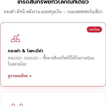
เทรดสินทรัพย์ทั่วโลกในที่เดียว
ทองคำ ดัชนี พลังงาน และสกุลเงิน — บนแพลตฟอร์มเดียว
ยอดนิยม
ทองคำ & โลหะมีค่า
XAUUSD · XAGUSD — ซื้อขายสินทรัพย์ที่ได้รับความนิยม
ในตลาดโลก
ดูรายละเอียด →