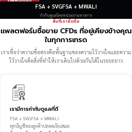
ดูผลิตภัณฑ์
FSA + SVGFSA + MWALI
กำกับดูแลโดยหน่วยงานทางการ
สิ่งที่เรายึดถือ
แพลตฟอร์มซื้อขาย CFDs ที่อยู่เคียงข้างคุณ
ในทุกการเทรด
เราเชื่อว่าความซื่อตรงคือพื้นฐานของความไว้วางใจ
และความ
ไว้วางใจคือสิ่งที่ทำให้เราเดินไปด้วยกันได้ในระยะยาว
เรามีการกำกับดูแลที่ดี
FSA + SVGFSA + MWALI
ทุกบัญชีของลูกค้าปลอดภัยเสมอ