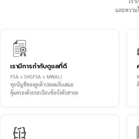
เราเ
และความไว
เรามีการกำกับดูแลที่ดี
FSA + SVGFSA + MWALI
ต
ทุกบัญชีของลูกค้าปลอดภัยเสมอ
คุ้มครองด้วยระเบียบข้อบังคับสากล