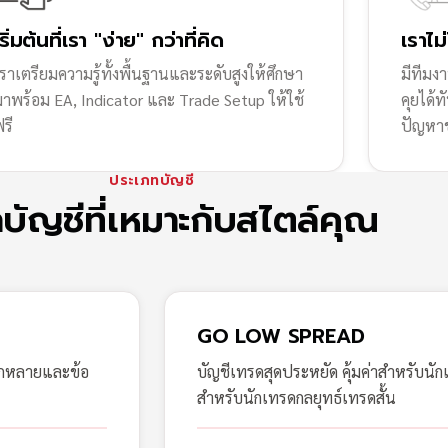
เริ่มต้นที่เรา "ง่าย" กว่าที่คิด
เราไม
ราเตรียมความรู้ทั้งพื้นฐานและระดับสูงให้ศึกษา
มีทีมง
มาพร้อม EA, Indicator และ Trade Setup ให้ใช้
คุยได้
รี
ปัญหา
ประเภทบัญชี
กบัญชีที่เหมาะกับสไตล์คุณ
GO LOW SPREAD
ากหลายและข้อ
บัญชีเทรดสุดประหยัด คุ้มค่าสำหรับนัก
สำหรับนักเทรดกลยุทธ์เทรดสั้น