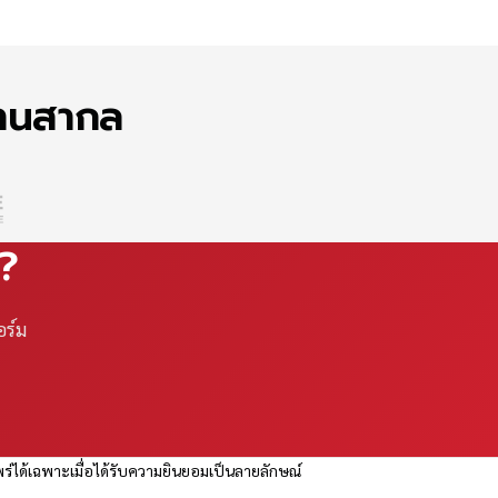
ฐานสากล
ณ?
อร์ม
ร่ได้เฉพาะเมื่อได้รับความยินยอมเป็นลายลักษณ์