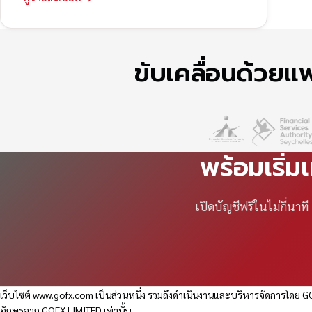
ขับเคลื่อนด้วย
พร้อมเริ่ม
เปิดบัญชีฟรีในไม่กี่นา
เว็บไซต์
www.gofx.com
เป็นส่วนหนึ่ง รวมถึงดำเนินงานและบริหารจัดการโดย GO
อักษรจาก GOFX LIMITED เท่านั้น