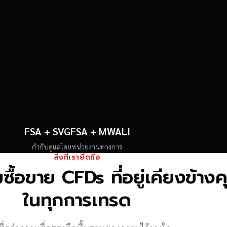
FSA + SVGFSA + MWALI
กำกับดูแลโดยหน่วยงานทางการ
สิ่งที่เรายึดถือ
้อขาย CFDs ที่อยู่เคียงข้าง
ในทุกการเทรด