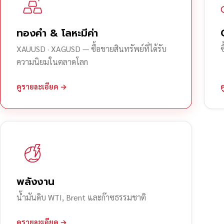
ทองคำ & โลหะมีค่า
XAUUSD · XAGUSD — ซื้อขายสินทรัพย์ที่ได้รับ
ความนิยมในตลาดโลก
ดูรายละเอียด →
พลังงาน
น้ำมันดิบ WTI, Brent และก๊าซธรรมชาติ
ดูรายละเอียด →