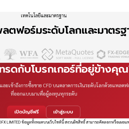
เทคโนโลยีและมาตรฐาน
แพลตฟอร์มระดับโลกและมาตร
เทรดกับโบรกเกอร์ที่อยู่ข้างคุ
ที และเข้าถึงการซื้อขาย CFD บนตลาดการเงินระดับโลกด้วยแพลตฟ
ที่ออกแบบมาเพื่อผู้ลงทุนทุกระดับ
เปิดบัญชีฟรี
เข้าสู่ระบบ
FX LIMITED ข้อมูลทั้งหมดบนเว็บไซต์นี้ สงวนลิขสิทธิ์ สามารถคัดลอกหรือเผยแพ