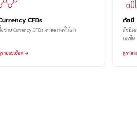
Currency CFDs
ดัชนี
ซื้อขาย Currency CFDs จากตลาดทั่วโลก
ดัชนีต
เอเชีย
ดูรายละเอียด →
ดูรายล