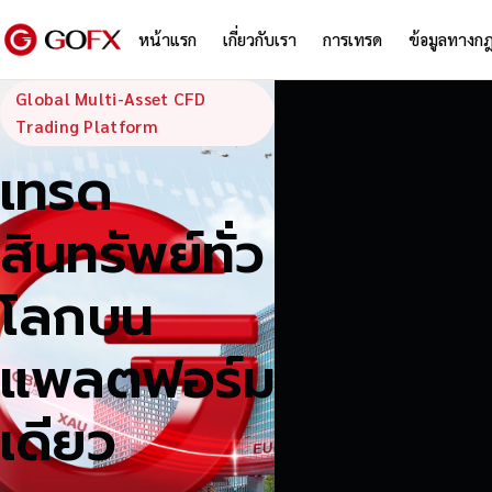
หน้าแรก
เกี่ยวกับเรา
การเทรด
ข้อมูลทางก
GoFX — Global
Global Multi-Asset CFD
Trading Platform
เทรด
สินทรัพย์ทั่ว
โลกบน
แพลตฟอร์ม
เดียว