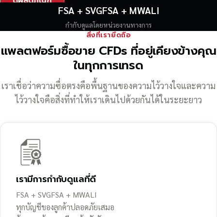
ดูผลิตภัณฑ์
FSA + SVGFSA + MWALI
กำกับดูแลโดยหน่วยงานทางการ
สิ่งที่เรายึดถือ
แพลตฟอร์มซื้อขาย CFDs ที่อยู่เคียงข้างคุณ
ในทุกการเทรด
เราเชื่อว่าความซื่อตรงคือพื้นฐานของความไว้วางใจ
และความ
ไว้วางใจคือสิ่งที่ทำให้เราเดินไปด้วยกันได้ในระยะยาว
เรามีการกำกับดูแลที่ดี
FSA + SVGFSA + MWALI
ทุกบัญชีของลูกค้าปลอดภัยเสมอ