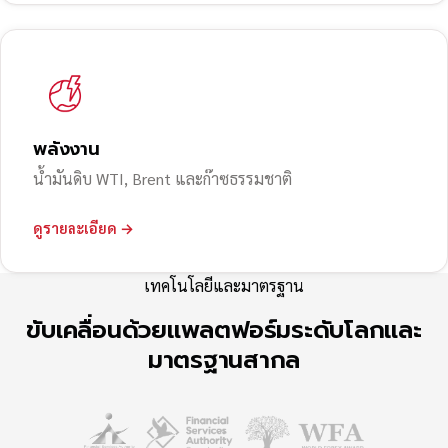
พลังงาน
น้ำมันดิบ WTI, Brent และก๊าซธรรมชาติ
ดูรายละเอียด →
เทคโนโลยีและมาตรฐาน
ขับเคลื่อนด้วยแพลตฟอร์มระดับโลกและ
มาตรฐานสากล