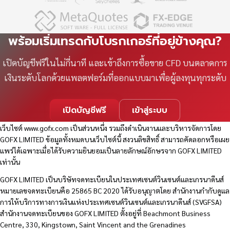
พร้อมเริ่มเทรดกับโบรกเกอร์ที่อยู่ข้างคุณ?
เปิดบัญชีฟรีในไม่กี่นาที และเข้าถึงการซื้อขาย CFD บนตลาดการ
เงินระดับโลกด้วยแพลตฟอร์มที่ออกแบบมาเพื่อผู้ลงทุนทุกระดับ
เปิดบัญชีฟรี
เข้าสู่ระบบ
เว็บไซต์
www.gofx.com
เป็นส่วนหนึ่ง รวมถึงดำเนินงานและบริหารจัดการโดย
GOFX LIMITED ข้อมูลทั้งหมดบนเว็บไซต์นี้ สงวนลิขสิทธิ์ สามารถคัดลอกหรือเผย
แพร่ได้เฉพาะเมื่อได้รับความยินยอมเป็นลายลักษณ์อักษรจาก GOFX LIMITED
เท่านั้น
GOFX LIMITED เป็นบริษัทจดทะเบียนในประเทศเซนต์วินเซนต์และเกรนาดีนส์
หมายเลขจดทะเบียนคือ 25865 BC 2020 ได้รับอนุญาตโดย สำนักงานกำกับดูแล
การให้บริการทางการเงินแห่งประเทศเซนต์วินเซนต์และเกรนาดีนส์ (SVGFSA)
สำนักงานจดทะเบียนของ GOFX LIMITED ตั้งอยู่ที่ Beachmont Business
Centre, 330, Kingstown, Saint Vincent and the Grenadines