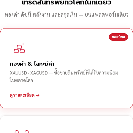
เทรดสินทรัพย์ทั่วโลกในที่เดียว
ทองคำ ดัชนี พลังงาน และสกุลเงิน — บนแพลตฟอร์มเดียว
ยอดนิยม
ทองคำ & โลหะมีค่า
XAUUSD · XAGUSD — ซื้อขายสินทรัพย์ที่ได้รับความนิยม
ในตลาดโลก
ดูรายละเอียด →