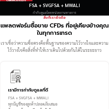
ดูผลิตภัณฑ์
FSA + SVGFSA + MWALI
กำกับดูแลโดยหน่วยงานทางการ
สิ่งที่เรายึดถือ
แพลตฟอร์มซื้อขาย CFDs ที่อยู่เคียงข้างคุณ
ในทุกการเทรด
เราเชื่อว่าความซื่อตรงคือพื้นฐานของความไว้วางใจ
และความ
ไว้วางใจคือสิ่งที่ทำให้เราเดินไปด้วยกันได้ในระยะยาว
เรามีการกำกับดูแลที่ดี
FSA + SVGFSA + MWALI
ทุกบัญชีของลูกค้าปลอดภัยเสมอ