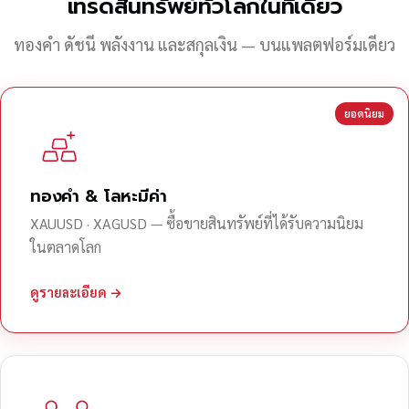
เทรดสินทรัพย์ทั่วโลกในที่เดียว
ทองคำ ดัชนี พลังงาน และสกุลเงิน — บนแพลตฟอร์มเดียว
ยอดนิยม
ทองคำ & โลหะมีค่า
XAUUSD · XAGUSD — ซื้อขายสินทรัพย์ที่ได้รับความนิยม
ในตลาดโลก
ดูรายละเอียด →