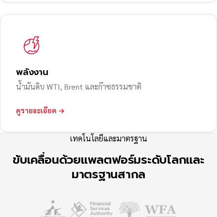
พลังงาน
น้ำมันดิบ WTI, Brent และก๊าซธรรมชาติ
ดูรายละเอียด →
เทคโนโลยีและมาตรฐาน
ขับเคลื่อนด้วยแพลตฟอร์มระดับโลกและ
มาตรฐานสากล