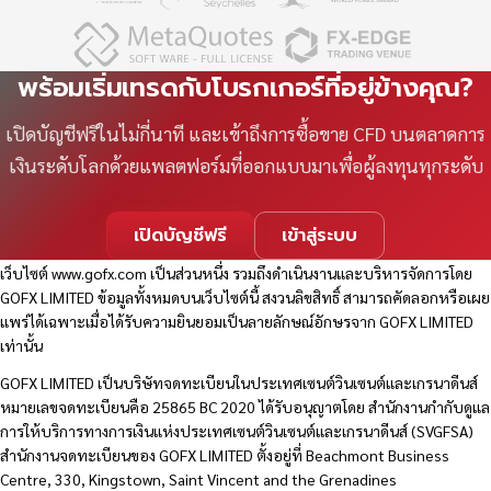
พร้อมเริ่มเทรดกับโบรกเกอร์ที่อยู่ข้างคุณ?
เปิดบัญชีฟรีในไม่กี่นาที และเข้าถึงการซื้อขาย CFD บนตลาดการ
เงินระดับโลกด้วยแพลตฟอร์มที่ออกแบบมาเพื่อผู้ลงทุนทุกระดับ
เปิดบัญชีฟรี
เข้าสู่ระบบ
เว็บไซต์
www.gofx.com
เป็นส่วนหนึ่ง รวมถึงดำเนินงานและบริหารจัดการโดย
GOFX LIMITED ข้อมูลทั้งหมดบนเว็บไซต์นี้ สงวนลิขสิทธิ์ สามารถคัดลอกหรือเผย
แพร่ได้เฉพาะเมื่อได้รับความยินยอมเป็นลายลักษณ์อักษรจาก GOFX LIMITED
เท่านั้น
GOFX LIMITED เป็นบริษัทจดทะเบียนในประเทศเซนต์วินเซนต์และเกรนาดีนส์
หมายเลขจดทะเบียนคือ 25865 BC 2020 ได้รับอนุญาตโดย สำนักงานกำกับดูแล
การให้บริการทางการเงินแห่งประเทศเซนต์วินเซนต์และเกรนาดีนส์ (SVGFSA)
สำนักงานจดทะเบียนของ GOFX LIMITED ตั้งอยู่ที่ Beachmont Business
Centre, 330, Kingstown, Saint Vincent and the Grenadines