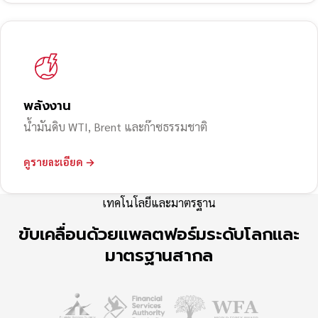
พลังงาน
น้ำมันดิบ WTI, Brent และก๊าซธรรมชาติ
ดูรายละเอียด →
เทคโนโลยีและมาตรฐาน
ขับเคลื่อนด้วยแพลตฟอร์มระดับโลกและ
มาตรฐานสากล