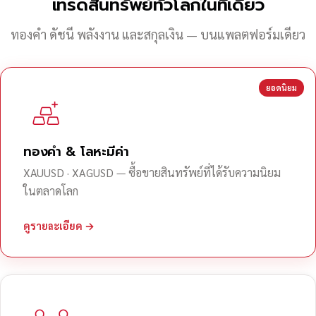
เทรดสินทรัพย์ทั่วโลกในที่เดียว
ทองคำ ดัชนี พลังงาน และสกุลเงิน — บนแพลตฟอร์มเดียว
ยอดนิยม
ทองคำ & โลหะมีค่า
XAUUSD · XAGUSD — ซื้อขายสินทรัพย์ที่ได้รับความนิยม
ในตลาดโลก
ดูรายละเอียด →