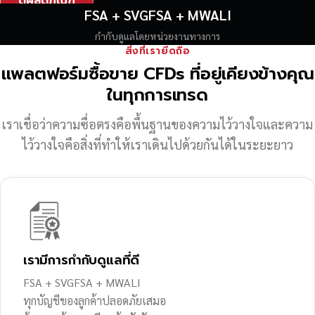
ดูผลิตภัณฑ์
FSA + SVGFSA + MWALI
กำกับดูแลโดยหน่วยงานทางการ
สิ่งที่เรายึดถือ
แพลตฟอร์มซื้อขาย CFDs ที่อยู่เคียงข้างคุณ
ในทุกการเทรด
เราเชื่อว่าความซื่อตรงคือพื้นฐานของความไว้วางใจ
และความ
ไว้วางใจคือสิ่งที่ทำให้เราเดินไปด้วยกันได้ในระยะยาว
เรามีการกำกับดูแลที่ดี
FSA + SVGFSA + MWALI
ทุกบัญชีของลูกค้าปลอดภัยเสมอ