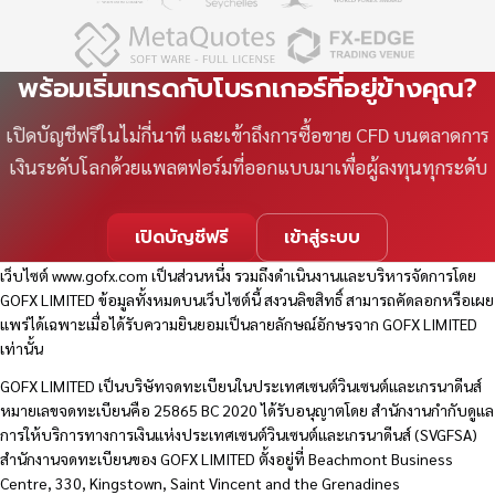
พร้อมเริ่มเทรดกับโบรกเกอร์ที่อยู่ข้างคุณ?
เปิดบัญชีฟรีในไม่กี่นาที และเข้าถึงการซื้อขาย CFD บนตลาดการ
เงินระดับโลกด้วยแพลตฟอร์มที่ออกแบบมาเพื่อผู้ลงทุนทุกระดับ
เปิดบัญชีฟรี
เข้าสู่ระบบ
เว็บไซต์
www.gofx.com
เป็นส่วนหนึ่ง รวมถึงดำเนินงานและบริหารจัดการโดย
GOFX LIMITED ข้อมูลทั้งหมดบนเว็บไซต์นี้ สงวนลิขสิทธิ์ สามารถคัดลอกหรือเผย
แพร่ได้เฉพาะเมื่อได้รับความยินยอมเป็นลายลักษณ์อักษรจาก GOFX LIMITED
เท่านั้น
GOFX LIMITED เป็นบริษัทจดทะเบียนในประเทศเซนต์วินเซนต์และเกรนาดีนส์
หมายเลขจดทะเบียนคือ 25865 BC 2020 ได้รับอนุญาตโดย สำนักงานกำกับดูแล
การให้บริการทางการเงินแห่งประเทศเซนต์วินเซนต์และเกรนาดีนส์ (SVGFSA)
สำนักงานจดทะเบียนของ GOFX LIMITED ตั้งอยู่ที่ Beachmont Business
Centre, 330, Kingstown, Saint Vincent and the Grenadines