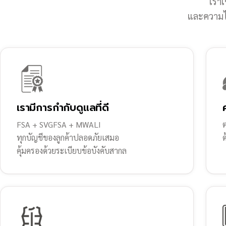
เราเ
และความไว
เรามีการกำกับดูแลที่ดี
FSA + SVGFSA + MWALI
ต
ทุกบัญชีของลูกค้าปลอดภัยเสมอ
คุ้มครองด้วยระเบียบข้อบังคับสากล