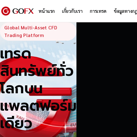
หน้าแรก
เกี่ยวกับเรา
การเทรด
ข้อมูลทางก
GoFX — Global
Global Multi-Asset CFD
Trading Platform
เทรด
สินทรัพย์ทั่ว
โลกบน
แพลตฟอร์ม
เดียว