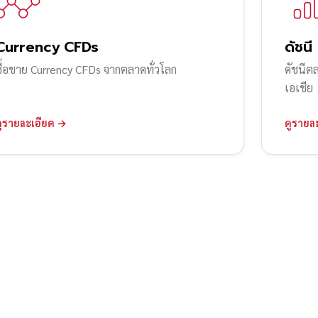
Currency CFDs
ดัชนี
ซื้อขาย Currency CFDs จากตลาดทั่วโลก
ดัชนีต
เอเชีย
ดูรายละเอียด →
ดูรายล