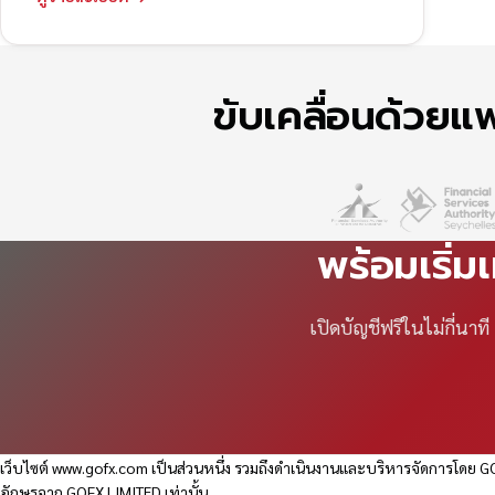
ขับเคลื่อนด้วย
พร้อมเริ่ม
เปิดบัญชีฟรีในไม่กี่นา
เว็บไซต์
www.gofx.com
เป็นส่วนหนึ่ง รวมถึงดำเนินงานและบริหารจัดการโดย GO
อักษรจาก GOFX LIMITED เท่านั้น