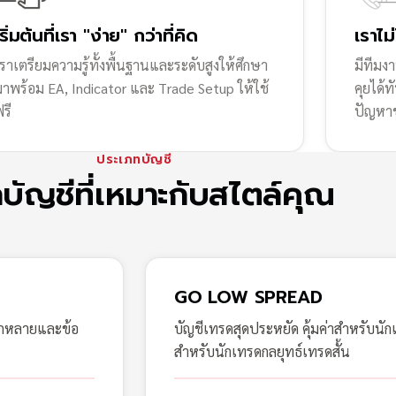
เริ่มต้นที่เรา "ง่าย" กว่าที่คิด
เราไม
ราเตรียมความรู้ทั้งพื้นฐานและระดับสูงให้ศึกษา
มีทีมง
มาพร้อม EA, Indicator และ Trade Setup ให้ใช้
คุยได้
รี
ปัญหา
ประเภทบัญชี
กบัญชีที่เหมาะกับสไตล์คุณ
GO LOW SPREAD
ากหลายและข้อ
บัญชีเทรดสุดประหยัด คุ้มค่าสำหรับนัก
สำหรับนักเทรดกลยุทธ์เทรดสั้น