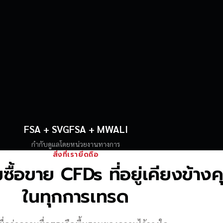
FSA + SVGFSA + MWALI
กำกับดูแลโดยหน่วยงานทางการ
สิ่งที่เรายึดถือ
้อขาย CFDs ที่อยู่เคียงข้าง
ในทุกการเทรด