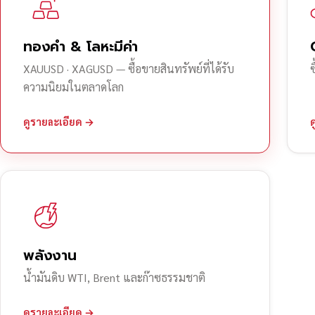
ทองคำ & โลหะมีค่า
XAUUSD · XAGUSD — ซื้อขายสินทรัพย์ที่ได้รับ
ความนิยมในตลาดโลก
ดูรายละเอียด →
พลังงาน
น้ำมันดิบ WTI, Brent และก๊าซธรรมชาติ
ดูรายละเอียด →