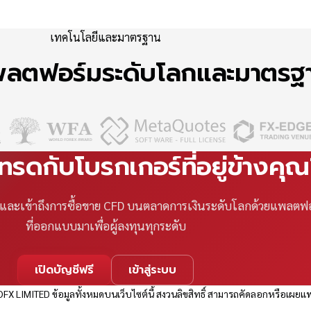
เทคโนโลยีและมาตรฐาน
แพลตฟอร์มระดับโลกและมาตร
เทรดกับโบรกเกอร์ที่อยู่ข้างคุ
ที และเข้าถึงการซื้อขาย CFD บนตลาดการเงินระดับโลกด้วยแพลตฟ
ที่ออกแบบมาเพื่อผู้ลงทุนทุกระดับ
เปิดบัญชีฟรี
เข้าสู่ระบบ
FX LIMITED ข้อมูลทั้งหมดบนเว็บไซต์นี้ สงวนลิขสิทธิ์ สามารถคัดลอกหรือเผยแพ