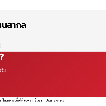
ฐานสากล
ณ?
อร์ม
ร่ได้เฉพาะเมื่อได้รับความยินยอมเป็นลายลักษณ์