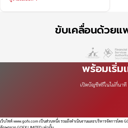
ขับเคลื่อนด้วย
พร้อมเริ่ม
เปิดบัญชีฟรีในไม่กี่นา
เว็บไซต์
www.gofx.com
เป็นส่วนหนึ่ง รวมถึงดำเนินงานและบริหารจัดการโดย GO
อักษรจาก GOFX LIMITED เท่านั้น