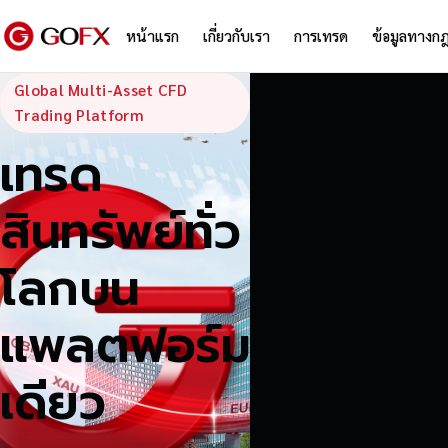
หน้าแรก
เกี่ยวกับเรา
การเทรด
ข้อมูลทางก
GoFX — Global
Global Multi-Asset CFD
Trading Platform
เทรด
สินทรัพย์ทั่ว
โลกบน
แพลตฟอร์ม
เดียว