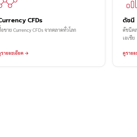
Currency CFDs
ดัชนี
ซื้อขาย Currency CFDs จากตลาดทั่วโลก
ดัชนีต
เอเชีย
ดูรายละเอียด →
ดูรายล