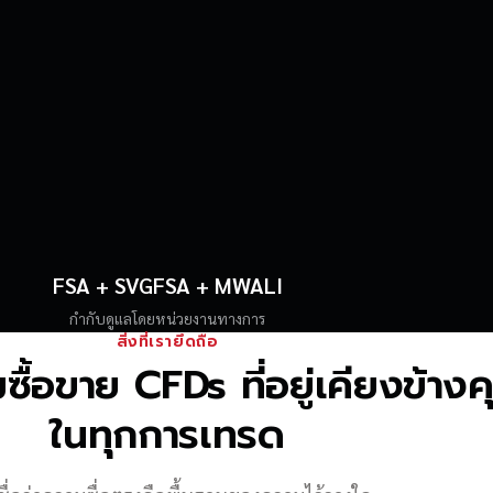
FSA + SVGFSA + MWALI
กำกับดูแลโดยหน่วยงานทางการ
สิ่งที่เรายึดถือ
้อขาย CFDs ที่อยู่เคียงข้าง
ในทุกการเทรด