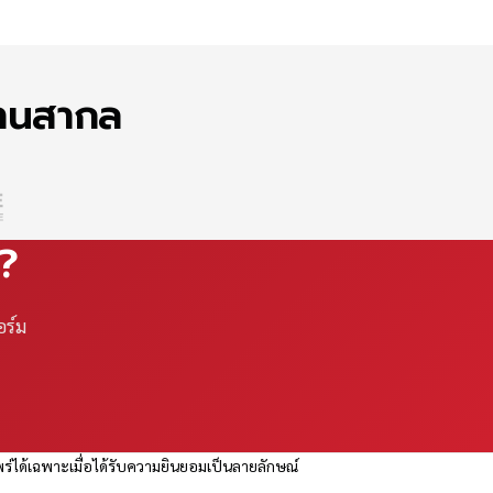
ฐานสากล
ณ?
อร์ม
ร่ได้เฉพาะเมื่อได้รับความยินยอมเป็นลายลักษณ์