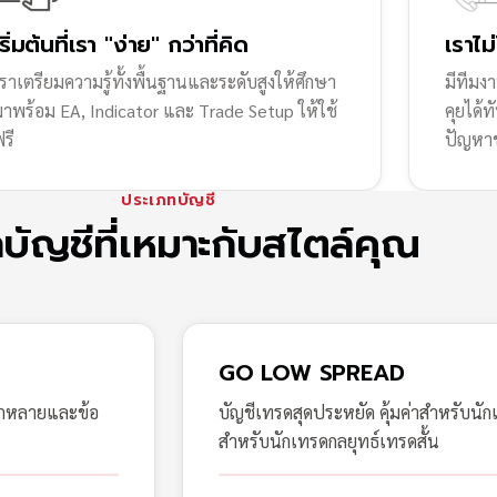
เริ่มต้นที่เรา "ง่าย" กว่าที่คิด
เราไม
ราเตรียมความรู้ทั้งพื้นฐานและระดับสูงให้ศึกษา
มีทีมง
มาพร้อม EA, Indicator และ Trade Setup ให้ใช้
คุยได้
รี
ปัญหา
ประเภทบัญชี
กบัญชีที่เหมาะกับสไตล์คุณ
GO LOW SPREAD
ากหลายและข้อ
บัญชีเทรดสุดประหยัด คุ้มค่าสำหรับนัก
สำหรับนักเทรดกลยุทธ์เทรดสั้น