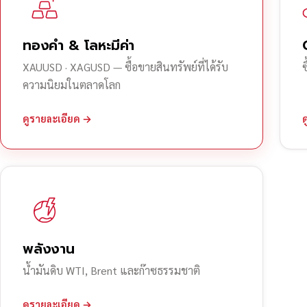
ทองคำ & โลหะมีค่า
XAUUSD · XAGUSD — ซื้อขายสินทรัพย์ที่ได้รับ
ความนิยมในตลาดโลก
ดูรายละเอียด →
พลังงาน
น้ำมันดิบ WTI, Brent และก๊าซธรรมชาติ
ดูรายละเอียด →