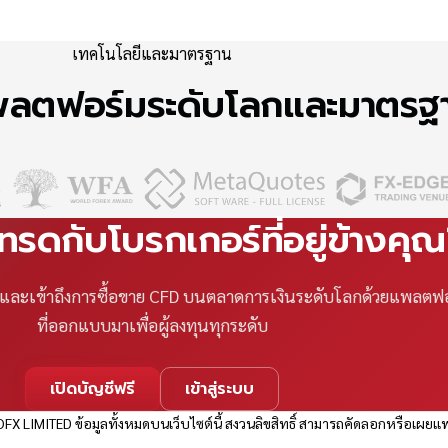
เทคโนโลยีและมาตรฐาน
แพลตฟอร์มระดับโลกและมาตร
เทรดกับโบรกเกอร์ที่อยู่ข้างคุ
ที และเข้าถึงการซื้อขาย CFD บนตลาดการเงินระดับโลกด้วยแพลตฟ
ที่ออกแบบมาเพื่อผู้ลงทุนทุกระดับ
เปิดบัญชีฟรี
เข้าสู่ระบบ
FX LIMITED ข้อมูลทั้งหมดบนเว็บไซต์นี้ สงวนลิขสิทธิ์ สามารถคัดลอกหรือเผยแพ