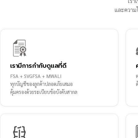
เราเ
และความไว
เรามีการกำกับดูแลที่ดี
FSA + SVGFSA + MWALI
ต
ทุกบัญชีของลูกค้าปลอดภัยเสมอ
คุ้มครองด้วยระเบียบข้อบังคับสากล