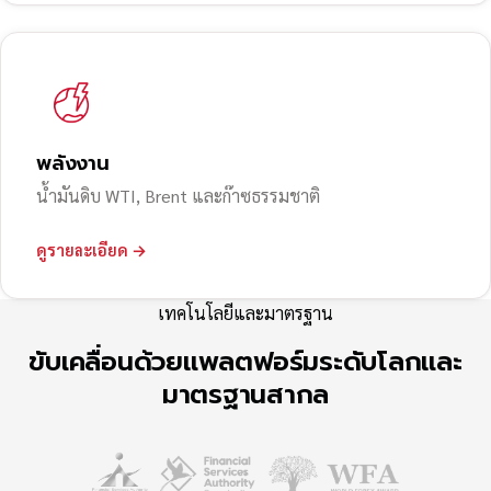
พลังงาน
น้ำมันดิบ WTI, Brent และก๊าซธรรมชาติ
ดูรายละเอียด →
เทคโนโลยีและมาตรฐาน
ขับเคลื่อนด้วยแพลตฟอร์มระดับโลกและ
มาตรฐานสากล