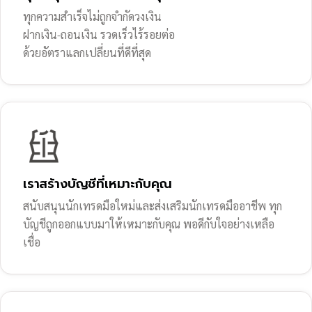
ทุกความสำเร็จไม่ถูกจำกัดวงเงิน
ฝากเงิน-ถอนเงิน รวดเร็วไร้รอยต่อ
ด้วยอัตราแลกเปลี่ยนที่ดีที่สุด
เราสร้างบัญชีที่เหมาะกับคุณ
สนับสนุนนักเทรดมือใหม่และส่งเสริมนักเทรดมืออาชีพ ทุก
บัญชีถูกออกแบบมาให้เหมาะกับคุณ พอดีกับใจอย่างเหลือ
เชื่อ