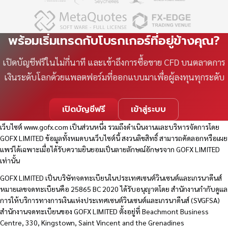
พร้อมเริ่มเทรดกับโบรกเกอร์ที่อยู่ข้างคุณ?
เปิดบัญชีฟรีในไม่กี่นาที และเข้าถึงการซื้อขาย CFD บนตลาดการ
เงินระดับโลกด้วยแพลตฟอร์มที่ออกแบบมาเพื่อผู้ลงทุนทุกระดับ
เปิดบัญชีฟรี
เข้าสู่ระบบ
เว็บไซต์
www.gofx.com
เป็นส่วนหนึ่ง รวมถึงดำเนินงานและบริหารจัดการโดย
GOFX LIMITED ข้อมูลทั้งหมดบนเว็บไซต์นี้ สงวนลิขสิทธิ์ สามารถคัดลอกหรือเผย
แพร่ได้เฉพาะเมื่อได้รับความยินยอมเป็นลายลักษณ์อักษรจาก GOFX LIMITED
เท่านั้น
GOFX LIMITED เป็นบริษัทจดทะเบียนในประเทศเซนต์วินเซนต์และเกรนาดีนส์
หมายเลขจดทะเบียนคือ 25865 BC 2020 ได้รับอนุญาตโดย สำนักงานกำกับดูแล
การให้บริการทางการเงินแห่งประเทศเซนต์วินเซนต์และเกรนาดีนส์ (SVGFSA)
สำนักงานจดทะเบียนของ GOFX LIMITED ตั้งอยู่ที่ Beachmont Business
Centre, 330, Kingstown, Saint Vincent and the Grenadines