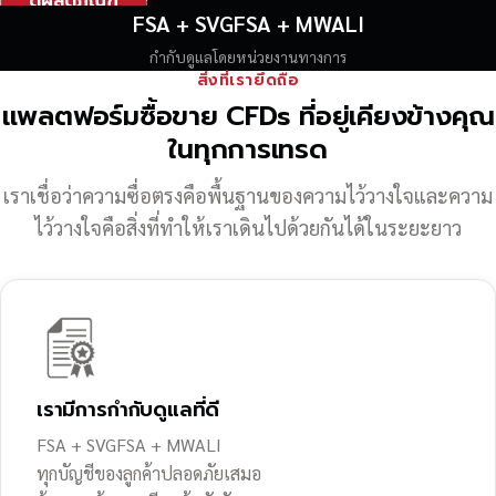
ดูผลิตภัณฑ์
FSA + SVGFSA + MWALI
กำกับดูแลโดยหน่วยงานทางการ
สิ่งที่เรายึดถือ
แพลตฟอร์มซื้อขาย CFDs ที่อยู่เคียงข้างคุณ
ในทุกการเทรด
เราเชื่อว่าความซื่อตรงคือพื้นฐานของความไว้วางใจ
และความ
ไว้วางใจคือสิ่งที่ทำให้เราเดินไปด้วยกันได้ในระยะยาว
เรามีการกำกับดูแลที่ดี
FSA + SVGFSA + MWALI
ทุกบัญชีของลูกค้าปลอดภัยเสมอ