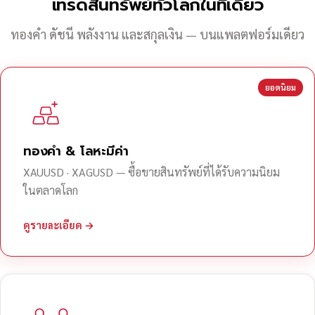
เทรดสินทรัพย์ทั่วโลกในที่เดียว
ทองคำ ดัชนี พลังงาน และสกุลเงิน — บนแพลตฟอร์มเดียว
ยอดนิยม
ทองคำ & โลหะมีค่า
XAUUSD · XAGUSD — ซื้อขายสินทรัพย์ที่ได้รับความนิยม
ในตลาดโลก
ดูรายละเอียด →