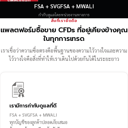
ดูผลิตภัณฑ์
FSA + SVGFSA + MWALI
กำกับดูแลโดยหน่วยงานทางการ
สิ่งที่เรายึดถือ
แพลตฟอร์มซื้อขาย CFDs ที่อยู่เคียงข้างคุณ
ในทุกการเทรด
เราเชื่อว่าความซื่อตรงคือพื้นฐานของความไว้วางใจ
และความ
ไว้วางใจคือสิ่งที่ทำให้เราเดินไปด้วยกันได้ในระยะยาว
เรามีการกำกับดูแลที่ดี
FSA + SVGFSA + MWALI
ทุกบัญชีของลูกค้าปลอดภัยเสมอ