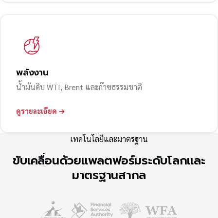
พลังงาน
น้ำมันดิบ WTI, Brent และก๊าซธรรมชาติ
ดูรายละเอียด →
เทคโนโลยีและมาตรฐาน
ขับเคลื่อนด้วยแพลตฟอร์มระดับโลกและ
มาตรฐานสากล