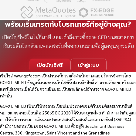
พร้อมเริ่มเทรดกับโบรกเกอร์ที่อยู่ข้างคุณ?
เปิดบัญชีฟรีในไม่กี่นาที และเข้าถึงการซื้อขาย CFD บนตลาดการ
เงินระดับโลกด้วยแพลตฟอร์มที่ออกแบบมาเพื่อผู้ลงทุนทุกระดับ
เปิดบัญชีฟรี
เข้าสู่ระบบ
เว็บไซต์
www.gofx.com
เป็นส่วนหนึ่ง รวมถึงดำเนินงานและบริหารจัดการโดย
GOFX LIMITED ข้อมูลทั้งหมดบนเว็บไซต์นี้ สงวนลิขสิทธิ์ สามารถคัดลอกหรือเผย
แพร่ได้เฉพาะเมื่อได้รับความยินยอมเป็นลายลักษณ์อักษรจาก GOFX LIMITED
เท่านั้น
GOFX LIMITED เป็นบริษัทจดทะเบียนในประเทศเซนต์วินเซนต์และเกรนาดีนส์
หมายเลขจดทะเบียนคือ 25865 BC 2020 ได้รับอนุญาตโดย สำนักงานกำกับดูแล
การให้บริการทางการเงินแห่งประเทศเซนต์วินเซนต์และเกรนาดีนส์ (SVGFSA)
สำนักงานจดทะเบียนของ GOFX LIMITED ตั้งอยู่ที่ Beachmont Business
Centre, 330, Kingstown, Saint Vincent and the Grenadines