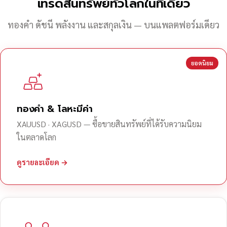
เทรดสินทรัพย์ทั่วโลกในที่เดียว
ทองคำ ดัชนี พลังงาน และสกุลเงิน — บนแพลตฟอร์มเดียว
ยอดนิยม
ทองคำ & โลหะมีค่า
XAUUSD · XAGUSD — ซื้อขายสินทรัพย์ที่ได้รับความนิยม
ในตลาดโลก
ดูรายละเอียด →