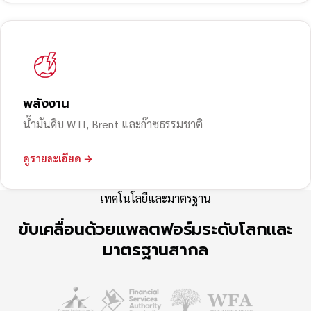
พลังงาน
น้ำมันดิบ WTI, Brent และก๊าซธรรมชาติ
ดูรายละเอียด →
เทคโนโลยีและมาตรฐาน
ขับเคลื่อนด้วยแพลตฟอร์มระดับโลกและ
มาตรฐานสากล