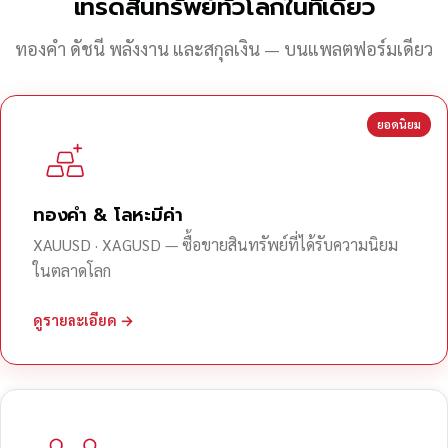
เทรดสินทรัพย์ทั่วโลกในที่เดียว
ทองคำ ดัชนี พลังงาน และสกุลเงิน — บนแพลตฟอร์มเดียว
ยอดนิยม
ทองคำ & โลหะมีค่า
XAUUSD · XAGUSD — ซื้อขายสินทรัพย์ที่ได้รับความนิยม
ในตลาดโลก
ดูรายละเอียด →