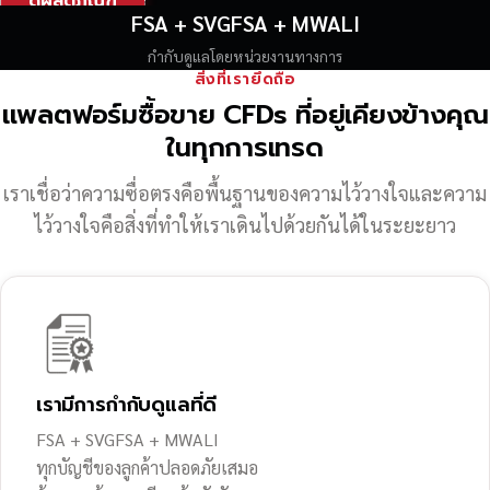
ดูผลิตภัณฑ์
FSA + SVGFSA + MWALI
กำกับดูแลโดยหน่วยงานทางการ
สิ่งที่เรายึดถือ
แพลตฟอร์มซื้อขาย CFDs ที่อยู่เคียงข้างคุณ
ในทุกการเทรด
เราเชื่อว่าความซื่อตรงคือพื้นฐานของความไว้วางใจ
และความ
ไว้วางใจคือสิ่งที่ทำให้เราเดินไปด้วยกันได้ในระยะยาว
เรามีการกำกับดูแลที่ดี
FSA + SVGFSA + MWALI
ทุกบัญชีของลูกค้าปลอดภัยเสมอ