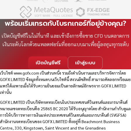
พร้อมเริ่มเทรดกับโบรกเกอร์ที่อยู่ข้างคุณ?
เปิดบัญชีฟรีในไม่กี่นาที และเข้าถึงการซื้อขาย CFD บนตลาดการ
เงินระดับโลกด้วยแพลตฟอร์มที่ออกแบบมาเพื่อผู้ลงทุนทุกระดับ
เปิดบัญชีฟรี
เข้าสู่ระบบ
เว็บไซต์
www.gofx.com
เป็นส่วนหนึ่ง รวมถึงดำเนินงานและบริหารจัดการโดย
GOFX LIMITED ข้อมูลทั้งหมดบนเว็บไซต์นี้ สงวนลิขสิทธิ์ สามารถคัดลอกหรือเผย
แพร่ได้เฉพาะเมื่อได้รับความยินยอมเป็นลายลักษณ์อักษรจาก GOFX LIMITED
เท่านั้น
GOFX LIMITED เป็นบริษัทจดทะเบียนในประเทศเซนต์วินเซนต์และเกรนาดีนส์
หมายเลขจดทะเบียนคือ 25865 BC 2020 ได้รับอนุญาตโดย สำนักงานกำกับดูแล
การให้บริการทางการเงินแห่งประเทศเซนต์วินเซนต์และเกรนาดีนส์ (SVGFSA)
สำนักงานจดทะเบียนของ GOFX LIMITED ตั้งอยู่ที่ Beachmont Business
Centre, 330, Kingstown, Saint Vincent and the Grenadines