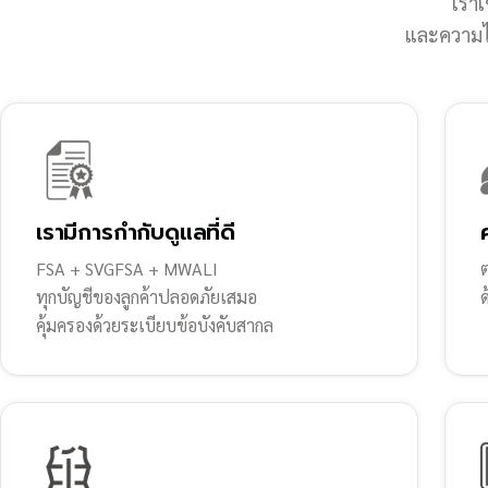
เราเ
และความไว
เรามีการกำกับดูแลที่ดี
FSA + SVGFSA + MWALI
ต
ทุกบัญชีของลูกค้าปลอดภัยเสมอ
คุ้มครองด้วยระเบียบข้อบังคับสากล