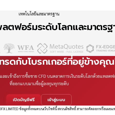
เทคโนโลยีและมาตรฐาน
แพลตฟอร์มระดับโลกและมาตร
เทรดกับโบรกเกอร์ที่อยู่ข้างคุ
ที และเข้าถึงการซื้อขาย CFD บนตลาดการเงินระดับโลกด้วยแพลตฟ
ที่ออกแบบมาเพื่อผู้ลงทุนทุกระดับ
เปิดบัญชีฟรี
เข้าสู่ระบบ
FX LIMITED ข้อมูลทั้งหมดบนเว็บไซต์นี้ สงวนลิขสิทธิ์ สามารถคัดลอกหรือเผยแพ