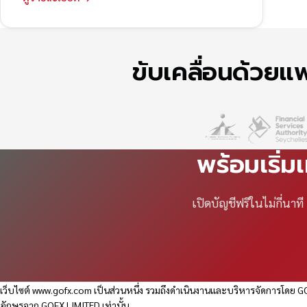
ขับเคลื่อนด้วย
พร้อมเริ่ม
เปิดบัญชีฟรีในไม่กี่นา
เว็บไซต์
www.gofx.com
เป็นส่วนหนึ่ง รวมถึงดำเนินงานและบริหารจัดการโดย GO
อักษรจาก GOFX LIMITED เท่านั้น