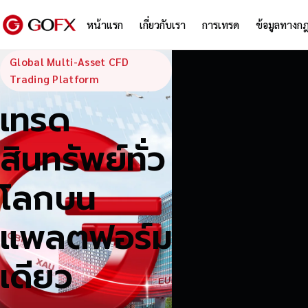
หน้าแรก
เกี่ยวกับเรา
การเทรด
ข้อมูลทางก
GoFX — Global
Global Multi-Asset CFD
Trading Platform
เทรด
สินทรัพย์ทั่ว
โลกบน
แพลตฟอร์ม
เดียว