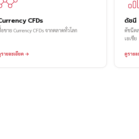
Currency CFDs
ดัชนี
ซื้อขาย Currency CFDs จากตลาดทั่วโลก
ดัชนีต
เอเชีย
ดูรายละเอียด →
ดูรายล