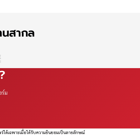
ฐานสากล
ณ?
อร์ม
ร่ได้เฉพาะเมื่อได้รับความยินยอมเป็นลายลักษณ์