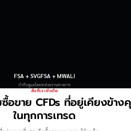
FSA + SVGFSA + MWALI
กำกับดูแลโดยหน่วยงานทางการ
สิ่งที่เรายึดถือ
้อขาย CFDs ที่อยู่เคียงข้าง
ในทุกการเทรด