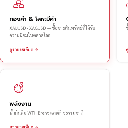
ทองคำ & โลหะมีค่า
XAUUSD · XAGUSD — ซื้อขายสินทรัพย์ที่ได้รับ
ความนิยมในตลาดโลก
ดูรายละเอียด →
พลังงาน
น้ำมันดิบ WTI, Brent และก๊าซธรรมชาติ
ดูรายละเอียด →