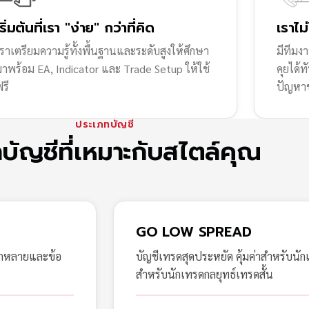
เริ่มต้นที่เรา "ง่าย" กว่าที่คิด
เราไม
ราเตรียมความรู้ทั้งพื้นฐานและระดับสูงให้ศึกษา
มีทีมง
มาพร้อม EA, Indicator และ Trade Setup ให้ใช้
คุยได้
รี
ปัญหา
ประเภทบัญชี
กบัญชีที่เหมาะกับสไตล์คุณ
GO LOW SPREAD
ากหลายและข้อ
บัญชีเทรดสุดประหยัด คุ้มค่าสำหรับนัก
สำหรับนักเทรดกลยุทธ์เทรดสั้น