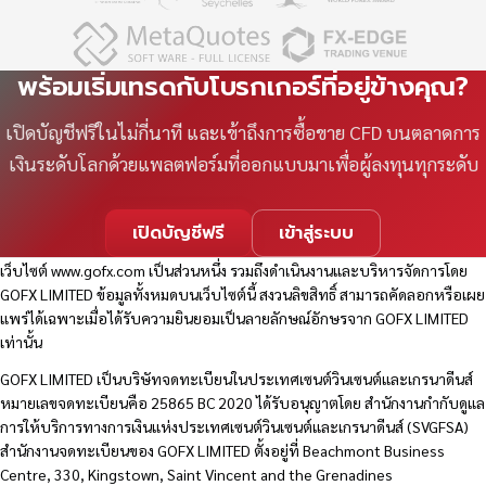
พร้อมเริ่มเทรดกับโบรกเกอร์ที่อยู่ข้างคุณ?
เปิดบัญชีฟรีในไม่กี่นาที และเข้าถึงการซื้อขาย CFD บนตลาดการ
เงินระดับโลกด้วยแพลตฟอร์มที่ออกแบบมาเพื่อผู้ลงทุนทุกระดับ
เปิดบัญชีฟรี
เข้าสู่ระบบ
เว็บไซต์
www.gofx.com
เป็นส่วนหนึ่ง รวมถึงดำเนินงานและบริหารจัดการโดย
GOFX LIMITED ข้อมูลทั้งหมดบนเว็บไซต์นี้ สงวนลิขสิทธิ์ สามารถคัดลอกหรือเผย
แพร่ได้เฉพาะเมื่อได้รับความยินยอมเป็นลายลักษณ์อักษรจาก GOFX LIMITED
เท่านั้น
GOFX LIMITED เป็นบริษัทจดทะเบียนในประเทศเซนต์วินเซนต์และเกรนาดีนส์
หมายเลขจดทะเบียนคือ 25865 BC 2020 ได้รับอนุญาตโดย สำนักงานกำกับดูแล
การให้บริการทางการเงินแห่งประเทศเซนต์วินเซนต์และเกรนาดีนส์ (SVGFSA)
สำนักงานจดทะเบียนของ GOFX LIMITED ตั้งอยู่ที่ Beachmont Business
Centre, 330, Kingstown, Saint Vincent and the Grenadines