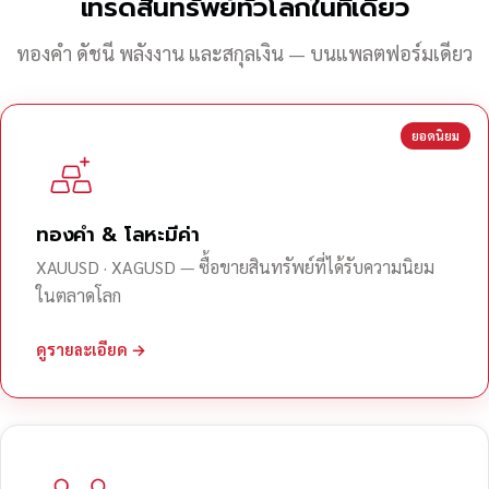
เทรดสินทรัพย์ทั่วโลกในที่เดียว
ทองคำ ดัชนี พลังงาน และสกุลเงิน — บนแพลตฟอร์มเดียว
ยอดนิยม
ทองคำ & โลหะมีค่า
XAUUSD · XAGUSD — ซื้อขายสินทรัพย์ที่ได้รับความนิยม
ในตลาดโลก
ดูรายละเอียด →