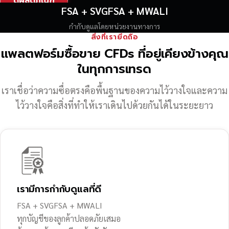
ดูผลิตภัณฑ์
FSA + SVGFSA + MWALI
กำกับดูแลโดยหน่วยงานทางการ
สิ่งที่เรายึดถือ
แพลตฟอร์มซื้อขาย CFDs ที่อยู่เคียงข้างคุณ
ในทุกการเทรด
เราเชื่อว่าความซื่อตรงคือพื้นฐานของความไว้วางใจ
และความ
ไว้วางใจคือสิ่งที่ทำให้เราเดินไปด้วยกันได้ในระยะยาว
เรามีการกำกับดูแลที่ดี
FSA + SVGFSA + MWALI
ทุกบัญชีของลูกค้าปลอดภัยเสมอ