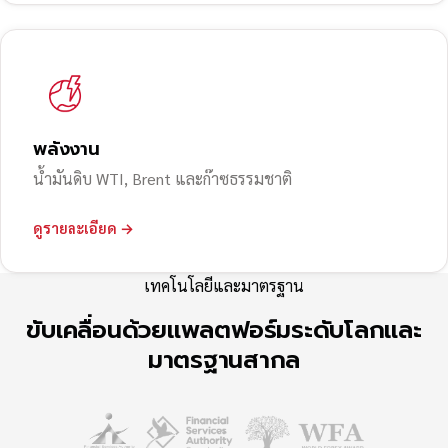
พลังงาน
น้ำมันดิบ WTI, Brent และก๊าซธรรมชาติ
ดูรายละเอียด →
เทคโนโลยีและมาตรฐาน
ขับเคลื่อนด้วยแพลตฟอร์มระดับโลกและ
มาตรฐานสากล