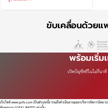
ขับเคลื่อนด้วย
พร้อมเริ่ม
เปิดบัญชีฟรีในไม่กี่นา
เว็บไซต์
www.gofx.com
เป็นส่วนหนึ่ง รวมถึงดำเนินงานและบริหารจัดการโดย GO
อักษรจาก GOFX LIMITED เท่านั้น