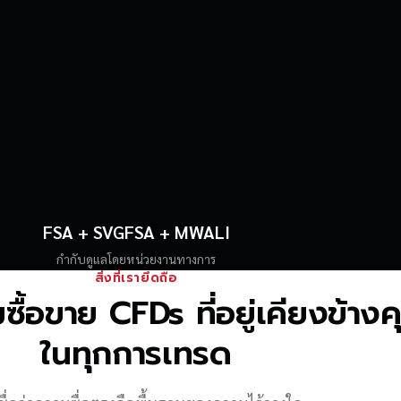
FSA + SVGFSA + MWALI
กำกับดูแลโดยหน่วยงานทางการ
สิ่งที่เรายึดถือ
้อขาย CFDs ที่อยู่เคียงข้าง
ในทุกการเทรด