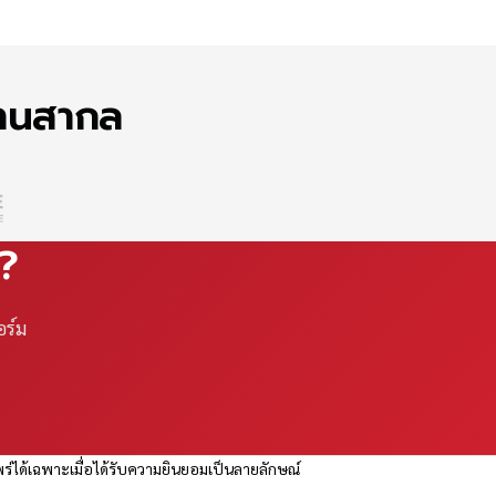
ฐานสากล
ณ?
อร์ม
ร่ได้เฉพาะเมื่อได้รับความยินยอมเป็นลายลักษณ์