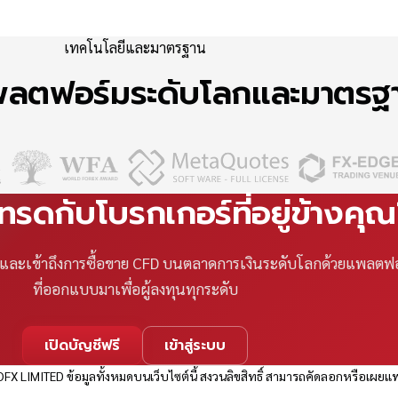
เทคโนโลยีและมาตรฐาน
แพลตฟอร์มระดับโลกและมาตร
เทรดกับโบรกเกอร์ที่อยู่ข้างคุ
ที และเข้าถึงการซื้อขาย CFD บนตลาดการเงินระดับโลกด้วยแพลตฟ
ที่ออกแบบมาเพื่อผู้ลงทุนทุกระดับ
เปิดบัญชีฟรี
เข้าสู่ระบบ
FX LIMITED ข้อมูลทั้งหมดบนเว็บไซต์นี้ สงวนลิขสิทธิ์ สามารถคัดลอกหรือเผยแพ