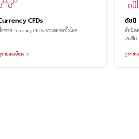
Currency CFDs
ดัชนี
ซื้อขาย Currency CFDs จากตลาดทั่วโลก
ดัชนีต
เอเชีย
ดูรายละเอียด →
ดูรายล