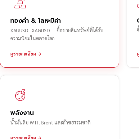
ทองคำ & โลหะมีค่า
XAUUSD · XAGUSD — ซื้อขายสินทรัพย์ที่ได้รับ
ความนิยมในตลาดโลก
ดูรายละเอียด →
พลังงาน
น้ำมันดิบ WTI, Brent และก๊าซธรรมชาติ
ดูรายละเอียด →