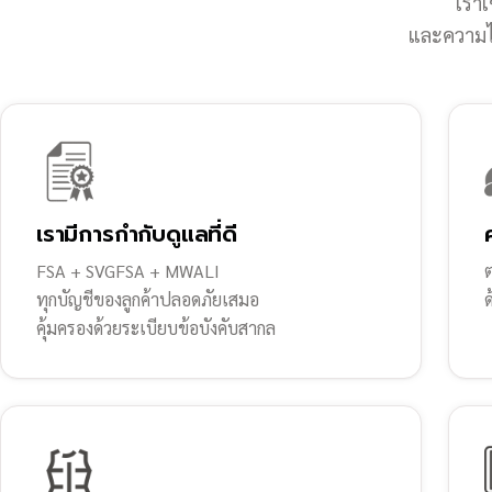
เราเ
และความไว
เรามีการกำกับดูแลที่ดี
FSA + SVGFSA + MWALI
ต
ทุกบัญชีของลูกค้าปลอดภัยเสมอ
คุ้มครองด้วยระเบียบข้อบังคับสากล