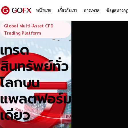
หน้าแรก
เกี่ยวกับเรา
การเทรด
ข้อมูลทางก
GoFX — Global
Global Multi-Asset CFD
Trading Platform
เทรด
สินทรัพย์ทั่ว
โลกบน
แพลตฟอร์ม
เดียว