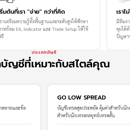
เริ่มต้นที่เรา "ง่าย" กว่าที่คิด
เราไม
ราเตรียมความรู้ทั้งพื้นฐานและระดับสูงให้ศึกษา
มีทีมง
มาพร้อม EA, Indicator และ Trade Setup ให้ใช้
คุยได้
รี
ปัญหา
ประเภทบัญชี
กบัญชีที่เหมาะกับสไตล์คุณ
GO LOW SPREAD
ากหลายและข้อ
บัญชีเทรดสุดประหยัด คุ้มค่าสำหรับนัก
สำหรับนักเทรดกลยุทธ์เทรดสั้น