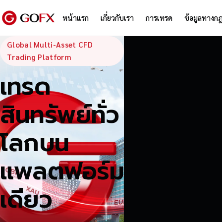
หน้าแรก
เกี่ยวกับเรา
การเทรด
ข้อมูลทางก
GoFX — Global
Global Multi-Asset CFD
Trading Platform
เทรด
สินทรัพย์ทั่ว
โลกบน
แพลตฟอร์ม
เดียว