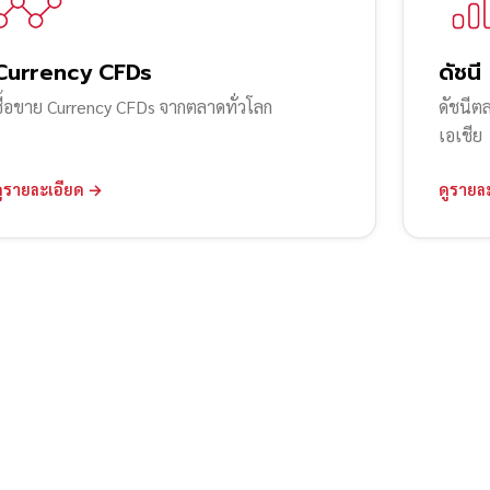
Currency CFDs
ดัชนี
ซื้อขาย Currency CFDs จากตลาดทั่วโลก
ดัชนีต
เอเชีย
ดูรายละเอียด →
ดูรายล