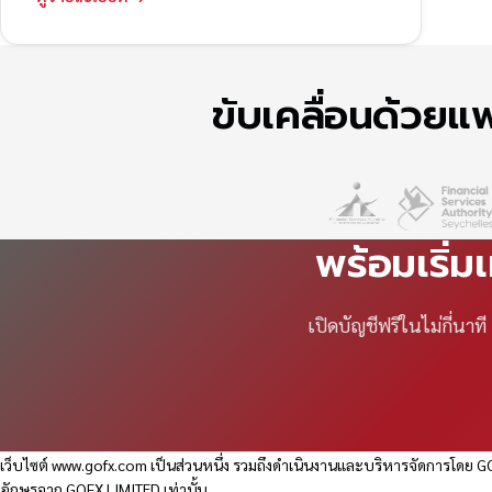
ขับเคลื่อนด้วย
พร้อมเริ่ม
เปิดบัญชีฟรีในไม่กี่นา
เว็บไซต์
www.gofx.com
เป็นส่วนหนึ่ง รวมถึงดำเนินงานและบริหารจัดการโดย GO
อักษรจาก GOFX LIMITED เท่านั้น