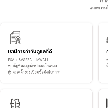
เราเ
และความไว
เรามีการกำกับดูแลที่ดี
FSA + SVGFSA + MWALI
ต
ทุกบัญชีของลูกค้าปลอดภัยเสมอ
คุ้มครองด้วยระเบียบข้อบังคับสากล