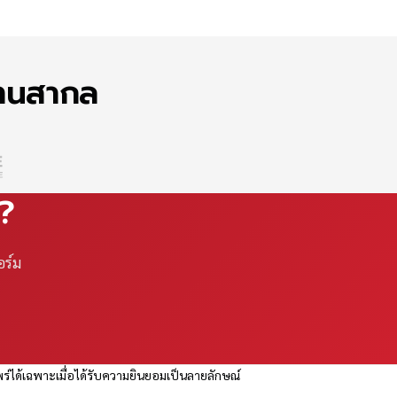
ฐานสากล
ณ?
อร์ม
ร่ได้เฉพาะเมื่อได้รับความยินยอมเป็นลายลักษณ์