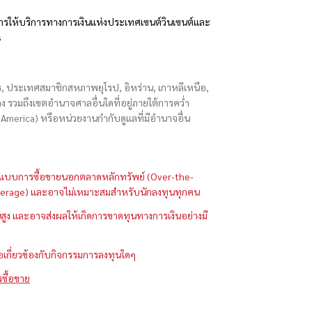
รให้บริการทางการเงินแห่งประเทศเซนต์วินเซนต์และ
s
ักร, ประเทศสมาชิกสหภาพยุโรป, อิหร่าน, เกาหลีเหนือ,
่องกง รวมถึงเขตอำนาจศาลอื่นใดที่อยู่ภายใต้การคว่ำ
merica) หรือหน่วยงานกำกับดูแลที่มีอำนาจอื่น
ในรูปแบบการซื้อขายนอกตลาดหลักทรัพย์ (Over-the-
 (Leverage) และอาจไม่เหมาะสมสำหรับนักลงทุนทุกคน
ูง และอาจส่งผลให้เกิดการขาดทุนทางการเงินอย่างมี
ือเกี่ยวข้องกับกิจกรรมการลงทุนใดๆ
รซื้อขาย