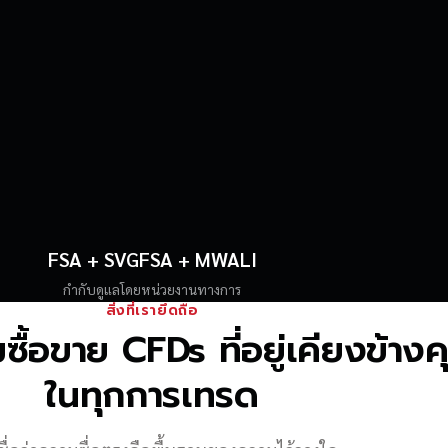
FSA + SVGFSA + MWALI
กำกับดูแลโดยหน่วยงานทางการ
สิ่งที่เรายึดถือ
้อขาย CFDs ที่อยู่เคียงข้าง
ในทุกการเทรด