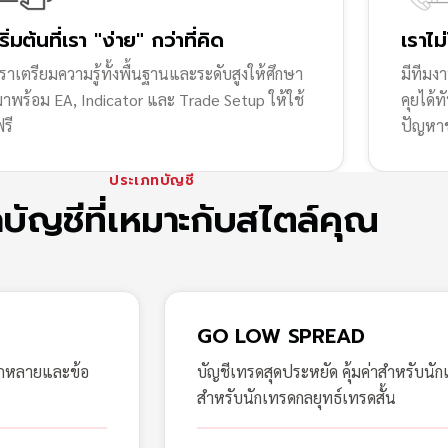
เริ่มต้นที่เรา "ง่าย" กว่าที่คิด
เราไม
ราเตรียมความรู้ทั้งพื้นฐานและระดับสูงให้ศึกษา
มีทีมง
มาพร้อม EA, Indicator และ Trade Setup ให้ใช้
คุยได้
รี
ปัญหา
ประเภทบัญชี
กบัญชีที่เหมาะกับสไตล์คุณ
GO LOW SPREAD
ากหลายและข้อ
บัญชีเทรดสุดประหยัด คุ้มค่าสำหรับนัก
สำหรับนักเทรดกลยุทธ์เทรดสั้น