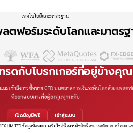
เทคโนโลยีและมาตรฐาน
แพลตฟอร์มระดับโลกและมาตร
เทรดกับโบรกเกอร์ที่อยู่ข้างคุ
ที และเข้าถึงการซื้อขาย CFD บนตลาดการเงินระดับโลกด้วยแพลตฟ
ที่ออกแบบมาเพื่อผู้ลงทุนทุกระดับ
เปิดบัญชีฟรี
เข้าสู่ระบบ
FX LIMITED ข้อมูลทั้งหมดบนเว็บไซต์นี้ สงวนลิขสิทธิ์ สามารถคัดลอกหรือเผยแพ