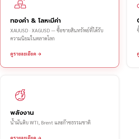
ทองคำ & โลหะมีค่า
XAUUSD · XAGUSD — ซื้อขายสินทรัพย์ที่ได้รับ
ความนิยมในตลาดโลก
ดูรายละเอียด →
พลังงาน
น้ำมันดิบ WTI, Brent และก๊าซธรรมชาติ
ดูรายละเอียด →