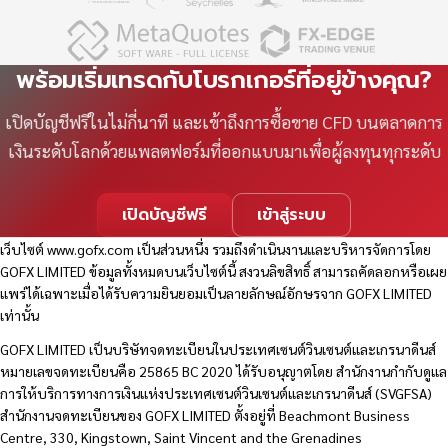
พร้อมเริ่มเทรดกับโบรกเกอร์ที่อยู่ข้างคุณ?
เปิดบัญชีฟรีในไม่กี่นาที และเข้าถึงการซื้อขาย CFD บนตลาดการ
เงินระดับโลกด้วยแพลตฟอร์มที่ออกแบบมาเพื่อผู้ลงทุนทุกระดับ
เปิดบัญชีฟรี
เข้าสู่ระบบ
เว็บไซต์
www.gofx.com
เป็นส่วนหนึ่ง รวมถึงดำเนินงานและบริหารจัดการโดย
GOFX LIMITED ข้อมูลทั้งหมดบนเว็บไซต์นี้ สงวนลิขสิทธิ์ สามารถคัดลอกหรือเผย
แพร่ได้เฉพาะเมื่อได้รับความยินยอมเป็นลายลักษณ์อักษรจาก GOFX LIMITED
เท่านั้น
GOFX LIMITED เป็นบริษัทจดทะเบียนในประเทศเซนต์วินเซนต์และเกรนาดีนส์
หมายเลขจดทะเบียนคือ 25865 BC 2020 ได้รับอนุญาตโดย สำนักงานกำกับดูแล
การให้บริการทางการเงินแห่งประเทศเซนต์วินเซนต์และเกรนาดีนส์ (SVGFSA)
สำนักงานจดทะเบียนของ GOFX LIMITED ตั้งอยู่ที่ Beachmont Business
Centre, 330, Kingstown, Saint Vincent and the Grenadines