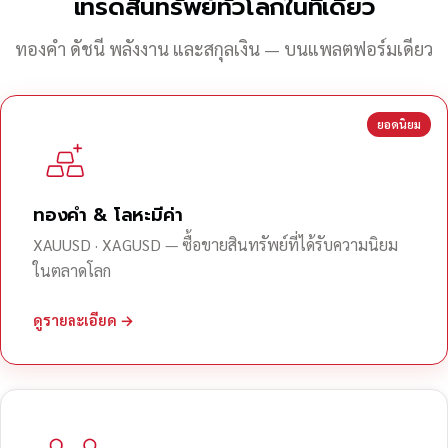
เทรดสินทรัพย์ทั่วโลกในที่เดียว
ทองคำ ดัชนี พลังงาน และสกุลเงิน — บนแพลตฟอร์มเดียว
ยอดนิยม
ทองคำ & โลหะมีค่า
XAUUSD · XAGUSD — ซื้อขายสินทรัพย์ที่ได้รับความนิยม
ในตลาดโลก
ดูรายละเอียด →