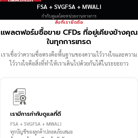
ดูผลิตภัณฑ์
FSA + SVGFSA + MWALI
กำกับดูแลโดยหน่วยงานทางการ
สิ่งที่เรายึดถือ
แพลตฟอร์มซื้อขาย CFDs ที่อยู่เคียงข้างคุณ
ในทุกการเทรด
เราเชื่อว่าความซื่อตรงคือพื้นฐานของความไว้วางใจ
และความ
ไว้วางใจคือสิ่งที่ทำให้เราเดินไปด้วยกันได้ในระยะยาว
เรามีการกำกับดูแลที่ดี
FSA + SVGFSA + MWALI
ทุกบัญชีของลูกค้าปลอดภัยเสมอ