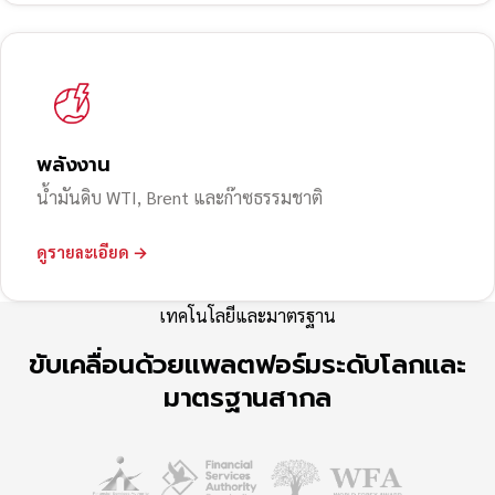
พลังงาน
น้ำมันดิบ WTI, Brent และก๊าซธรรมชาติ
ดูรายละเอียด →
เทคโนโลยีและมาตรฐาน
ขับเคลื่อนด้วยแพลตฟอร์มระดับโลกและ
มาตรฐานสากล