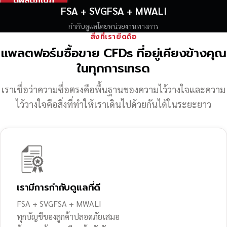
ดูผลิตภัณฑ์
FSA + SVGFSA + MWALI
กำกับดูแลโดยหน่วยงานทางการ
สิ่งที่เรายึดถือ
แพลตฟอร์มซื้อขาย CFDs ที่อยู่เคียงข้างคุณ
ในทุกการเทรด
เราเชื่อว่าความซื่อตรงคือพื้นฐานของความไว้วางใจ
และความ
ไว้วางใจคือสิ่งที่ทำให้เราเดินไปด้วยกันได้ในระยะยาว
เรามีการกำกับดูแลที่ดี
FSA + SVGFSA + MWALI
ทุกบัญชีของลูกค้าปลอดภัยเสมอ