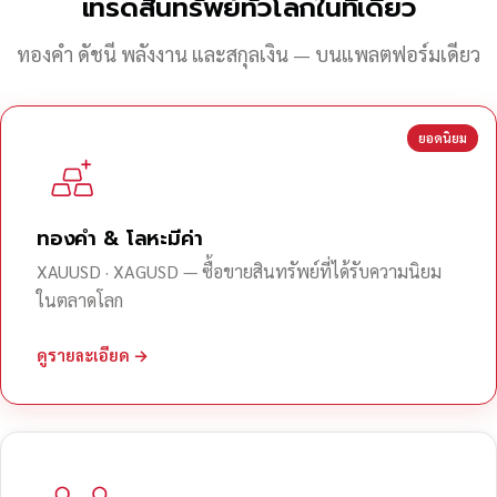
เทรดสินทรัพย์ทั่วโลกในที่เดียว
ทองคำ ดัชนี พลังงาน และสกุลเงิน — บนแพลตฟอร์มเดียว
ยอดนิยม
ทองคำ & โลหะมีค่า
XAUUSD · XAGUSD — ซื้อขายสินทรัพย์ที่ได้รับความนิยม
ในตลาดโลก
ดูรายละเอียด →