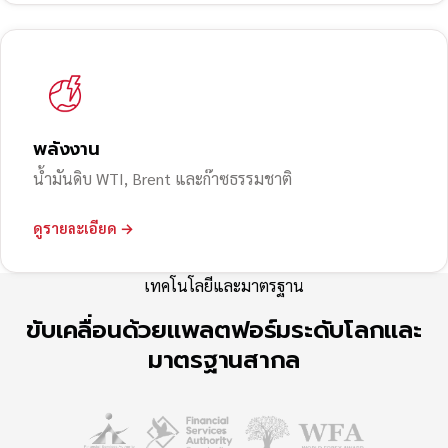
พลังงาน
น้ำมันดิบ WTI, Brent และก๊าซธรรมชาติ
ดูรายละเอียด →
เทคโนโลยีและมาตรฐาน
ขับเคลื่อนด้วยแพลตฟอร์มระดับโลกและ
มาตรฐานสากล