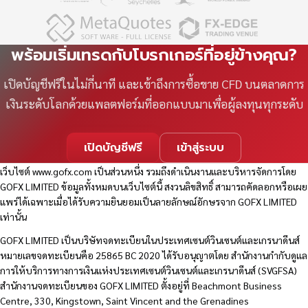
พร้อมเริ่มเทรดกับโบรกเกอร์ที่อยู่ข้างคุณ?
เปิดบัญชีฟรีในไม่กี่นาที และเข้าถึงการซื้อขาย CFD บนตลาดการ
เงินระดับโลกด้วยแพลตฟอร์มที่ออกแบบมาเพื่อผู้ลงทุนทุกระดับ
เปิดบัญชีฟรี
เข้าสู่ระบบ
เว็บไซต์
www.gofx.com
เป็นส่วนหนึ่ง รวมถึงดำเนินงานและบริหารจัดการโดย
GOFX LIMITED ข้อมูลทั้งหมดบนเว็บไซต์นี้ สงวนลิขสิทธิ์ สามารถคัดลอกหรือเผย
แพร่ได้เฉพาะเมื่อได้รับความยินยอมเป็นลายลักษณ์อักษรจาก GOFX LIMITED
เท่านั้น
GOFX LIMITED เป็นบริษัทจดทะเบียนในประเทศเซนต์วินเซนต์และเกรนาดีนส์
หมายเลขจดทะเบียนคือ 25865 BC 2020 ได้รับอนุญาตโดย สำนักงานกำกับดูแล
การให้บริการทางการเงินแห่งประเทศเซนต์วินเซนต์และเกรนาดีนส์ (SVGFSA)
สำนักงานจดทะเบียนของ GOFX LIMITED ตั้งอยู่ที่ Beachmont Business
Centre, 330, Kingstown, Saint Vincent and the Grenadines