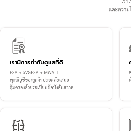
เราเ
และความไว
เรามีการกำกับดูแลที่ดี
FSA + SVGFSA + MWALI
ต
ทุกบัญชีของลูกค้าปลอดภัยเสมอ
คุ้มครองด้วยระเบียบข้อบังคับสากล