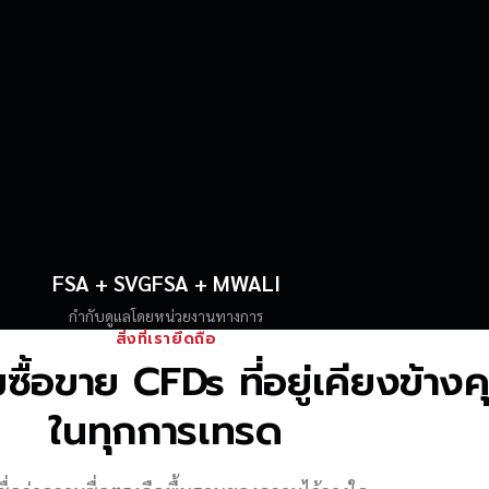
FSA + SVGFSA + MWALI
กำกับดูแลโดยหน่วยงานทางการ
สิ่งที่เรายึดถือ
้อขาย CFDs ที่อยู่เคียงข้าง
ในทุกการเทรด