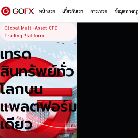
หน้าแรก
เกี่ยวกับเรา
การเทรด
ข้อมูลทางก
GoFX — Global
Global Multi-Asset CFD
Trading Platform
เทรด
สินทรัพย์ทั่ว
โลกบน
แพลตฟอร์ม
เดียว