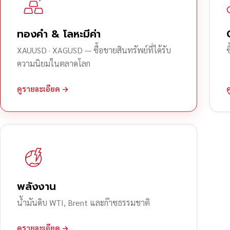
ทองคำ & โลหะมีค่า
XAUUSD · XAGUSD — ซื้อขายสินทรัพย์ที่ได้รับ
ความนิยมในตลาดโลก
ดูรายละเอียด →
พลังงาน
น้ำมันดิบ WTI, Brent และก๊าซธรรมชาติ
ดูรายละเอียด →