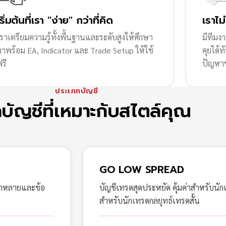
เริ่มต้นที่เรา "ง่าย" กว่าที่คิด
เราไม
ราเตรียมความรู้ทั้งพื้นฐานและระดับสูงให้ศึกษา
มีทีมง
มาพร้อม EA, Indicator และ Trade Setup ให้ใช้
คุยได้
รี
ปัญหา
ประเภทบัญชี
กบัญชีที่เหมาะกับสไตล์คุณ
GO LOW SPREAD
ากหลายและข้อ
บัญชีเทรดสุดประหยัด คุ้มค่าสำหรับนัก
สำหรับนักเทรดกลยุทธ์เทรดสั้น