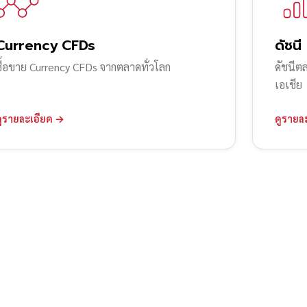
Currency CFDs
ดัชนี
ซื้อขาย Currency CFDs จากตลาดทั่วโลก
ดัชนีต
เอเชีย
ดูรายละเอียด →
ดูรายล