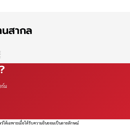
ฐานสากล
ณ?
อร์ม
ร่ได้เฉพาะเมื่อได้รับความยินยอมเป็นลายลักษณ์