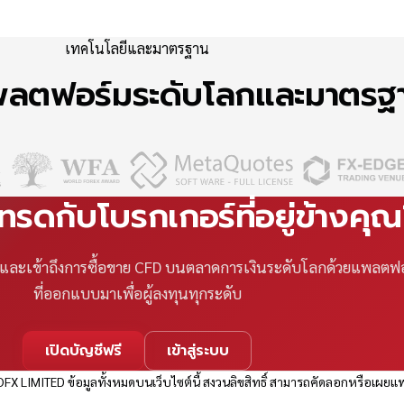
เทคโนโลยีและมาตรฐาน
แพลตฟอร์มระดับโลกและมาตร
เทรดกับโบรกเกอร์ที่อยู่ข้างคุ
ที และเข้าถึงการซื้อขาย CFD บนตลาดการเงินระดับโลกด้วยแพลตฟ
ที่ออกแบบมาเพื่อผู้ลงทุนทุกระดับ
เปิดบัญชีฟรี
เข้าสู่ระบบ
FX LIMITED ข้อมูลทั้งหมดบนเว็บไซต์นี้ สงวนลิขสิทธิ์ สามารถคัดลอกหรือเผยแพ