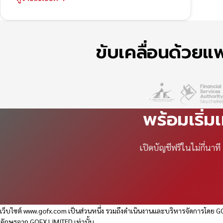
ขับเคลื่อนด้วย
พร้อมเริ่ม
เปิดบัญชีฟรีในไม่กี่นา
เว็บไซต์
www.gofx.com
เป็นส่วนหนึ่ง รวมถึงดำเนินงานและบริหารจัดการโดย GO
อักษรจาก GOFX LIMITED เท่านั้น