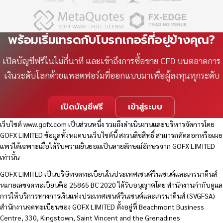
พร้อมเริ่มเทรดกับโบรกเกอร์ที่อยู่ข้างคุณ?
เปิดบัญชีฟรีในไม่กี่นาที และเข้าถึงการซื้อขาย CFD บนตลาดการ
เงินระดับโลกด้วยแพลตฟอร์มที่ออกแบบมาเพื่อผู้ลงทุนทุกระดับ
เปิดบัญชีฟรี
เข้าสู่ระบบ
เว็บไซต์
www.gofx.com
เป็นส่วนหนึ่ง รวมถึงดำเนินงานและบริหารจัดการโดย
GOFX LIMITED ข้อมูลทั้งหมดบนเว็บไซต์นี้ สงวนลิขสิทธิ์ สามารถคัดลอกหรือเผย
แพร่ได้เฉพาะเมื่อได้รับความยินยอมเป็นลายลักษณ์อักษรจาก GOFX LIMITED
เท่านั้น
GOFX LIMITED เป็นบริษัทจดทะเบียนในประเทศเซนต์วินเซนต์และเกรนาดีนส์
หมายเลขจดทะเบียนคือ 25865 BC 2020 ได้รับอนุญาตโดย สำนักงานกำกับดูแล
การให้บริการทางการเงินแห่งประเทศเซนต์วินเซนต์และเกรนาดีนส์ (SVGFSA)
สำนักงานจดทะเบียนของ GOFX LIMITED ตั้งอยู่ที่ Beachmont Business
Centre, 330, Kingstown, Saint Vincent and the Grenadines