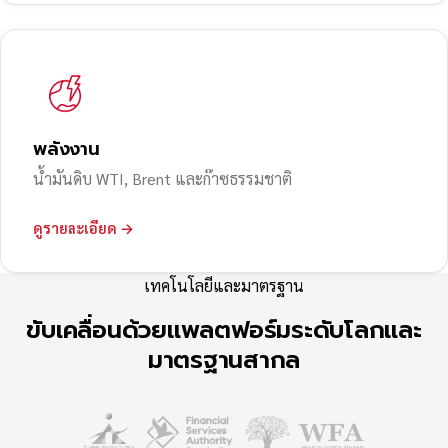
พลังงาน
น้ำมันดิบ WTI, Brent และก๊าซธรรมชาติ
ดูรายละเอียด →
เทคโนโลยีและมาตรฐาน
ขับเคลื่อนด้วยแพลตฟอร์มระดับโลกและ
มาตรฐานสากล