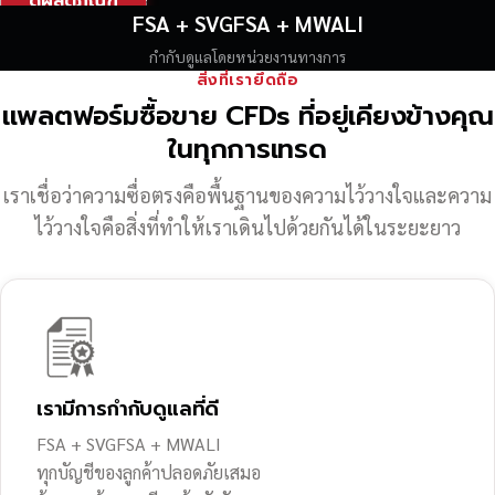
ดูผลิตภัณฑ์
FSA + SVGFSA + MWALI
กำกับดูแลโดยหน่วยงานทางการ
สิ่งที่เรายึดถือ
แพลตฟอร์มซื้อขาย CFDs ที่อยู่เคียงข้างคุณ
ในทุกการเทรด
เราเชื่อว่าความซื่อตรงคือพื้นฐานของความไว้วางใจ
และความ
ไว้วางใจคือสิ่งที่ทำให้เราเดินไปด้วยกันได้ในระยะยาว
เรามีการกำกับดูแลที่ดี
FSA + SVGFSA + MWALI
ทุกบัญชีของลูกค้าปลอดภัยเสมอ