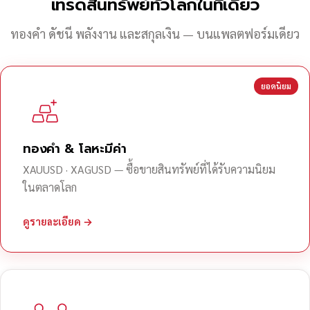
เทรดสินทรัพย์ทั่วโลกในที่เดียว
ทองคำ ดัชนี พลังงาน และสกุลเงิน — บนแพลตฟอร์มเดียว
ยอดนิยม
ทองคำ & โลหะมีค่า
XAUUSD · XAGUSD — ซื้อขายสินทรัพย์ที่ได้รับความนิยม
ในตลาดโลก
ดูรายละเอียด →