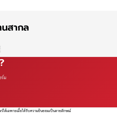
ฐานสากล
ณ?
อร์ม
ร่ได้เฉพาะเมื่อได้รับความยินยอมเป็นลายลักษณ์