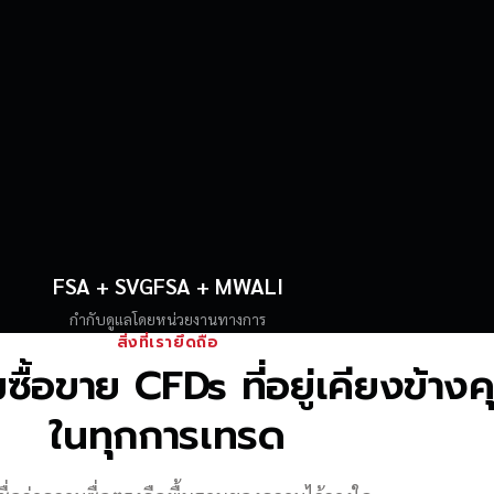
FSA + SVGFSA + MWALI
กำกับดูแลโดยหน่วยงานทางการ
สิ่งที่เรายึดถือ
้อขาย CFDs ที่อยู่เคียงข้าง
ในทุกการเทรด