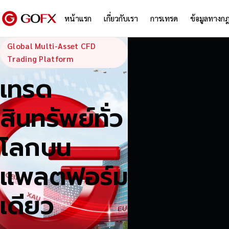
หน้าแรก
เกี่ยวกับเรา
การเทรด
ข้อมูลทางก
GoFX — Global
Global Multi-Asset CFD
Trading Platform
เทรด
สินทรัพย์ทั่ว
โลกบน
แพลตฟอร์ม
เดียว