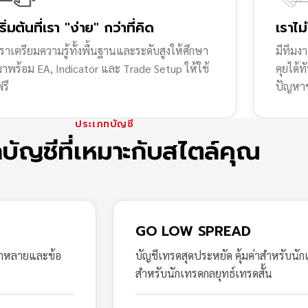
เริ่มต้นที่เรา "ง่าย" กว่าที่คิด
เราไม
ราเตรียมความรู้ทั้งพื้นฐานและระดับสูงให้ศึกษา
มีทีมง
มาพร้อม EA, Indicator และ Trade Setup ให้ใช้
คุยได้
รี
ปัญหา
ประเภทบัญชี
กบัญชีที่เหมาะกับสไตล์คุณ
GO LOW SPREAD
ากหลายและข้อ
บัญชีเทรดสุดประหยัด คุ้มค่าสำหรับนัก
สำหรับนักเทรดกลยุทธ์เทรดสั้น