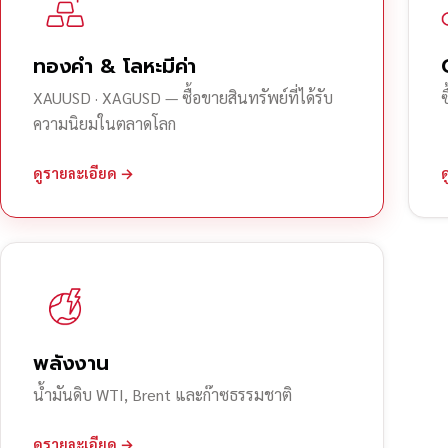
ทองคำ & โลหะมีค่า
XAUUSD · XAGUSD — ซื้อขายสินทรัพย์ที่ได้รับ
ความนิยมในตลาดโลก
ดูรายละเอียด →
พลังงาน
น้ำมันดิบ WTI, Brent และก๊าซธรรมชาติ
ดูรายละเอียด →