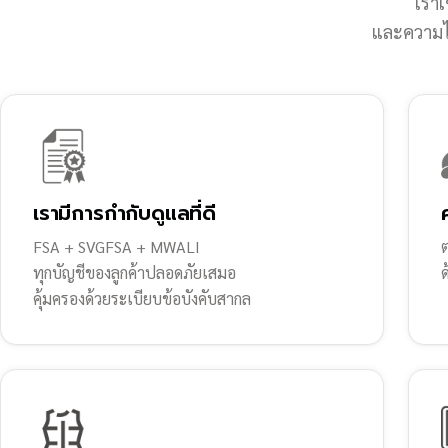
เราเ
และความไว
เรามีการกำกับดูแลที่ดี
FSA + SVGFSA + MWALI
ต
ทุกบัญชีของลูกค้าปลอดภัยเสมอ
คุ้มครองด้วยระเบียบข้อบังคับสากล