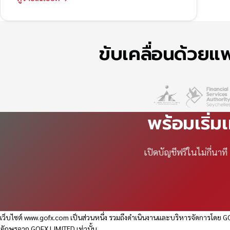
ขับเคลื่อนด้วย
พร้อมเริ่ม
เปิดบัญชีฟรีในไม่กี่นา
เว็บไซต์
www.gofx.com
เป็นส่วนหนึ่ง รวมถึงดำเนินงานและบริหารจัดการโดย GO
อักษรจาก GOFX LIMITED เท่านั้น