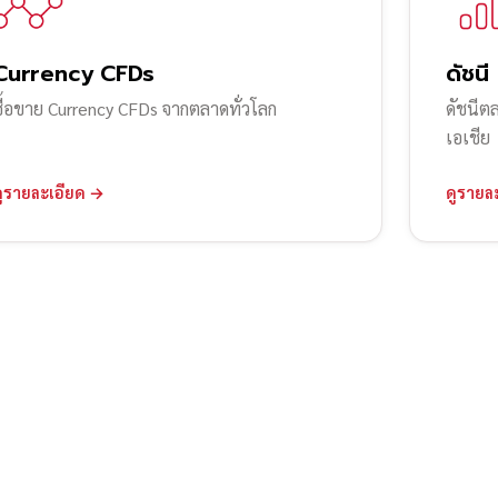
Currency CFDs
ดัชนี
ซื้อขาย Currency CFDs จากตลาดทั่วโลก
ดัชนีต
เอเชีย
ดูรายละเอียด →
ดูรายล