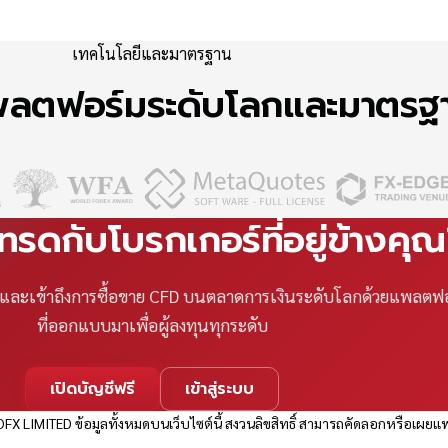
เทคโนโลยีและมาตรฐาน
แพลตฟอร์มระดับโลกและมาตร
เทรดกับโบรกเกอร์ที่อยู่ข้างคุ
ที และเข้าถึงการซื้อขาย CFD บนตลาดการเงินระดับโลกด้วยแพลตฟ
ที่ออกแบบมาเพื่อผู้ลงทุนทุกระดับ
เปิดบัญชีฟรี
เข้าสู่ระบบ
FX LIMITED ข้อมูลทั้งหมดบนเว็บไซต์นี้ สงวนลิขสิทธิ์ สามารถคัดลอกหรือเผยแพ