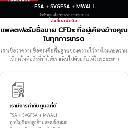
ดูผลิตภัณฑ์
FSA + SVGFSA + MWALI
กำกับดูแลโดยหน่วยงานทางการ
สิ่งที่เรายึดถือ
แพลตฟอร์มซื้อขาย CFDs ที่อยู่เคียงข้างคุณ
ในทุกการเทรด
เราเชื่อว่าความซื่อตรงคือพื้นฐานของความไว้วางใจ
และความ
ไว้วางใจคือสิ่งที่ทำให้เราเดินไปด้วยกันได้ในระยะยาว
เรามีการกำกับดูแลที่ดี
FSA + SVGFSA + MWALI
ทุกบัญชีของลูกค้าปลอดภัยเสมอ