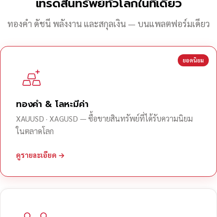
เทรดสินทรัพย์ทั่วโลกในที่เดียว
ทองคำ ดัชนี พลังงาน และสกุลเงิน — บนแพลตฟอร์มเดียว
ยอดนิยม
ทองคำ & โลหะมีค่า
XAUUSD · XAGUSD — ซื้อขายสินทรัพย์ที่ได้รับความนิยม
ในตลาดโลก
ดูรายละเอียด →