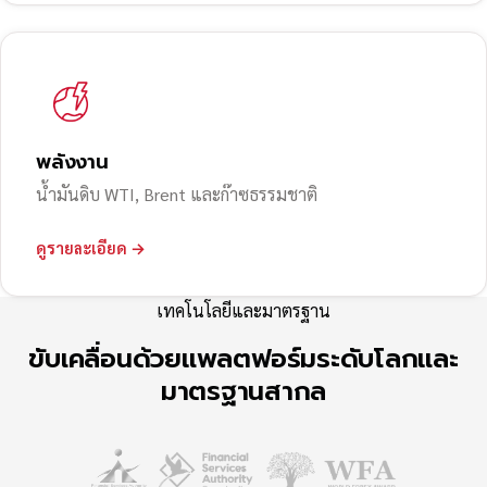
พลังงาน
น้ำมันดิบ WTI, Brent และก๊าซธรรมชาติ
ดูรายละเอียด →
เทคโนโลยีและมาตรฐาน
ขับเคลื่อนด้วยแพลตฟอร์มระดับโลกและ
มาตรฐานสากล