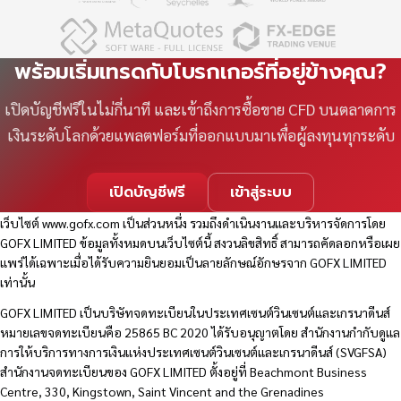
พร้อมเริ่มเทรดกับโบรกเกอร์ที่อยู่ข้างคุณ?
เปิดบัญชีฟรีในไม่กี่นาที และเข้าถึงการซื้อขาย CFD บนตลาดการ
เงินระดับโลกด้วยแพลตฟอร์มที่ออกแบบมาเพื่อผู้ลงทุนทุกระดับ
เปิดบัญชีฟรี
เข้าสู่ระบบ
เว็บไซต์
www.gofx.com
เป็นส่วนหนึ่ง รวมถึงดำเนินงานและบริหารจัดการโดย
GOFX LIMITED ข้อมูลทั้งหมดบนเว็บไซต์นี้ สงวนลิขสิทธิ์ สามารถคัดลอกหรือเผย
แพร่ได้เฉพาะเมื่อได้รับความยินยอมเป็นลายลักษณ์อักษรจาก GOFX LIMITED
เท่านั้น
GOFX LIMITED เป็นบริษัทจดทะเบียนในประเทศเซนต์วินเซนต์และเกรนาดีนส์
หมายเลขจดทะเบียนคือ 25865 BC 2020 ได้รับอนุญาตโดย สำนักงานกำกับดูแล
การให้บริการทางการเงินแห่งประเทศเซนต์วินเซนต์และเกรนาดีนส์ (SVGFSA)
สำนักงานจดทะเบียนของ GOFX LIMITED ตั้งอยู่ที่ Beachmont Business
Centre, 330, Kingstown, Saint Vincent and the Grenadines