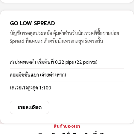
GO LOW SPREAD
บัญชีเทรดสุดประหยัด คุ้มค่าสำหรับนักเทรดที่ซื้อขายบ่อย
Spread ที่แคบลง สำหรับนักเทรดกลยุทธ์เทรดสั้น
สเปรดทองคำ เริ่มต้นที่ 0.22 pips (22 points)
คอมมิชชั่นแยก (จ่ายต่างหาก)
เลเวอเรจสูงสุด 1:100
รายละเอียด
สินค้าของเรา