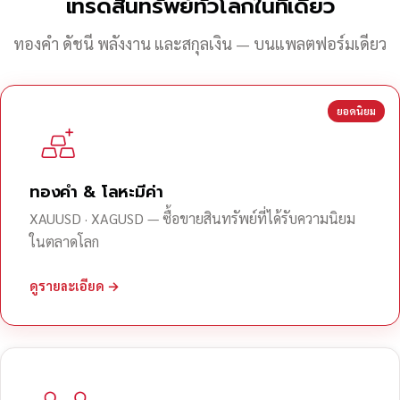
เทรดสินทรัพย์ทั่วโลกในที่เดียว
ทองคำ ดัชนี พลังงาน และสกุลเงิน — บนแพลตฟอร์มเดียว
ยอดนิยม
ทองคำ & โลหะมีค่า
XAUUSD · XAGUSD — ซื้อขายสินทรัพย์ที่ได้รับความนิยม
ในตลาดโลก
ดูรายละเอียด →