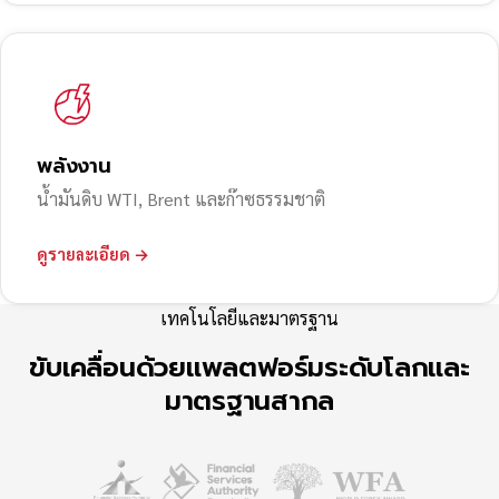
พลังงาน
น้ำมันดิบ WTI, Brent และก๊าซธรรมชาติ
ดูรายละเอียด →
เทคโนโลยีและมาตรฐาน
ขับเคลื่อนด้วยแพลตฟอร์มระดับโลกและ
มาตรฐานสากล