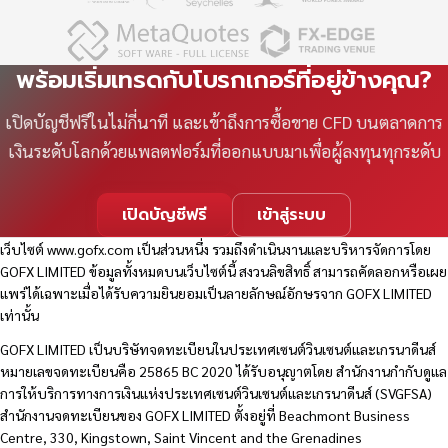
พร้อมเริ่มเทรดกับโบรกเกอร์ที่อยู่ข้างคุณ?
เปิดบัญชีฟรีในไม่กี่นาที และเข้าถึงการซื้อขาย CFD บนตลาดการ
เงินระดับโลกด้วยแพลตฟอร์มที่ออกแบบมาเพื่อผู้ลงทุนทุกระดับ
เปิดบัญชีฟรี
เข้าสู่ระบบ
เว็บไซต์
www.gofx.com
เป็นส่วนหนึ่ง รวมถึงดำเนินงานและบริหารจัดการโดย
GOFX LIMITED ข้อมูลทั้งหมดบนเว็บไซต์นี้ สงวนลิขสิทธิ์ สามารถคัดลอกหรือเผย
แพร่ได้เฉพาะเมื่อได้รับความยินยอมเป็นลายลักษณ์อักษรจาก GOFX LIMITED
เท่านั้น
GOFX LIMITED เป็นบริษัทจดทะเบียนในประเทศเซนต์วินเซนต์และเกรนาดีนส์
หมายเลขจดทะเบียนคือ 25865 BC 2020 ได้รับอนุญาตโดย สำนักงานกำกับดูแล
การให้บริการทางการเงินแห่งประเทศเซนต์วินเซนต์และเกรนาดีนส์ (SVGFSA)
สำนักงานจดทะเบียนของ GOFX LIMITED ตั้งอยู่ที่ Beachmont Business
Centre, 330, Kingstown, Saint Vincent and the Grenadines