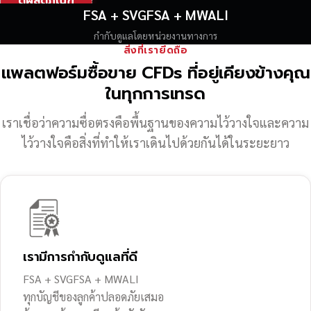
ดูผลิตภัณฑ์
FSA + SVGFSA + MWALI
กำกับดูแลโดยหน่วยงานทางการ
สิ่งที่เรายึดถือ
แพลตฟอร์มซื้อขาย CFDs ที่อยู่เคียงข้างคุณ
ในทุกการเทรด
เราเชื่อว่าความซื่อตรงคือพื้นฐานของความไว้วางใจ
และความ
ไว้วางใจคือสิ่งที่ทำให้เราเดินไปด้วยกันได้ในระยะยาว
เรามีการกำกับดูแลที่ดี
FSA + SVGFSA + MWALI
ทุกบัญชีของลูกค้าปลอดภัยเสมอ