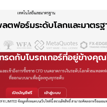
เทคโนโลยีและมาตรฐาน
แพลตฟอร์มระดับโลกและมาตร
เทรดกับโบรกเกอร์ที่อยู่ข้างคุ
ที และเข้าถึงการซื้อขาย CFD บนตลาดการเงินระดับโลกด้วยแพลตฟ
ที่ออกแบบมาเพื่อผู้ลงทุนทุกระดับ
เปิดบัญชีฟรี
เข้าสู่ระบบ
FX LIMITED ข้อมูลทั้งหมดบนเว็บไซต์นี้ สงวนลิขสิทธิ์ สามารถคัดลอกหรือเผยแพ