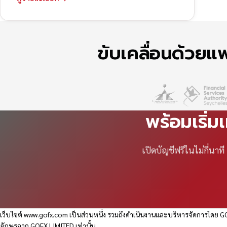
ขับเคลื่อนด้วย
พร้อมเริ่ม
เปิดบัญชีฟรีในไม่กี่นา
เว็บไซต์
www.gofx.com
เป็นส่วนหนึ่ง รวมถึงดำเนินงานและบริหารจัดการโดย GO
อักษรจาก GOFX LIMITED เท่านั้น