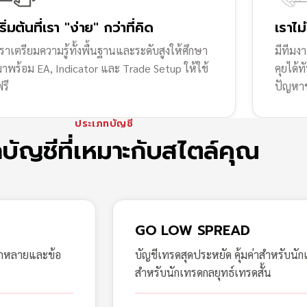
เริ่มต้นที่เรา "ง่าย" กว่าที่คิด
เราไม
ราเตรียมความรู้ทั้งพื้นฐานและระดับสูงให้ศึกษา
มีทีมง
มาพร้อม EA, Indicator และ Trade Setup ให้ใช้
คุยได้
รี
ปัญหา
ประเภทบัญชี
กบัญชีที่เหมาะกับสไตล์คุณ
GO LOW SPREAD
ากหลายและข้อ
บัญชีเทรดสุดประหยัด คุ้มค่าสำหรับนัก
สำหรับนักเทรดกลยุทธ์เทรดสั้น