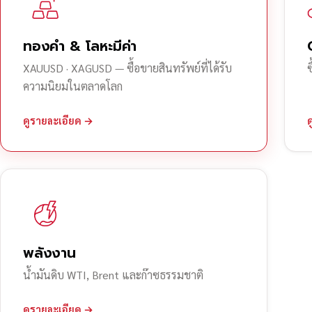
ทองคำ & โลหะมีค่า
XAUUSD · XAGUSD — ซื้อขายสินทรัพย์ที่ได้รับ
ความนิยมในตลาดโลก
ดูรายละเอียด →
พลังงาน
น้ำมันดิบ WTI, Brent และก๊าซธรรมชาติ
ดูรายละเอียด →