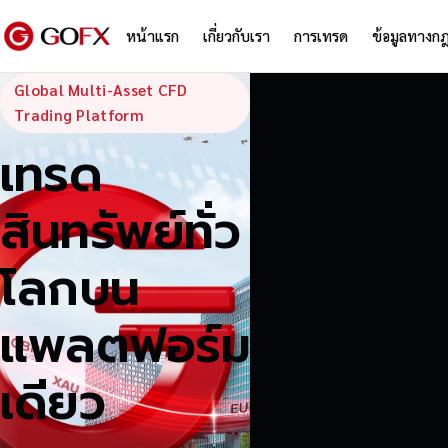
หน้าแรก
เกี่ยวกับเรา
การเทรด
ข้อมูลทางก
GoFX — Global
Global Multi-Asset CFD
Trading Platform
เทรด
สินทรัพย์ทั่ว
โลกบน
แพลตฟอร์ม
เดียว