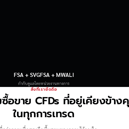
FSA + SVGFSA + MWALI
กำกับดูแลโดยหน่วยงานทางการ
สิ่งที่เรายึดถือ
้อขาย CFDs ที่อยู่เคียงข้าง
ในทุกการเทรด