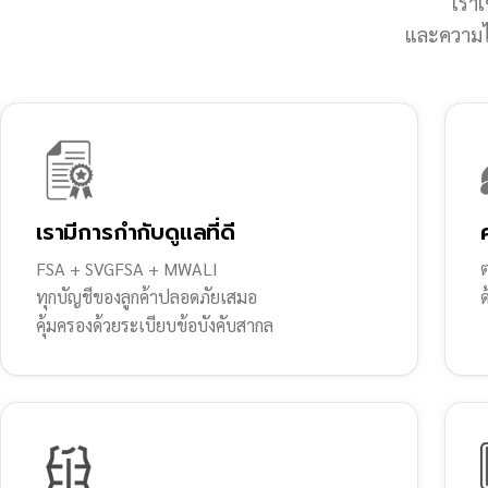
เราเ
และความไว
เรามีการกำกับดูแลที่ดี
FSA + SVGFSA + MWALI
ต
ทุกบัญชีของลูกค้าปลอดภัยเสมอ
คุ้มครองด้วยระเบียบข้อบังคับสากล