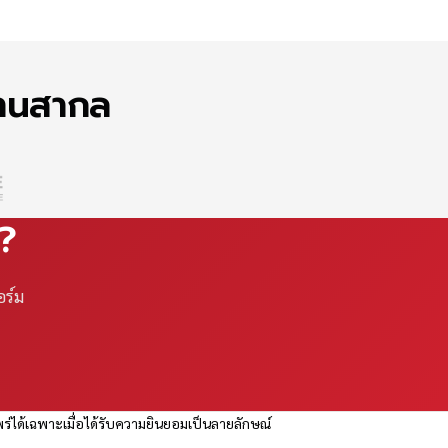
ฐานสากล
ณ?
อร์ม
ร่ได้เฉพาะเมื่อได้รับความยินยอมเป็นลายลักษณ์