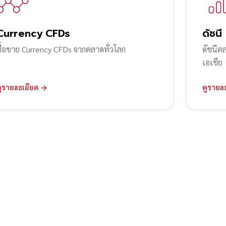
Currency CFDs
ดัชนี
ซื้อขาย Currency CFDs จากตลาดทั่วโลก
ดัชนีต
เอเชีย
ดูรายละเอียด →
ดูรายล