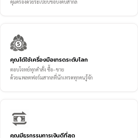
คุ้มครองด้วยระเบียบข้อบังคับสากล
คุณได้ใช้เครื่องมือเทรดระดับโลก
ตอบโจทย์ทุกคำสั่ง ซื้อ–ขาย
ด้วยแพลตฟอร์มสากลที่นักเทรดทุกคนรู้จัก
คุณมีธุรกรรมการเงินดีที่สุด