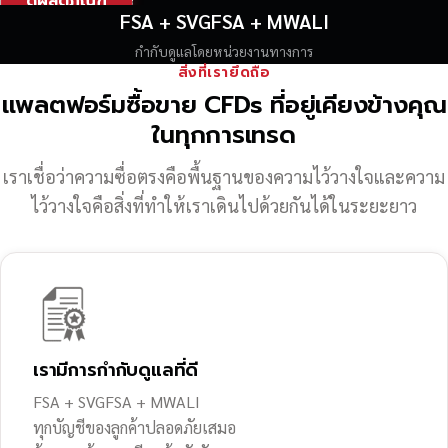
ดูผลิตภัณฑ์
FSA + SVGFSA + MWALI
กำกับดูแลโดยหน่วยงานทางการ
สิ่งที่เรายึดถือ
แพลตฟอร์มซื้อขาย CFDs ที่อยู่เคียงข้างคุณ
ในทุกการเทรด
เราเชื่อว่าความซื่อตรงคือพื้นฐานของความไว้วางใจ
และความ
ไว้วางใจคือสิ่งที่ทำให้เราเดินไปด้วยกันได้ในระยะยาว
เรามีการกำกับดูแลที่ดี
FSA + SVGFSA + MWALI
ทุกบัญชีของลูกค้าปลอดภัยเสมอ