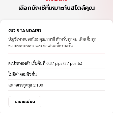
เลือกบัญชีที่เหมาะกับสไตล์คุณ
GO STANDARD
บัญชีเทรดยอดนิยมคุณภาพดี สำหรับทุกคน เติมเต็มทุก
ความหลากหลายและข้อเสนอที่ครบครัน
สเปรดทองคำ เริ่มต้นที่ 0.37 pips (37 points)
ไม่มีค่าคอมมิชชั่น
เลเวอเรจสูงสุด 1:100
รายละเอียด