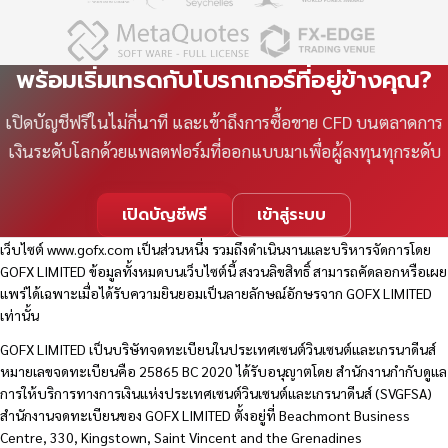
พร้อมเริ่มเทรดกับโบรกเกอร์ที่อยู่ข้างคุณ?
เปิดบัญชีฟรีในไม่กี่นาที และเข้าถึงการซื้อขาย CFD บนตลาดการ
เงินระดับโลกด้วยแพลตฟอร์มที่ออกแบบมาเพื่อผู้ลงทุนทุกระดับ
เปิดบัญชีฟรี
เข้าสู่ระบบ
เว็บไซต์
www.gofx.com
เป็นส่วนหนึ่ง รวมถึงดำเนินงานและบริหารจัดการโดย
GOFX LIMITED ข้อมูลทั้งหมดบนเว็บไซต์นี้ สงวนลิขสิทธิ์ สามารถคัดลอกหรือเผย
แพร่ได้เฉพาะเมื่อได้รับความยินยอมเป็นลายลักษณ์อักษรจาก GOFX LIMITED
เท่านั้น
GOFX LIMITED เป็นบริษัทจดทะเบียนในประเทศเซนต์วินเซนต์และเกรนาดีนส์
หมายเลขจดทะเบียนคือ 25865 BC 2020 ได้รับอนุญาตโดย สำนักงานกำกับดูแล
การให้บริการทางการเงินแห่งประเทศเซนต์วินเซนต์และเกรนาดีนส์ (SVGFSA)
สำนักงานจดทะเบียนของ GOFX LIMITED ตั้งอยู่ที่ Beachmont Business
Centre, 330, Kingstown, Saint Vincent and the Grenadines