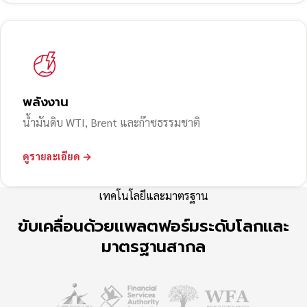
พลังงาน
น้ำมันดิบ WTI, Brent และก๊าซธรรมชาติ
ดูรายละเอียด →
เทคโนโลยีและมาตรฐาน
ขับเคลื่อนด้วยแพลตฟอร์มระดับโลกและ
มาตรฐานสากล