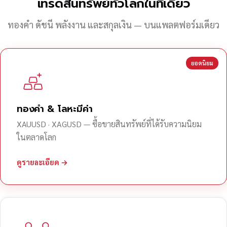
เทรดสินทรัพย์ทั่วโลกในที่เดียว
ทองคำ ดัชนี พลังงาน และสกุลเงิน — บนแพลตฟอร์มเดียว
ยอดนิยม
ทองคำ & โลหะมีค่า
XAUUSD · XAGUSD — ซื้อขายสินทรัพย์ที่ได้รับความนิยม
ในตลาดโลก
ดูรายละเอียด →