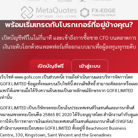
พร้อมเริ่มเทรดกับโบรกเกอร์ที่อยู่ข้างคุณ?
เปิดบัญชีฟรีในไม่กี่นาที และเข้าถึงการซื้อขาย CFD บนตลาดการ
เงินระดับโลกด้วยแพลตฟอร์มที่ออกแบบมาเพื่อผู้ลงทุนทุกระดับ
เปิดบัญชีฟรี
เข้าสู่ระบบ
เว็บไซต์
www.gofx.com
เป็นส่วนหนึ่ง รวมถึงดำเนินงานและบริหารจัดการโดย
GOFX LIMITED ข้อมูลทั้งหมดบนเว็บไซต์นี้ สงวนลิขสิทธิ์ สามารถคัดลอกหรือเผย
แพร่ได้เฉพาะเมื่อได้รับความยินยอมเป็นลายลักษณ์อักษรจาก GOFX LIMITED
เท่านั้น
GOFX LIMITED เป็นบริษัทจดทะเบียนในประเทศเซนต์วินเซนต์และเกรนาดีนส์
หมายเลขจดทะเบียนคือ 25865 BC 2020 ได้รับอนุญาตโดย สำนักงานกำกับดูแล
การให้บริการทางการเงินแห่งประเทศเซนต์วินเซนต์และเกรนาดีนส์ (SVGFSA)
สำนักงานจดทะเบียนของ GOFX LIMITED ตั้งอยู่ที่ Beachmont Business
Centre, 330, Kingstown, Saint Vincent and the Grenadines