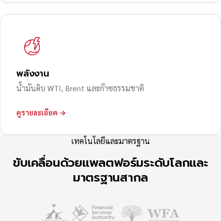
พลังงาน
น้ำมันดิบ WTI, Brent และก๊าซธรรมชาติ
ดูรายละเอียด →
เทคโนโลยีและมาตรฐาน
ขับเคลื่อนด้วยแพลตฟอร์มระดับโลกและ
มาตรฐานสากล