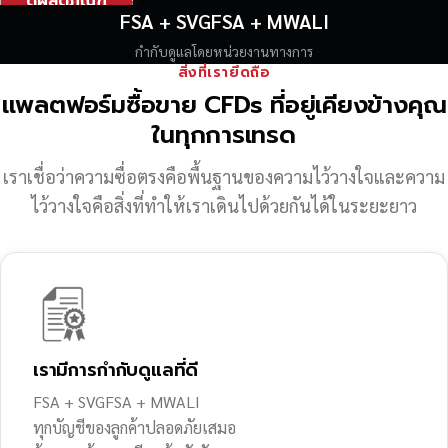
ดูผลิตภัณฑ์
FSA + SVGFSA + MWALI
กำกับดูแลโดยหน่วยงานทางการ
สิ่งที่เรายึดถือ
แพลตฟอร์มซื้อขาย CFDs ที่อยู่เคียงข้างคุณ
ในทุกการเทรด
เราเชื่อว่าความซื่อตรงคือพื้นฐานของความไว้วางใจ
และความ
ไว้วางใจคือสิ่งที่ทำให้เราเดินไปด้วยกันได้ในระยะยาว
เรามีการกำกับดูแลที่ดี
FSA + SVGFSA + MWALI
ทุกบัญชีของลูกค้าปลอดภัยเสมอ