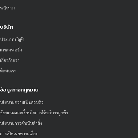
พลังงาน
บริษัท
ประเภทบัญชี
แพลตฟอร์ม
เกี่ยวกับเรา
ติดต่อเรา
ข้อมูลทางกฎหมาย
นโยบายความเป็นส่วนตัว
ข้อตกลงและเงื่อนไขการใช้บริการลูกค้า
นโยบายการดำเนินคำสั่ง
การเปิดเผยความเสี่ยง