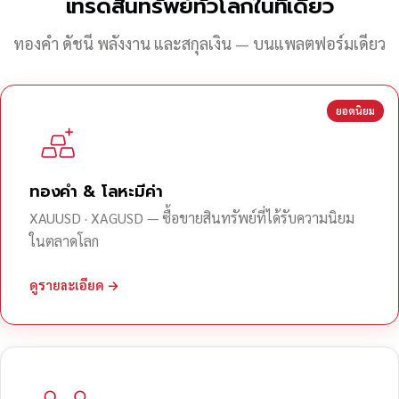
เทรดสินทรัพย์ทั่วโลกในที่เดียว
ทองคำ ดัชนี พลังงาน และสกุลเงิน — บนแพลตฟอร์มเดียว
ยอดนิยม
ทองคำ & โลหะมีค่า
XAUUSD · XAGUSD — ซื้อขายสินทรัพย์ที่ได้รับความนิยม
ในตลาดโลก
ดูรายละเอียด →