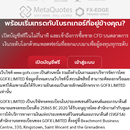
พร้อมเริ่มเทรดกับโบรกเกอร์ที่อยู่ข้างคุณ?
เปิดบัญชีฟรีในไม่กี่นาที และเข้าถึงการซื้อขาย CFD บนตลาดการ
เงินระดับโลกด้วยแพลตฟอร์มที่ออกแบบมาเพื่อผู้ลงทุนทุกระดับ
เปิดบัญชีฟรี
เข้าสู่ระบบ
เว็บไซต์
www.gofx.com
เป็นส่วนหนึ่ง รวมถึงดำเนินงานและบริหารจัดการโดย
GOFX LIMITED ข้อมูลทั้งหมดบนเว็บไซต์นี้ สงวนลิขสิทธิ์ สามารถคัดลอกหรือเผย
แพร่ได้เฉพาะเมื่อได้รับความยินยอมเป็นลายลักษณ์อักษรจาก GOFX LIMITED
เท่านั้น
GOFX LIMITED เป็นบริษัทจดทะเบียนในประเทศเซนต์วินเซนต์และเกรนาดีนส์
หมายเลขจดทะเบียนคือ 25865 BC 2020 ได้รับอนุญาตโดย สำนักงานกำกับดูแล
การให้บริการทางการเงินแห่งประเทศเซนต์วินเซนต์และเกรนาดีนส์ (SVGFSA)
สำนักงานจดทะเบียนของ GOFX LIMITED ตั้งอยู่ที่ Beachmont Business
Centre, 330, Kingstown, Saint Vincent and the Grenadines