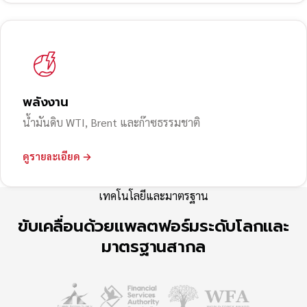
พลังงาน
น้ำมันดิบ WTI, Brent และก๊าซธรรมชาติ
ดูรายละเอียด →
เทคโนโลยีและมาตรฐาน
ขับเคลื่อนด้วยแพลตฟอร์มระดับโลกและ
มาตรฐานสากล