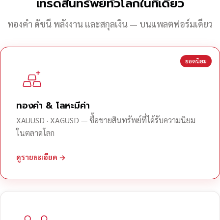
เทรดสินทรัพย์ทั่วโลกในที่เดียว
ทองคำ ดัชนี พลังงาน และสกุลเงิน — บนแพลตฟอร์มเดียว
ยอดนิยม
ทองคำ & โลหะมีค่า
XAUUSD · XAGUSD — ซื้อขายสินทรัพย์ที่ได้รับความนิยม
ในตลาดโลก
ดูรายละเอียด →