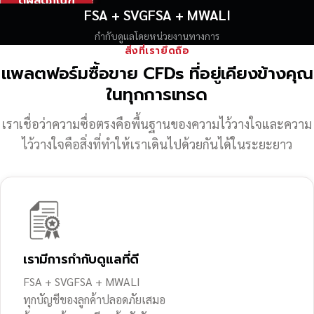
ดูผลิตภัณฑ์
FSA + SVGFSA + MWALI
กำกับดูแลโดยหน่วยงานทางการ
สิ่งที่เรายึดถือ
แพลตฟอร์มซื้อขาย CFDs ที่อยู่เคียงข้างคุณ
ในทุกการเทรด
เราเชื่อว่าความซื่อตรงคือพื้นฐานของความไว้วางใจ
และความ
ไว้วางใจคือสิ่งที่ทำให้เราเดินไปด้วยกันได้ในระยะยาว
เรามีการกำกับดูแลที่ดี
FSA + SVGFSA + MWALI
ทุกบัญชีของลูกค้าปลอดภัยเสมอ