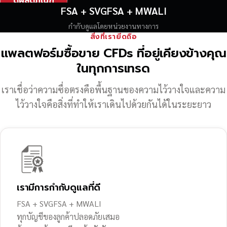
ดูผลิตภัณฑ์
FSA + SVGFSA + MWALI
กำกับดูแลโดยหน่วยงานทางการ
สิ่งที่เรายึดถือ
แพลตฟอร์มซื้อขาย CFDs ที่อยู่เคียงข้างคุณ
ในทุกการเทรด
เราเชื่อว่าความซื่อตรงคือพื้นฐานของความไว้วางใจ
และความ
ไว้วางใจคือสิ่งที่ทำให้เราเดินไปด้วยกันได้ในระยะยาว
เรามีการกำกับดูแลที่ดี
FSA + SVGFSA + MWALI
ทุกบัญชีของลูกค้าปลอดภัยเสมอ