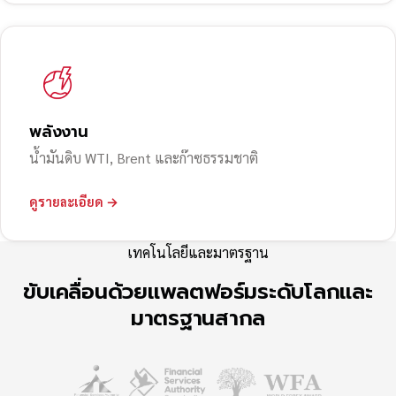
พลังงาน
น้ำมันดิบ WTI, Brent และก๊าซธรรมชาติ
ดูรายละเอียด →
เทคโนโลยีและมาตรฐาน
ขับเคลื่อนด้วยแพลตฟอร์มระดับโลกและ
มาตรฐานสากล