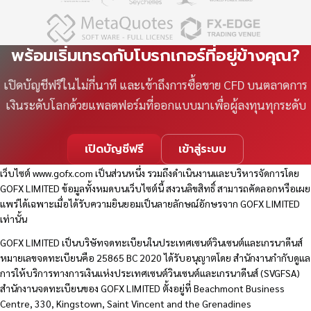
พร้อมเริ่มเทรดกับโบรกเกอร์ที่อยู่ข้างคุณ?
เปิดบัญชีฟรีในไม่กี่นาที และเข้าถึงการซื้อขาย CFD บนตลาดการ
เงินระดับโลกด้วยแพลตฟอร์มที่ออกแบบมาเพื่อผู้ลงทุนทุกระดับ
เปิดบัญชีฟรี
เข้าสู่ระบบ
เว็บไซต์
www.gofx.com
เป็นส่วนหนึ่ง รวมถึงดำเนินงานและบริหารจัดการโดย
GOFX LIMITED ข้อมูลทั้งหมดบนเว็บไซต์นี้ สงวนลิขสิทธิ์ สามารถคัดลอกหรือเผย
แพร่ได้เฉพาะเมื่อได้รับความยินยอมเป็นลายลักษณ์อักษรจาก GOFX LIMITED
เท่านั้น
GOFX LIMITED เป็นบริษัทจดทะเบียนในประเทศเซนต์วินเซนต์และเกรนาดีนส์
หมายเลขจดทะเบียนคือ 25865 BC 2020 ได้รับอนุญาตโดย สำนักงานกำกับดูแล
การให้บริการทางการเงินแห่งประเทศเซนต์วินเซนต์และเกรนาดีนส์ (SVGFSA)
สำนักงานจดทะเบียนของ GOFX LIMITED ตั้งอยู่ที่ Beachmont Business
Centre, 330, Kingstown, Saint Vincent and the Grenadines