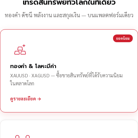
เทรดสินทรัพย์ทั่วโลกในที่เดียว
ทองคำ ดัชนี พลังงาน และสกุลเงิน — บนแพลตฟอร์มเดียว
ยอดนิยม
ทองคำ & โลหะมีค่า
XAUUSD · XAGUSD — ซื้อขายสินทรัพย์ที่ได้รับความนิยม
ในตลาดโลก
ดูรายละเอียด →