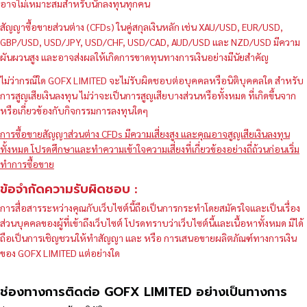
อาจไม่เหมาะสมสำหรับนักลงทุนทุกคน
สัญญาซื้อขายส่วนต่าง (CFDs) ในคู่สกุลเงินหลัก เช่น XAU/USD, EUR/USD,
GBP/USD, USD/JPY, USD/CHF, USD/CAD, AUD/USD และ NZD/USD มีความ
ผันผวนสูง และอาจส่งผลให้เกิดการขาดทุนทางการเงินอย่างมีนัยสำคัญ
ไม่ว่ากรณีใด GOFX LIMITED จะไม่รับผิดชอบต่อบุคคลหรือนิติบุคคลใด สำหรับ
การสูญเสียเงินลงทุน ไม่ว่าจะเป็นการสูญเสียบางส่วนหรือทั้งหมด ที่เกิดขึ้นจาก
หรือเกี่ยวข้องกับกิจกรรมการลงทุนใดๆ
การซื้อขายสัญญาส่วนต่าง CFDs มีความเสี่ยงสูง และคุณอาจสูญเสียเงินลงทุน
ทั้งหมด โปรดศึกษาและทำความเข้าใจความเสี่ยงที่เกี่ยวข้องอย่างถี่ถ้วนก่อนเริ่ม
ทำการซื้อขาย
ข้อจำกัดความรับผิดชอบ :
การสื่อสารระหว่างคุณกับเว็บไซต์นี้ถือเป็นการกระทำโดยสมัครใจและเป็นเรื่อง
ส่วนบุคคลของผู้ที่เข้าถึงเว็บไซต์ โปรดทราบว่าเว็บไซต์นี้และเนื้อหาทั้งหมด มิได้
ถือเป็นการเชิญชวนให้ทำสัญญา และ หรือ การเสนอขายผลิตภัณฑ์ทางการเงิน
ของ GOFX LIMITED แต่อย่างใด
ช่องทางการติดต่อ GOFX LIMITED อย่างเป็นทางการ