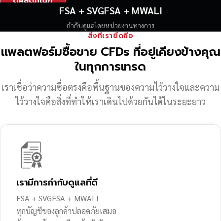
ดูผลิตภัณฑ์
FSA + SVGFSA + MWALI
กำกับดูแลโดยหน่วยงานทางการ
สิ่งที่เรายึดถือ
แพลตฟอร์มซื้อขาย CFDs ที่อยู่เคียงข้างคุณ
ในทุกการเทรด
เราเชื่อว่าความซื่อตรงคือพื้นฐานของความไว้วางใจ
และความ
ไว้วางใจคือสิ่งที่ทำให้เราเดินไปด้วยกันได้ในระยะยาว
เรามีการกำกับดูแลที่ดี
FSA + SVGFSA + MWALI
ทุกบัญชีของลูกค้าปลอดภัยเสมอ