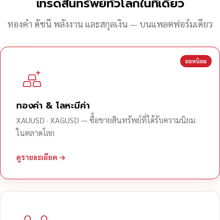
เทรดสินทรัพย์ทั่วโลกในที่เดียว
ทองคำ ดัชนี พลังงาน และสกุลเงิน — บนแพลตฟอร์มเดียว
ยอดนิยม
ทองคำ & โลหะมีค่า
XAUUSD · XAGUSD — ซื้อขายสินทรัพย์ที่ได้รับความนิยม
ในตลาดโลก
ดูรายละเอียด →