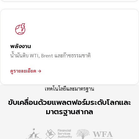
พลังงาน
น้ำมันดิบ WTI, Brent และก๊าซธรรมชาติ
ดูรายละเอียด →
เทคโนโลยีและมาตรฐาน
ขับเคลื่อนด้วยแพลตฟอร์มระดับโลกและ
มาตรฐานสากล