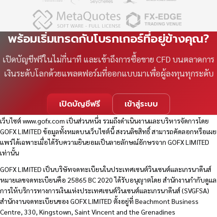
พร้อมเริ่มเทรดกับโบรกเกอร์ที่อยู่ข้างคุณ?
เปิดบัญชีฟรีในไม่กี่นาที และเข้าถึงการซื้อขาย CFD บนตลาดการ
เงินระดับโลกด้วยแพลตฟอร์มที่ออกแบบมาเพื่อผู้ลงทุนทุกระดับ
เปิดบัญชีฟรี
เข้าสู่ระบบ
เว็บไซต์
www.gofx.com
เป็นส่วนหนึ่ง รวมถึงดำเนินงานและบริหารจัดการโดย
GOFX LIMITED ข้อมูลทั้งหมดบนเว็บไซต์นี้ สงวนลิขสิทธิ์ สามารถคัดลอกหรือเผย
แพร่ได้เฉพาะเมื่อได้รับความยินยอมเป็นลายลักษณ์อักษรจาก GOFX LIMITED
เท่านั้น
GOFX LIMITED เป็นบริษัทจดทะเบียนในประเทศเซนต์วินเซนต์และเกรนาดีนส์
หมายเลขจดทะเบียนคือ 25865 BC 2020 ได้รับอนุญาตโดย สำนักงานกำกับดูแล
การให้บริการทางการเงินแห่งประเทศเซนต์วินเซนต์และเกรนาดีนส์ (SVGFSA)
สำนักงานจดทะเบียนของ GOFX LIMITED ตั้งอยู่ที่ Beachmont Business
Centre, 330, Kingstown, Saint Vincent and the Grenadines