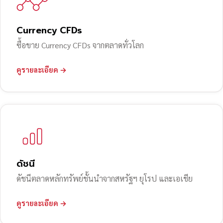
Currency CFDs
ซื้อขาย Currency CFDs จากตลาดทั่วโลก
ดูรายละเอียด →
ดัชนี
ดัชนีตลาดหลักทรัพย์ชั้นนำจากสหรัฐฯ ยุโรป และเอเชีย
ดูรายละเอียด →