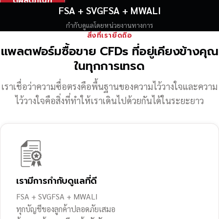
ดูผลิตภัณฑ์
FSA + SVGFSA + MWALI
กำกับดูแลโดยหน่วยงานทางการ
สิ่งที่เรายึดถือ
แพลตฟอร์มซื้อขาย CFDs ที่อยู่เคียงข้างคุณ
ในทุกการเทรด
เราเชื่อว่าความซื่อตรงคือพื้นฐานของความไว้วางใจ
และความ
ไว้วางใจคือสิ่งที่ทำให้เราเดินไปด้วยกันได้ในระยะยาว
เรามีการกำกับดูแลที่ดี
FSA + SVGFSA + MWALI
ทุกบัญชีของลูกค้าปลอดภัยเสมอ