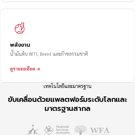
พลังงาน
น้ำมันดิบ WTI, Brent และก๊าซธรรมชาติ
ดูรายละเอียด →
เทคโนโลยีและมาตรฐาน
ขับเคลื่อนด้วยแพลตฟอร์มระดับโลกและ
มาตรฐานสากล