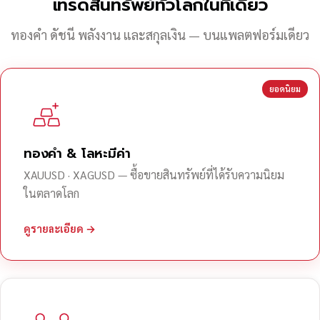
เทรดสินทรัพย์ทั่วโลกในที่เดียว
ทองคำ ดัชนี พลังงาน และสกุลเงิน — บนแพลตฟอร์มเดียว
ยอดนิยม
ทองคำ & โลหะมีค่า
XAUUSD · XAGUSD — ซื้อขายสินทรัพย์ที่ได้รับความนิยม
ในตลาดโลก
ดูรายละเอียด →