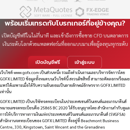
พร้อมเริ่มเทรดกับโบรกเกอร์ที่อยู่ข้างคุณ?
เปิดบัญชีฟรีในไม่กี่นาที และเข้าถึงการซื้อขาย CFD บนตลาดการ
เงินระดับโลกด้วยแพลตฟอร์มที่ออกแบบมาเพื่อผู้ลงทุนทุกระดับ
เปิดบัญชีฟรี
เข้าสู่ระบบ
เว็บไซต์
www.gofx.com
เป็นส่วนหนึ่ง รวมถึงดำเนินงานและบริหารจัดการโดย
GOFX LIMITED ข้อมูลทั้งหมดบนเว็บไซต์นี้ สงวนลิขสิทธิ์ สามารถคัดลอกหรือเผย
แพร่ได้เฉพาะเมื่อได้รับความยินยอมเป็นลายลักษณ์อักษรจาก GOFX LIMITED
เท่านั้น
GOFX LIMITED เป็นบริษัทจดทะเบียนในประเทศเซนต์วินเซนต์และเกรนาดีนส์
หมายเลขจดทะเบียนคือ 25865 BC 2020 ได้รับอนุญาตโดย สำนักงานกำกับดูแล
การให้บริการทางการเงินแห่งประเทศเซนต์วินเซนต์และเกรนาดีนส์ (SVGFSA)
สำนักงานจดทะเบียนของ GOFX LIMITED ตั้งอยู่ที่ Beachmont Business
Centre, 330, Kingstown, Saint Vincent and the Grenadines