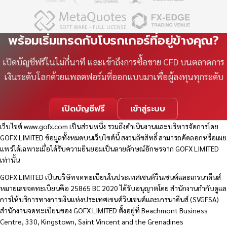
พร้อมเริ่มเทรดกับโบรกเกอร์ที่อยู่ข้างคุณ?
เปิดบัญชีฟรีในไม่กี่นาที และเข้าถึงการซื้อขาย CFD บนตลาดการ
เงินระดับโลกด้วยแพลตฟอร์มที่ออกแบบมาเพื่อผู้ลงทุนทุกระดับ
เปิดบัญชีฟรี
เข้าสู่ระบบ
เว็บไซต์
www.gofx.com
เป็นส่วนหนึ่ง รวมถึงดำเนินงานและบริหารจัดการโดย
GOFX LIMITED ข้อมูลทั้งหมดบนเว็บไซต์นี้ สงวนลิขสิทธิ์ สามารถคัดลอกหรือเผย
แพร่ได้เฉพาะเมื่อได้รับความยินยอมเป็นลายลักษณ์อักษรจาก GOFX LIMITED
เท่านั้น
GOFX LIMITED เป็นบริษัทจดทะเบียนในประเทศเซนต์วินเซนต์และเกรนาดีนส์
หมายเลขจดทะเบียนคือ 25865 BC 2020 ได้รับอนุญาตโดย สำนักงานกำกับดูแล
การให้บริการทางการเงินแห่งประเทศเซนต์วินเซนต์และเกรนาดีนส์ (SVGFSA)
สำนักงานจดทะเบียนของ GOFX LIMITED ตั้งอยู่ที่ Beachmont Business
Centre, 330, Kingstown, Saint Vincent and the Grenadines