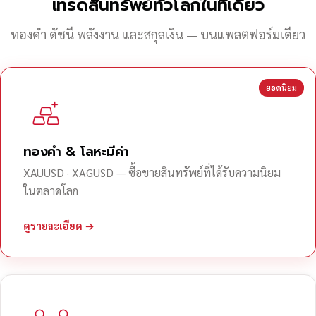
เทรดสินทรัพย์ทั่วโลกในที่เดียว
ทองคำ ดัชนี พลังงาน และสกุลเงิน — บนแพลตฟอร์มเดียว
ยอดนิยม
ทองคำ & โลหะมีค่า
XAUUSD · XAGUSD — ซื้อขายสินทรัพย์ที่ได้รับความนิยม
ในตลาดโลก
ดูรายละเอียด →