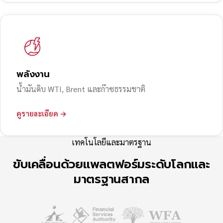
พลังงาน
น้ำมันดิบ WTI, Brent และก๊าซธรรมชาติ
ดูรายละเอียด →
เทคโนโลยีและมาตรฐาน
ขับเคลื่อนด้วยแพลตฟอร์มระดับโลกและ
มาตรฐานสากล