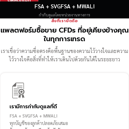
ดูผลิตภัณฑ์
FSA + SVGFSA + MWALI
กำกับดูแลโดยหน่วยงานทางการ
สิ่งที่เรายึดถือ
แพลตฟอร์มซื้อขาย CFDs ที่อยู่เคียงข้างคุณ
ในทุกการเทรด
เราเชื่อว่าความซื่อตรงคือพื้นฐานของความไว้วางใจ
และความ
ไว้วางใจคือสิ่งที่ทำให้เราเดินไปด้วยกันได้ในระยะยาว
เรามีการกำกับดูแลที่ดี
FSA + SVGFSA + MWALI
ทุกบัญชีของลูกค้าปลอดภัยเสมอ