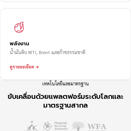
พลังงาน
น้ำมันดิบ WTI, Brent และก๊าซธรรมชาติ
ดูรายละเอียด →
เทคโนโลยีและมาตรฐาน
ขับเคลื่อนด้วยแพลตฟอร์มระดับโลกและ
มาตรฐานสากล