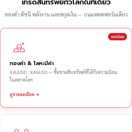
เทรดสินทรัพย์ทั่วโลกในที่เดียว
ทองคำ ดัชนี พลังงาน และสกุลเงิน — บนแพลตฟอร์มเดียว
ยอดนิยม
ทองคำ & โลหะมีค่า
XAUUSD · XAGUSD — ซื้อขายสินทรัพย์ที่ได้รับความนิยม
ในตลาดโลก
ดูรายละเอียด →