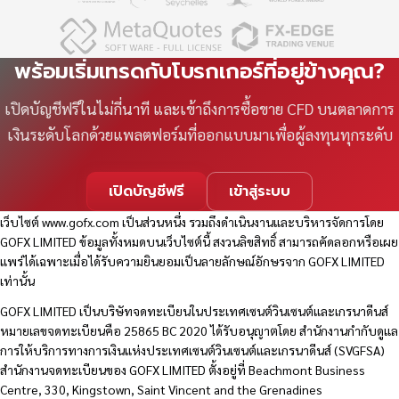
พร้อมเริ่มเทรดกับโบรกเกอร์ที่อยู่ข้างคุณ?
เปิดบัญชีฟรีในไม่กี่นาที และเข้าถึงการซื้อขาย CFD บนตลาดการ
เงินระดับโลกด้วยแพลตฟอร์มที่ออกแบบมาเพื่อผู้ลงทุนทุกระดับ
เปิดบัญชีฟรี
เข้าสู่ระบบ
เว็บไซต์
www.gofx.com
เป็นส่วนหนึ่ง รวมถึงดำเนินงานและบริหารจัดการโดย
GOFX LIMITED ข้อมูลทั้งหมดบนเว็บไซต์นี้ สงวนลิขสิทธิ์ สามารถคัดลอกหรือเผย
แพร่ได้เฉพาะเมื่อได้รับความยินยอมเป็นลายลักษณ์อักษรจาก GOFX LIMITED
เท่านั้น
GOFX LIMITED เป็นบริษัทจดทะเบียนในประเทศเซนต์วินเซนต์และเกรนาดีนส์
หมายเลขจดทะเบียนคือ 25865 BC 2020 ได้รับอนุญาตโดย สำนักงานกำกับดูแล
การให้บริการทางการเงินแห่งประเทศเซนต์วินเซนต์และเกรนาดีนส์ (SVGFSA)
สำนักงานจดทะเบียนของ GOFX LIMITED ตั้งอยู่ที่ Beachmont Business
Centre, 330, Kingstown, Saint Vincent and the Grenadines