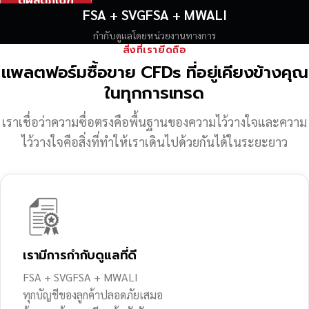
ดูผลิตภัณฑ์
FSA + SVGFSA + MWALI
กำกับดูแลโดยหน่วยงานทางการ
สิ่งที่เรายึดถือ
แพลตฟอร์มซื้อขาย CFDs ที่อยู่เคียงข้างคุณ
ในทุกการเทรด
เราเชื่อว่าความซื่อตรงคือพื้นฐานของความไว้วางใจ
และความ
ไว้วางใจคือสิ่งที่ทำให้เราเดินไปด้วยกันได้ในระยะยาว
เรามีการกำกับดูแลที่ดี
FSA + SVGFSA + MWALI
ทุกบัญชีของลูกค้าปลอดภัยเสมอ