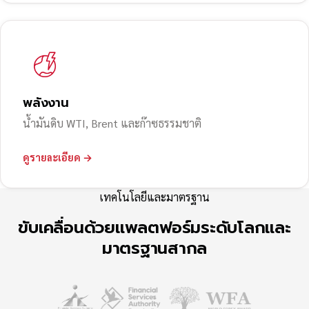
พลังงาน
น้ำมันดิบ WTI, Brent และก๊าซธรรมชาติ
ดูรายละเอียด →
เทคโนโลยีและมาตรฐาน
ขับเคลื่อนด้วยแพลตฟอร์มระดับโลกและ
มาตรฐานสากล