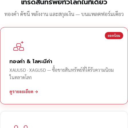
เทรดสินทรัพย์ทั่วโลกในที่เดียว
ทองคำ ดัชนี พลังงาน และสกุลเงิน — บนแพลตฟอร์มเดียว
ยอดนิยม
ทองคำ & โลหะมีค่า
XAUUSD · XAGUSD — ซื้อขายสินทรัพย์ที่ได้รับความนิยม
ในตลาดโลก
ดูรายละเอียด →