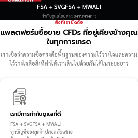
ดูผลิตภัณฑ์
FSA + SVGFSA + MWALI
กำกับดูแลโดยหน่วยงานทางการ
สิ่งที่เรายึดถือ
แพลตฟอร์มซื้อขาย CFDs ที่อยู่เคียงข้างคุณ
ในทุกการเทรด
เราเชื่อว่าความซื่อตรงคือพื้นฐานของความไว้วางใจ
และความ
ไว้วางใจคือสิ่งที่ทำให้เราเดินไปด้วยกันได้ในระยะยาว
เรามีการกำกับดูแลที่ดี
FSA + SVGFSA + MWALI
ทุกบัญชีของลูกค้าปลอดภัยเสมอ