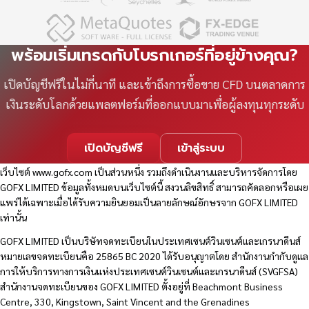
พร้อมเริ่มเทรดกับโบรกเกอร์ที่อยู่ข้างคุณ?
เปิดบัญชีฟรีในไม่กี่นาที และเข้าถึงการซื้อขาย CFD บนตลาดการ
เงินระดับโลกด้วยแพลตฟอร์มที่ออกแบบมาเพื่อผู้ลงทุนทุกระดับ
เปิดบัญชีฟรี
เข้าสู่ระบบ
เว็บไซต์
www.gofx.com
เป็นส่วนหนึ่ง รวมถึงดำเนินงานและบริหารจัดการโดย
GOFX LIMITED ข้อมูลทั้งหมดบนเว็บไซต์นี้ สงวนลิขสิทธิ์ สามารถคัดลอกหรือเผย
แพร่ได้เฉพาะเมื่อได้รับความยินยอมเป็นลายลักษณ์อักษรจาก GOFX LIMITED
เท่านั้น
GOFX LIMITED เป็นบริษัทจดทะเบียนในประเทศเซนต์วินเซนต์และเกรนาดีนส์
หมายเลขจดทะเบียนคือ 25865 BC 2020 ได้รับอนุญาตโดย สำนักงานกำกับดูแล
การให้บริการทางการเงินแห่งประเทศเซนต์วินเซนต์และเกรนาดีนส์ (SVGFSA)
สำนักงานจดทะเบียนของ GOFX LIMITED ตั้งอยู่ที่ Beachmont Business
Centre, 330, Kingstown, Saint Vincent and the Grenadines