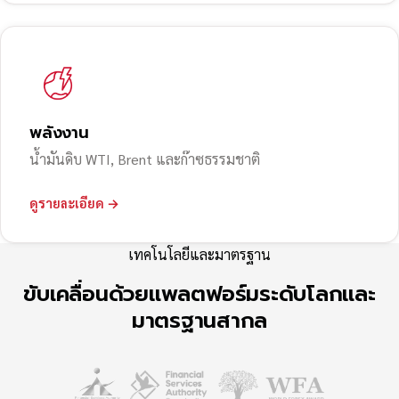
พลังงาน
น้ำมันดิบ WTI, Brent และก๊าซธรรมชาติ
ดูรายละเอียด →
เทคโนโลยีและมาตรฐาน
ขับเคลื่อนด้วยแพลตฟอร์มระดับโลกและ
มาตรฐานสากล