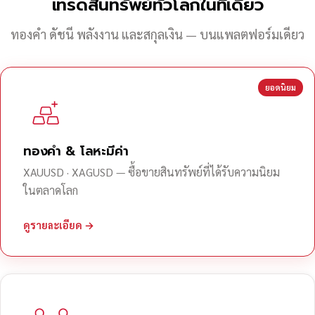
เทรดสินทรัพย์ทั่วโลกในที่เดียว
ทองคำ ดัชนี พลังงาน และสกุลเงิน — บนแพลตฟอร์มเดียว
ยอดนิยม
ทองคำ & โลหะมีค่า
XAUUSD · XAGUSD — ซื้อขายสินทรัพย์ที่ได้รับความนิยม
ในตลาดโลก
ดูรายละเอียด →