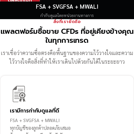
ดูผลิตภัณฑ์
FSA + SVGFSA + MWALI
กำกับดูแลโดยหน่วยงานทางการ
สิ่งที่เรายึดถือ
แพลตฟอร์มซื้อขาย CFDs ที่อยู่เคียงข้างคุณ
ในทุกการเทรด
เราเชื่อว่าความซื่อตรงคือพื้นฐานของความไว้วางใจ
และความ
ไว้วางใจคือสิ่งที่ทำให้เราเดินไปด้วยกันได้ในระยะยาว
เรามีการกำกับดูแลที่ดี
FSA + SVGFSA + MWALI
ทุกบัญชีของลูกค้าปลอดภัยเสมอ