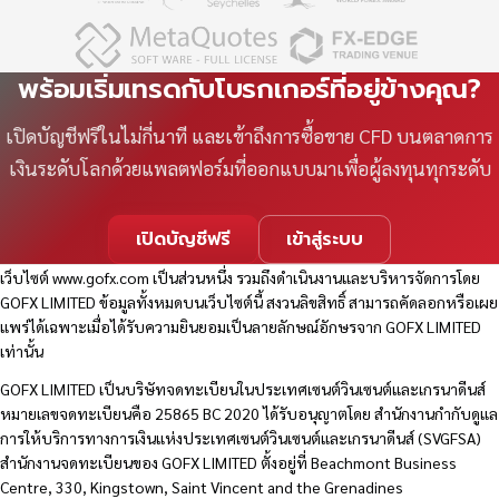
พร้อมเริ่มเทรดกับโบรกเกอร์ที่อยู่ข้างคุณ?
เปิดบัญชีฟรีในไม่กี่นาที และเข้าถึงการซื้อขาย CFD บนตลาดการ
เงินระดับโลกด้วยแพลตฟอร์มที่ออกแบบมาเพื่อผู้ลงทุนทุกระดับ
เปิดบัญชีฟรี
เข้าสู่ระบบ
เว็บไซต์
www.gofx.com
เป็นส่วนหนึ่ง รวมถึงดำเนินงานและบริหารจัดการโดย
GOFX LIMITED ข้อมูลทั้งหมดบนเว็บไซต์นี้ สงวนลิขสิทธิ์ สามารถคัดลอกหรือเผย
แพร่ได้เฉพาะเมื่อได้รับความยินยอมเป็นลายลักษณ์อักษรจาก GOFX LIMITED
เท่านั้น
GOFX LIMITED เป็นบริษัทจดทะเบียนในประเทศเซนต์วินเซนต์และเกรนาดีนส์
หมายเลขจดทะเบียนคือ 25865 BC 2020 ได้รับอนุญาตโดย สำนักงานกำกับดูแล
การให้บริการทางการเงินแห่งประเทศเซนต์วินเซนต์และเกรนาดีนส์ (SVGFSA)
สำนักงานจดทะเบียนของ GOFX LIMITED ตั้งอยู่ที่ Beachmont Business
Centre, 330, Kingstown, Saint Vincent and the Grenadines