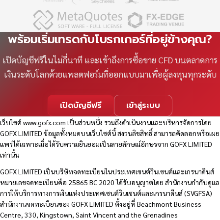
พร้อมเริ่มเทรดกับโบรกเกอร์ที่อยู่ข้างคุณ?
เปิดบัญชีฟรีในไม่กี่นาที และเข้าถึงการซื้อขาย CFD บนตลาดการ
เงินระดับโลกด้วยแพลตฟอร์มที่ออกแบบมาเพื่อผู้ลงทุนทุกระดับ
เปิดบัญชีฟรี
เข้าสู่ระบบ
เว็บไซต์
www.gofx.com
เป็นส่วนหนึ่ง รวมถึงดำเนินงานและบริหารจัดการโดย
GOFX LIMITED ข้อมูลทั้งหมดบนเว็บไซต์นี้ สงวนลิขสิทธิ์ สามารถคัดลอกหรือเผย
แพร่ได้เฉพาะเมื่อได้รับความยินยอมเป็นลายลักษณ์อักษรจาก GOFX LIMITED
เท่านั้น
GOFX LIMITED เป็นบริษัทจดทะเบียนในประเทศเซนต์วินเซนต์และเกรนาดีนส์
หมายเลขจดทะเบียนคือ 25865 BC 2020 ได้รับอนุญาตโดย สำนักงานกำกับดูแล
การให้บริการทางการเงินแห่งประเทศเซนต์วินเซนต์และเกรนาดีนส์ (SVGFSA)
สำนักงานจดทะเบียนของ GOFX LIMITED ตั้งอยู่ที่ Beachmont Business
Centre, 330, Kingstown, Saint Vincent and the Grenadines