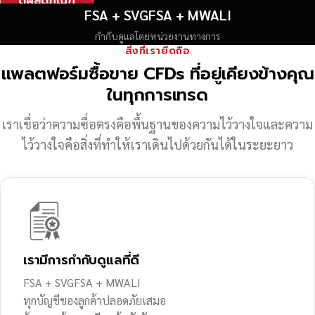
ดูผลิตภัณฑ์
FSA + SVGFSA + MWALI
กำกับดูแลโดยหน่วยงานทางการ
สิ่งที่เรายึดถือ
แพลตฟอร์มซื้อขาย CFDs ที่อยู่เคียงข้างคุณ
ในทุกการเทรด
เราเชื่อว่าความซื่อตรงคือพื้นฐานของความไว้วางใจ
และความ
ไว้วางใจคือสิ่งที่ทำให้เราเดินไปด้วยกันได้ในระยะยาว
เรามีการกำกับดูแลที่ดี
FSA + SVGFSA + MWALI
ทุกบัญชีของลูกค้าปลอดภัยเสมอ