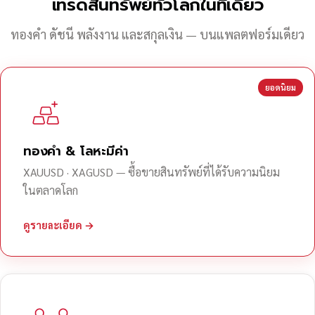
เทรดสินทรัพย์ทั่วโลกในที่เดียว
ทองคำ ดัชนี พลังงาน และสกุลเงิน — บนแพลตฟอร์มเดียว
ยอดนิยม
ทองคำ & โลหะมีค่า
XAUUSD · XAGUSD — ซื้อขายสินทรัพย์ที่ได้รับความนิยม
ในตลาดโลก
ดูรายละเอียด →