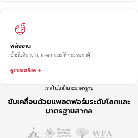
พลังงาน
น้ำมันดิบ WTI, Brent และก๊าซธรรมชาติ
ดูรายละเอียด →
เทคโนโลยีและมาตรฐาน
ขับเคลื่อนด้วยแพลตฟอร์มระดับโลกและ
มาตรฐานสากล