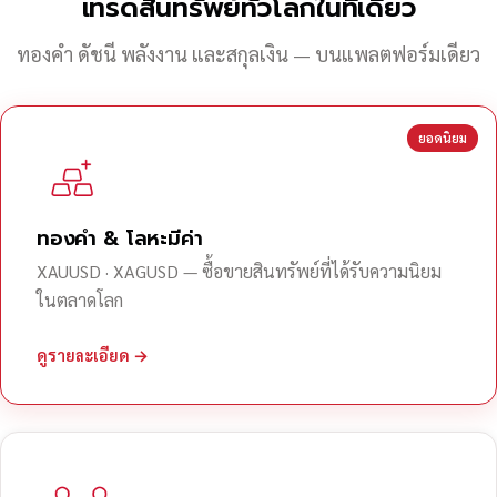
เทรดสินทรัพย์ทั่วโลกในที่เดียว
ทองคำ ดัชนี พลังงาน และสกุลเงิน — บนแพลตฟอร์มเดียว
ยอดนิยม
ทองคำ & โลหะมีค่า
XAUUSD · XAGUSD — ซื้อขายสินทรัพย์ที่ได้รับความนิยม
ในตลาดโลก
ดูรายละเอียด →