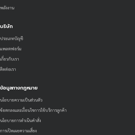
พลังงาน
บริษัท
ประเภทบัญชี
แพลตฟอร์ม
เกี่ยวกับเรา
ติดต่อเรา
ข้อมูลทางกฎหมาย
นโยบายความเป็นส่วนตัว
ข้อตกลงและเงื่อนไขการใช้บริการลูกค้า
นโยบายการดำเนินคำสั่ง
การเปิดเผยความเสี่ยง