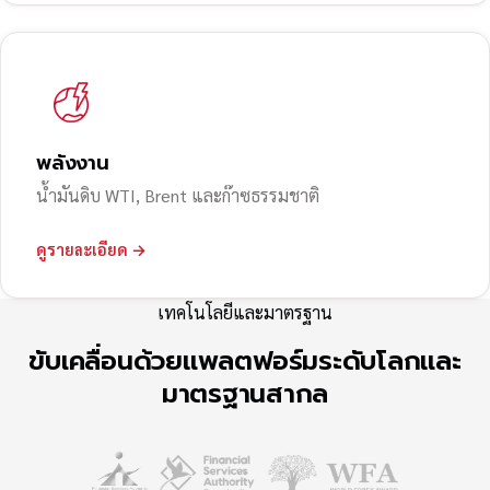
พลังงาน
น้ำมันดิบ WTI, Brent และก๊าซธรรมชาติ
ดูรายละเอียด →
เทคโนโลยีและมาตรฐาน
ขับเคลื่อนด้วยแพลตฟอร์มระดับโลกและ
มาตรฐานสากล