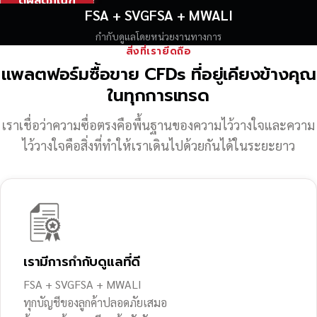
ดูผลิตภัณฑ์
FSA + SVGFSA + MWALI
กำกับดูแลโดยหน่วยงานทางการ
สิ่งที่เรายึดถือ
แพลตฟอร์มซื้อขาย CFDs ที่อยู่เคียงข้างคุณ
ในทุกการเทรด
เราเชื่อว่าความซื่อตรงคือพื้นฐานของความไว้วางใจ
และความ
ไว้วางใจคือสิ่งที่ทำให้เราเดินไปด้วยกันได้ในระยะยาว
เรามีการกำกับดูแลที่ดี
FSA + SVGFSA + MWALI
ทุกบัญชีของลูกค้าปลอดภัยเสมอ