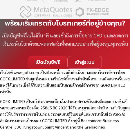
พร้อมเริ่มเทรดกับโบรกเกอร์ที่อยู่ข้างคุณ?
เปิดบัญชีฟรีในไม่กี่นาที และเข้าถึงการซื้อขาย CFD บนตลาดการ
เงินระดับโลกด้วยแพลตฟอร์มที่ออกแบบมาเพื่อผู้ลงทุนทุกระดับ
เปิดบัญชีฟรี
เข้าสู่ระบบ
เว็บไซต์
www.gofx.com
เป็นส่วนหนึ่ง รวมถึงดำเนินงานและบริหารจัดการโดย
GOFX LIMITED ข้อมูลทั้งหมดบนเว็บไซต์นี้ สงวนลิขสิทธิ์ สามารถคัดลอกหรือเผย
แพร่ได้เฉพาะเมื่อได้รับความยินยอมเป็นลายลักษณ์อักษรจาก GOFX LIMITED
เท่านั้น
GOFX LIMITED เป็นบริษัทจดทะเบียนในประเทศเซนต์วินเซนต์และเกรนาดีนส์
หมายเลขจดทะเบียนคือ 25865 BC 2020 ได้รับอนุญาตโดย สำนักงานกำกับดูแล
การให้บริการทางการเงินแห่งประเทศเซนต์วินเซนต์และเกรนาดีนส์ (SVGFSA)
สำนักงานจดทะเบียนของ GOFX LIMITED ตั้งอยู่ที่ Beachmont Business
Centre, 330, Kingstown, Saint Vincent and the Grenadines