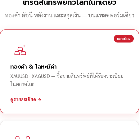
เทรดสินทรัพย์ทั่วโลกในที่เดียว
ทองคำ ดัชนี พลังงาน และสกุลเงิน — บนแพลตฟอร์มเดียว
ยอดนิยม
ทองคำ & โลหะมีค่า
XAUUSD · XAGUSD — ซื้อขายสินทรัพย์ที่ได้รับความนิยม
ในตลาดโลก
ดูรายละเอียด →