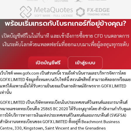
พร้อมเริ่มเทรดกับโบรกเกอร์ที่อยู่ข้างคุณ?
เปิดบัญชีฟรีในไม่กี่นาที และเข้าถึงการซื้อขาย CFD บนตลาดการ
เงินระดับโลกด้วยแพลตฟอร์มที่ออกแบบมาเพื่อผู้ลงทุนทุกระดับ
เปิดบัญชีฟรี
เข้าสู่ระบบ
เว็บไซต์
www.gofx.com
เป็นส่วนหนึ่ง รวมถึงดำเนินงานและบริหารจัดการโดย
GOFX LIMITED ข้อมูลทั้งหมดบนเว็บไซต์นี้ สงวนลิขสิทธิ์ สามารถคัดลอกหรือเผย
แพร่ได้เฉพาะเมื่อได้รับความยินยอมเป็นลายลักษณ์อักษรจาก GOFX LIMITED
เท่านั้น
GOFX LIMITED เป็นบริษัทจดทะเบียนในประเทศเซนต์วินเซนต์และเกรนาดีนส์
หมายเลขจดทะเบียนคือ 25865 BC 2020 ได้รับอนุญาตโดย สำนักงานกำกับดูแล
การให้บริการทางการเงินแห่งประเทศเซนต์วินเซนต์และเกรนาดีนส์ (SVGFSA)
สำนักงานจดทะเบียนของ GOFX LIMITED ตั้งอยู่ที่ Beachmont Business
Centre, 330, Kingstown, Saint Vincent and the Grenadines