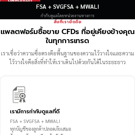
ดูผลิตภัณฑ์
FSA + SVGFSA + MWALI
กำกับดูแลโดยหน่วยงานทางการ
สิ่งที่เรายึดถือ
แพลตฟอร์มซื้อขาย CFDs ที่อยู่เคียงข้างคุณ
ในทุกการเทรด
เราเชื่อว่าความซื่อตรงคือพื้นฐานของความไว้วางใจ
และความ
ไว้วางใจคือสิ่งที่ทำให้เราเดินไปด้วยกันได้ในระยะยาว
เรามีการกำกับดูแลที่ดี
FSA + SVGFSA + MWALI
ทุกบัญชีของลูกค้าปลอดภัยเสมอ