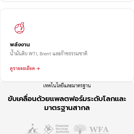
พลังงาน
น้ำมันดิบ WTI, Brent และก๊าซธรรมชาติ
ดูรายละเอียด →
เทคโนโลยีและมาตรฐาน
ขับเคลื่อนด้วยแพลตฟอร์มระดับโลกและ
มาตรฐานสากล