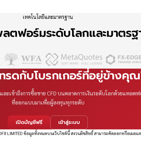
เทคโนโลยีและมาตรฐาน
แพลตฟอร์มระดับโลกและมาตร
เทรดกับโบรกเกอร์ที่อยู่ข้างคุ
ที และเข้าถึงการซื้อขาย CFD บนตลาดการเงินระดับโลกด้วยแพลตฟ
ที่ออกแบบมาเพื่อผู้ลงทุนทุกระดับ
เปิดบัญชีฟรี
เข้าสู่ระบบ
FX LIMITED ข้อมูลทั้งหมดบนเว็บไซต์นี้ สงวนลิขสิทธิ์ สามารถคัดลอกหรือเผยแพ