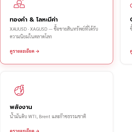
ทองคำ & โลหะมีค่า
XAUUSD · XAGUSD — ซื้อขายสินทรัพย์ที่ได้รับ
ความนิยมในตลาดโลก
ดูรายละเอียด →
พลังงาน
น้ำมันดิบ WTI, Brent และก๊าซธรรมชาติ
ดูรายละเอียด →