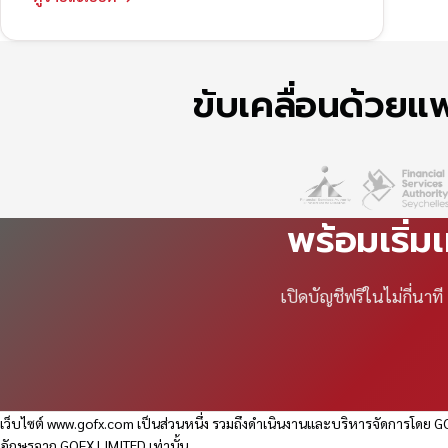
ขับเคลื่อนด้วย
พร้อมเริ่ม
เปิดบัญชีฟรีในไม่กี่นา
เว็บไซต์
www.gofx.com
เป็นส่วนหนึ่ง รวมถึงดำเนินงานและบริหารจัดการโดย GO
อักษรจาก GOFX LIMITED เท่านั้น