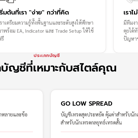
เริ่มต้นที่เรา "ง่าย" กว่าที่คิด
เราไม
ราเตรียมความรู้ทั้งพื้นฐานและระดับสูงให้ศึกษา
มีทีมง
มาพร้อม EA, Indicator และ Trade Setup ให้ใช้
คุยได้
รี
ปัญหา
ประเภทบัญชี
กบัญชีที่เหมาะกับสไตล์คุณ
GO LOW SPREAD
ากหลายและข้อ
บัญชีเทรดสุดประหยัด คุ้มค่าสำหรับนัก
สำหรับนักเทรดกลยุทธ์เทรดสั้น