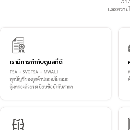
เราเ
และความไว
เรามีการกำกับดูแลที่ดี
FSA + SVGFSA + MWALI
ต
ทุกบัญชีของลูกค้าปลอดภัยเสมอ
คุ้มครองด้วยระเบียบข้อบังคับสากล