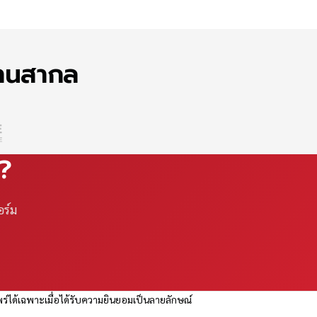
ฐานสากล
ณ?
อร์ม
ร่ได้เฉพาะเมื่อได้รับความยินยอมเป็นลายลักษณ์