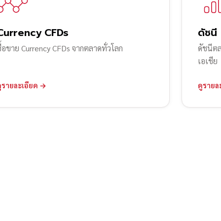
Currency CFDs
ดัชนี
ซื้อขาย Currency CFDs จากตลาดทั่วโลก
ดัชนีต
เอเชีย
ดูรายละเอียด →
ดูรายล