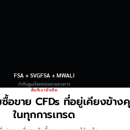
FSA + SVGFSA + MWALI
กำกับดูแลโดยหน่วยงานทางการ
สิ่งที่เรายึดถือ
้อขาย CFDs ที่อยู่เคียงข้าง
ในทุกการเทรด