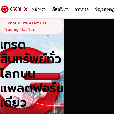
หน้าแรก
เกี่ยวกับเรา
การเทรด
ข้อมูลทางก
GoFX — Global
Global Multi-Asset CFD
Trading Platform
เทรด
สินทรัพย์ทั่ว
โลกบน
แพลตฟอร์ม
เดียว