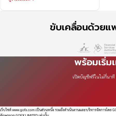
ขับเคลื่อนด้วย
พร้อมเริ่ม
เปิดบัญชีฟรีในไม่กี่นา
เว็บไซต์
www.gofx.com
เป็นส่วนหนึ่ง รวมถึงดำเนินงานและบริหารจัดการโดย GO
อักษรจาก GOFX LIMITED เท่านั้น