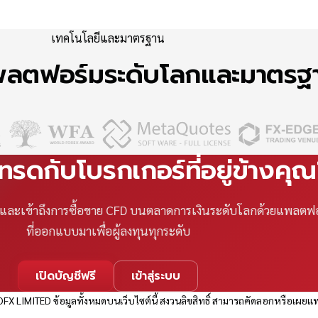
เทคโนโลยีและมาตรฐาน
แพลตฟอร์มระดับโลกและมาตร
เทรดกับโบรกเกอร์ที่อยู่ข้างคุ
ที และเข้าถึงการซื้อขาย CFD บนตลาดการเงินระดับโลกด้วยแพลตฟ
ที่ออกแบบมาเพื่อผู้ลงทุนทุกระดับ
เปิดบัญชีฟรี
เข้าสู่ระบบ
FX LIMITED ข้อมูลทั้งหมดบนเว็บไซต์นี้ สงวนลิขสิทธิ์ สามารถคัดลอกหรือเผยแพ