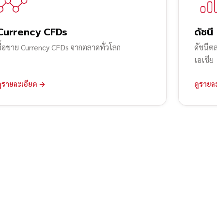
Currency CFDs
ดัชนี
ซื้อขาย Currency CFDs จากตลาดทั่วโลก
ดัชนีต
เอเชีย
ดูรายละเอียด →
ดูรายล