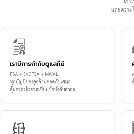
เราเ
และความไว
เรามีการกำกับดูแลที่ดี
FSA + SVGFSA + MWALI
ต
ทุกบัญชีของลูกค้าปลอดภัยเสมอ
คุ้มครองด้วยระเบียบข้อบังคับสากล