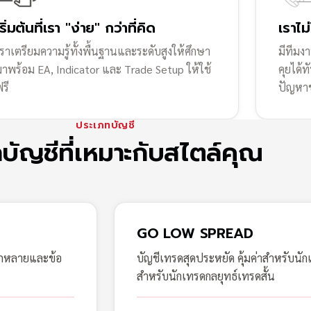
เริ่มต้นที่เรา "ง่าย" กว่าที่คิด
เราไม
ราเตรียมความรู้ทั้งพื้นฐานและระดับสูงให้ศึกษา
มีทีมง
มาพร้อม EA, Indicator และ Trade Setup ให้ใช้
คุยได้
รี
ปัญหา
ประเภทบัญชี
กบัญชีที่เหมาะกับสไตล์คุณ
GO LOW SPREAD
ากหลายและข้อ
บัญชีเทรดสุดประหยัด คุ้มค่าสำหรับนัก
สำหรับนักเทรดกลยุทธ์เทรดสั้น