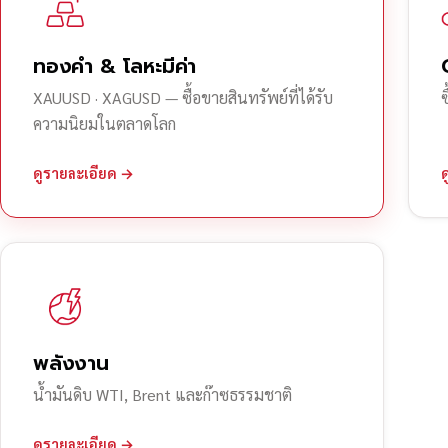
ทองคำ & โลหะมีค่า
XAUUSD · XAGUSD — ซื้อขายสินทรัพย์ที่ได้รับ
ความนิยมในตลาดโลก
ดูรายละเอียด →
พลังงาน
น้ำมันดิบ WTI, Brent และก๊าซธรรมชาติ
ดูรายละเอียด →