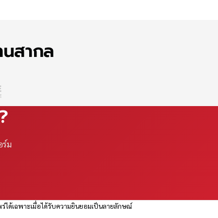
ฐานสากล
ณ?
อร์ม
ร่ได้เฉพาะเมื่อได้รับความยินยอมเป็นลายลักษณ์