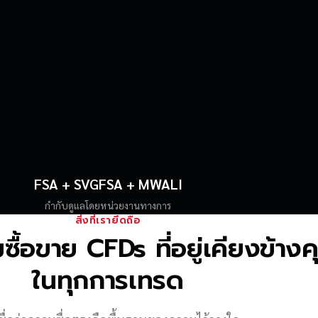
FSA + SVGFSA + MWALI
กำกับดูแลโดยหน่วยงานทางการ
สิ่งที่เรายึดถือ
้อขาย CFDs ที่อยู่เคียงข้าง
ในทุกการเทรด