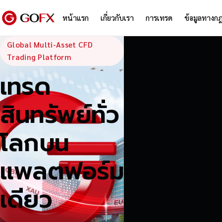
หน้าแรก
เกี่ยวกับเรา
การเทรด
ข้อมูลทางก
GoFX — Global
Global Multi-Asset CFD
Trading Platform
เทรด
สินทรัพย์ทั่ว
โลกบน
แพลตฟอร์ม
เดียว