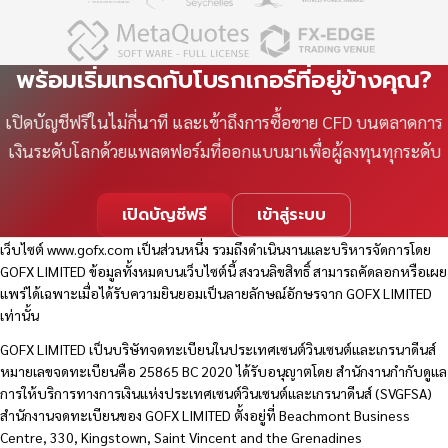
พร้อมเริ่มเทรดกับโบรกเกอร์ที่อยู่ข้างคุณ?
เปิดบัญชีฟรีในไม่กี่นาที และเข้าถึงการซื้อขาย CFD บนตลาดการ
เงินระดับโลกด้วยแพลตฟอร์มที่ออกแบบมาเพื่อผู้ลงทุนทุกระดับ
เปิดบัญชีฟรี
เข้าสู่ระบบ
เว็บไซต์
www.gofx.com
เป็นส่วนหนึ่ง รวมถึงดำเนินงานและบริหารจัดการโดย
GOFX LIMITED ข้อมูลทั้งหมดบนเว็บไซต์นี้ สงวนลิขสิทธิ์ สามารถคัดลอกหรือเผย
แพร่ได้เฉพาะเมื่อได้รับความยินยอมเป็นลายลักษณ์อักษรจาก GOFX LIMITED
เท่านั้น
GOFX LIMITED เป็นบริษัทจดทะเบียนในประเทศเซนต์วินเซนต์และเกรนาดีนส์
หมายเลขจดทะเบียนคือ 25865 BC 2020 ได้รับอนุญาตโดย สำนักงานกำกับดูแล
การให้บริการทางการเงินแห่งประเทศเซนต์วินเซนต์และเกรนาดีนส์ (SVGFSA)
สำนักงานจดทะเบียนของ GOFX LIMITED ตั้งอยู่ที่ Beachmont Business
Centre, 330, Kingstown, Saint Vincent and the Grenadines