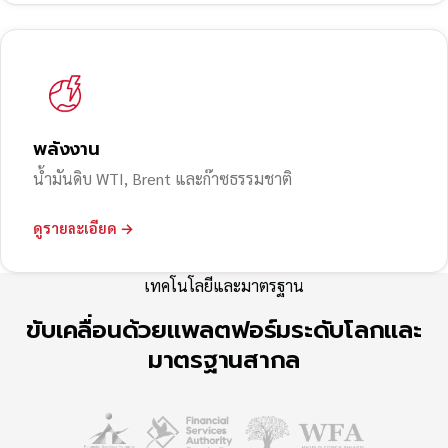
พลังงาน
น้ำมันดิบ WTI, Brent และก๊าซธรรมชาติ
ดูรายละเอียด →
เทคโนโลยีและมาตรฐาน
ขับเคลื่อนด้วยแพลตฟอร์มระดับโลกและ
มาตรฐานสากล