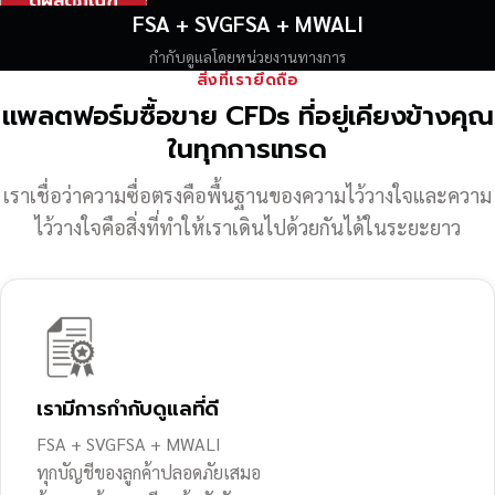
ดูผลิตภัณฑ์
FSA + SVGFSA + MWALI
กำกับดูแลโดยหน่วยงานทางการ
สิ่งที่เรายึดถือ
แพลตฟอร์มซื้อขาย CFDs ที่อยู่เคียงข้างคุณ
ในทุกการเทรด
เราเชื่อว่าความซื่อตรงคือพื้นฐานของความไว้วางใจ
และความ
ไว้วางใจคือสิ่งที่ทำให้เราเดินไปด้วยกันได้ในระยะยาว
เรามีการกำกับดูแลที่ดี
FSA + SVGFSA + MWALI
ทุกบัญชีของลูกค้าปลอดภัยเสมอ