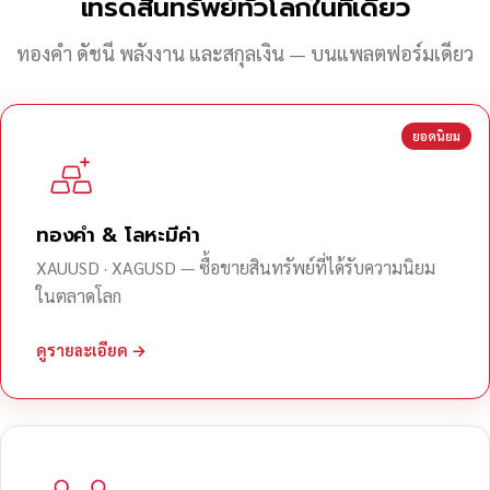
เทรดสินทรัพย์ทั่วโลกในที่เดียว
ทองคำ ดัชนี พลังงาน และสกุลเงิน — บนแพลตฟอร์มเดียว
ยอดนิยม
ทองคำ & โลหะมีค่า
XAUUSD · XAGUSD — ซื้อขายสินทรัพย์ที่ได้รับความนิยม
ในตลาดโลก
ดูรายละเอียด →