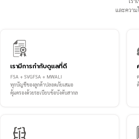
เราเ
และความไว
เรามีการกำกับดูแลที่ดี
FSA + SVGFSA + MWALI
ต
ทุกบัญชีของลูกค้าปลอดภัยเสมอ
คุ้มครองด้วยระเบียบข้อบังคับสากล