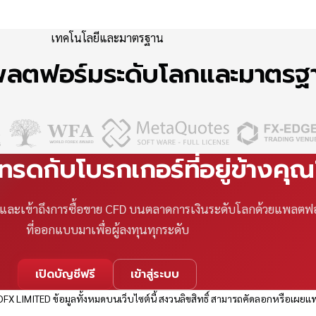
เทคโนโลยีและมาตรฐาน
แพลตฟอร์มระดับโลกและมาตร
เทรดกับโบรกเกอร์ที่อยู่ข้างคุ
ที และเข้าถึงการซื้อขาย CFD บนตลาดการเงินระดับโลกด้วยแพลตฟ
ที่ออกแบบมาเพื่อผู้ลงทุนทุกระดับ
เปิดบัญชีฟรี
เข้าสู่ระบบ
FX LIMITED ข้อมูลทั้งหมดบนเว็บไซต์นี้ สงวนลิขสิทธิ์ สามารถคัดลอกหรือเผยแพ