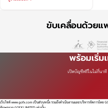
ขับเคลื่อนด้วย
พร้อมเริ่ม
เปิดบัญชีฟรีในไม่กี่นา
เว็บไซต์
www.gofx.com
เป็นส่วนหนึ่ง รวมถึงดำเนินงานและบริหารจัดการโดย GO
อักษรจาก GOFX LIMITED เท่านั้น