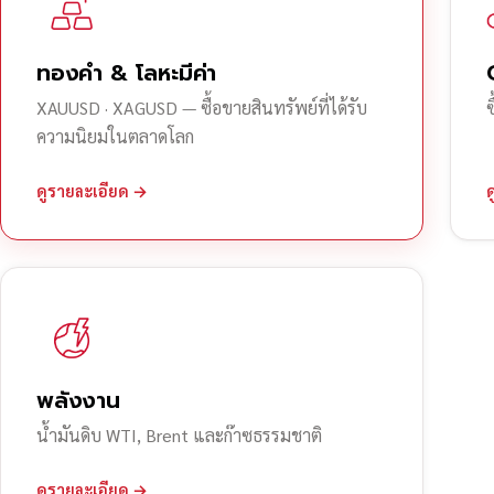
ทองคำ & โลหะมีค่า
XAUUSD · XAGUSD — ซื้อขายสินทรัพย์ที่ได้รับ
ความนิยมในตลาดโลก
ดูรายละเอียด →
พลังงาน
น้ำมันดิบ WTI, Brent และก๊าซธรรมชาติ
ดูรายละเอียด →