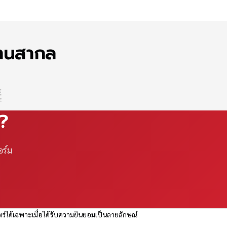
ฐานสากล
ณ?
อร์ม
ร่ได้เฉพาะเมื่อได้รับความยินยอมเป็นลายลักษณ์