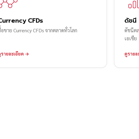
Currency CFDs
ดัชนี
ซื้อขาย Currency CFDs จากตลาดทั่วโลก
ดัชนีต
เอเชีย
ดูรายละเอียด →
ดูรายล