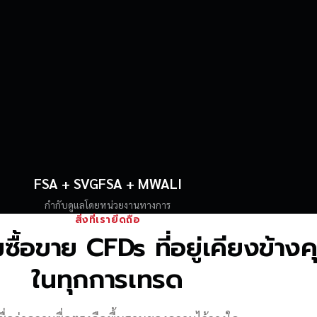
FSA + SVGFSA + MWALI
กำกับดูแลโดยหน่วยงานทางการ
สิ่งที่เรายึดถือ
้อขาย CFDs ที่อยู่เคียงข้าง
ในทุกการเทรด