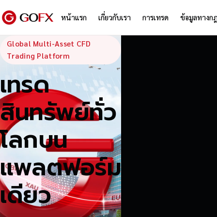
หน้าแรก
เกี่ยวกับเรา
การเทรด
ข้อมูลทางก
GoFX — Global
Global Multi-Asset CFD
Trading Platform
เทรด
สินทรัพย์ทั่ว
โลกบน
แพลตฟอร์ม
เดียว