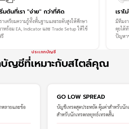
เริ่มต้นที่เรา "ง่าย" กว่าที่คิด
เราไม
ราเตรียมความรู้ทั้งพื้นฐานและระดับสูงให้ศึกษา
มีทีมง
มาพร้อม EA, Indicator และ Trade Setup ให้ใช้
คุยได้
รี
ปัญหา
ประเภทบัญชี
กบัญชีที่เหมาะกับสไตล์คุณ
GO LOW SPREAD
ากหลายและข้อ
บัญชีเทรดสุดประหยัด คุ้มค่าสำหรับนัก
สำหรับนักเทรดกลยุทธ์เทรดสั้น