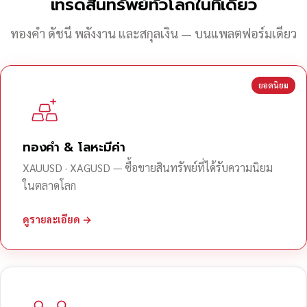
เทรดสินทรัพย์ทั่วโลกในที่เดียว
ทองคำ ดัชนี พลังงาน และสกุลเงิน — บนแพลตฟอร์มเดียว
ยอดนิยม
ทองคำ & โลหะมีค่า
XAUUSD · XAGUSD — ซื้อขายสินทรัพย์ที่ได้รับความนิยม
ในตลาดโลก
ดูรายละเอียด →