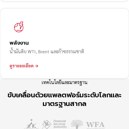
พลังงาน
น้ำมันดิบ WTI, Brent และก๊าซธรรมชาติ
ดูรายละเอียด →
เทคโนโลยีและมาตรฐาน
ขับเคลื่อนด้วยแพลตฟอร์มระดับโลกและ
มาตรฐานสากล