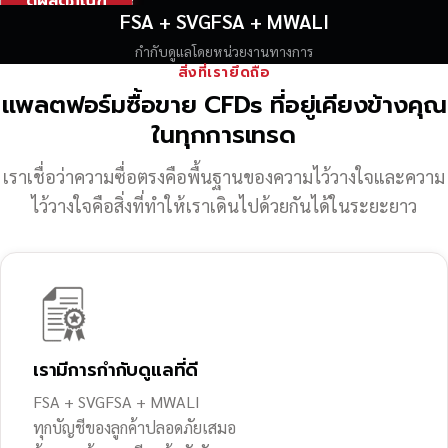
ดูผลิตภัณฑ์
FSA + SVGFSA + MWALI
กำกับดูแลโดยหน่วยงานทางการ
สิ่งที่เรายึดถือ
แพลตฟอร์มซื้อขาย CFDs ที่อยู่เคียงข้างคุณ
ในทุกการเทรด
เราเชื่อว่าความซื่อตรงคือพื้นฐานของความไว้วางใจ
และความ
ไว้วางใจคือสิ่งที่ทำให้เราเดินไปด้วยกันได้ในระยะยาว
เรามีการกำกับดูแลที่ดี
FSA + SVGFSA + MWALI
ทุกบัญชีของลูกค้าปลอดภัยเสมอ