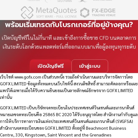
พร้อมเริ่มเทรดกับโบรกเกอร์ที่อยู่ข้างคุณ?
เปิดบัญชีฟรีในไม่กี่นาที และเข้าถึงการซื้อขาย CFD บนตลาดการ
เงินระดับโลกด้วยแพลตฟอร์มที่ออกแบบมาเพื่อผู้ลงทุนทุกระดับ
เปิดบัญชีฟรี
เข้าสู่ระบบ
เว็บไซต์
www.gofx.com
เป็นส่วนหนึ่ง รวมถึงดำเนินงานและบริหารจัดการโดย
GOFX LIMITED ข้อมูลทั้งหมดบนเว็บไซต์นี้ สงวนลิขสิทธิ์ สามารถคัดลอกหรือเผย
แพร่ได้เฉพาะเมื่อได้รับความยินยอมเป็นลายลักษณ์อักษรจาก GOFX LIMITED
เท่านั้น
GOFX LIMITED เป็นบริษัทจดทะเบียนในประเทศเซนต์วินเซนต์และเกรนาดีนส์
หมายเลขจดทะเบียนคือ 25865 BC 2020 ได้รับอนุญาตโดย สำนักงานกำกับดูแล
การให้บริการทางการเงินแห่งประเทศเซนต์วินเซนต์และเกรนาดีนส์ (SVGFSA)
สำนักงานจดทะเบียนของ GOFX LIMITED ตั้งอยู่ที่ Beachmont Business
Centre, 330, Kingstown, Saint Vincent and the Grenadines