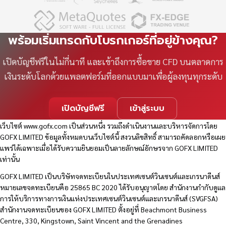
พร้อมเริ่มเทรดกับโบรกเกอร์ที่อยู่ข้างคุณ?
เปิดบัญชีฟรีในไม่กี่นาที และเข้าถึงการซื้อขาย CFD บนตลาดการ
เงินระดับโลกด้วยแพลตฟอร์มที่ออกแบบมาเพื่อผู้ลงทุนทุกระดับ
เปิดบัญชีฟรี
เข้าสู่ระบบ
เว็บไซต์
www.gofx.com
เป็นส่วนหนึ่ง รวมถึงดำเนินงานและบริหารจัดการโดย
GOFX LIMITED ข้อมูลทั้งหมดบนเว็บไซต์นี้ สงวนลิขสิทธิ์ สามารถคัดลอกหรือเผย
แพร่ได้เฉพาะเมื่อได้รับความยินยอมเป็นลายลักษณ์อักษรจาก GOFX LIMITED
เท่านั้น
GOFX LIMITED เป็นบริษัทจดทะเบียนในประเทศเซนต์วินเซนต์และเกรนาดีนส์
หมายเลขจดทะเบียนคือ 25865 BC 2020 ได้รับอนุญาตโดย สำนักงานกำกับดูแล
การให้บริการทางการเงินแห่งประเทศเซนต์วินเซนต์และเกรนาดีนส์ (SVGFSA)
สำนักงานจดทะเบียนของ GOFX LIMITED ตั้งอยู่ที่ Beachmont Business
Centre, 330, Kingstown, Saint Vincent and the Grenadines