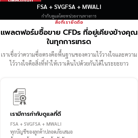
ดูผลิตภัณฑ์
FSA + SVGFSA + MWALI
กำกับดูแลโดยหน่วยงานทางการ
สิ่งที่เรายึดถือ
แพลตฟอร์มซื้อขาย CFDs ที่อยู่เคียงข้างคุณ
ในทุกการเทรด
เราเชื่อว่าความซื่อตรงคือพื้นฐานของความไว้วางใจ
และความ
ไว้วางใจคือสิ่งที่ทำให้เราเดินไปด้วยกันได้ในระยะยาว
เรามีการกำกับดูแลที่ดี
FSA + SVGFSA + MWALI
ทุกบัญชีของลูกค้าปลอดภัยเสมอ