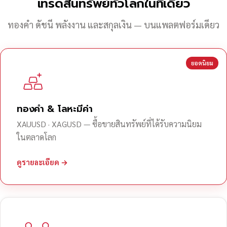
เทรดสินทรัพย์ทั่วโลกในที่เดียว
ทองคำ ดัชนี พลังงาน และสกุลเงิน — บนแพลตฟอร์มเดียว
ยอดนิยม
ทองคำ & โลหะมีค่า
XAUUSD · XAGUSD — ซื้อขายสินทรัพย์ที่ได้รับความนิยม
ในตลาดโลก
ดูรายละเอียด →