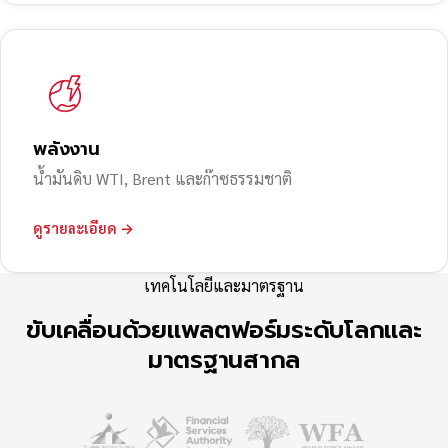
พลังงาน
น้ำมันดิบ WTI, Brent และก๊าซธรรมชาติ
ดูรายละเอียด →
เทคโนโลยีและมาตรฐาน
ขับเคลื่อนด้วยแพลตฟอร์มระดับโลกและ
มาตรฐานสากล